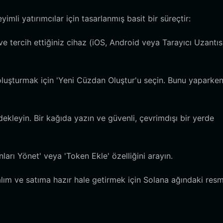
li yatırımcılar için tasarlanmış basit bir süreçtir:
e tercih ettiğiniz cihaz (iOS, Android veya Tarayıcı Uzantıs
oluşturmak için 'Yeni Cüzdan Oluştur'u seçin. Bunu yaparken
ekleyin. Bir kağıda yazın ve güvenli, çevrimdışı bir yerde
arı Yönet' veya 'Token Ekle' özelliğini arayın.
m ve satıma hazır hale getirmek için Solana ağındaki resm