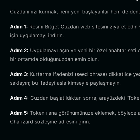
Cüzdanınızı kurmak, hem yeni başlayanlar hem de deneyim
Adım 1:
Resmi Bitget Cüzdan web sitesini ziyaret edin v
için uygulamayı indirin.
Adım 2:
Uygulamayı açın ve yeni bir özel anahtar seti 
bir ortamda olduğunuzdan emin olun.
Adım 3:
Kurtarma ifadenizi (seed phrase) dikkatlice yed
saklayın; bu ifadeyi asla kimseyle paylaşmayın.
Adım 4:
Cüzdan başlatıldıktan sonra, arayüzdeki 'Tokenl
Adım 5:
Token'ı ana görünümünüze eklemek, böylece alı
Charizard sözleşme adresini girin.