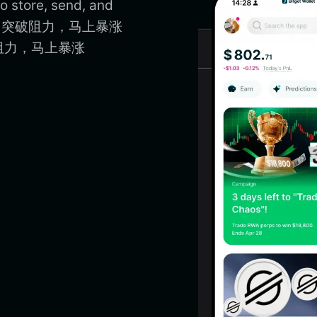
tore, send, and
te a 突破阻力，马上暴涨
r 突破阻力，马上暴涨