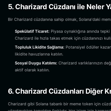
5. Charizard Cüzdanı ile Neler Y
Bir Charizard cüzdanına sahip olmak, Solana'daki meme 
Spekülatif Ticaret:
Piyasa oynaklığına anında tepki
Charizard ile hızla takas etmek için cüzdanınızı kull
Topluluk Likidite Sağlama:
Potansiyel ödüller kazan
likidite havuzlarına katılın.
Sosyal Duygu Katılımı:
Charizard varlıklarınızın değe
aktif olarak katılın.
6. Charizard Cüzdanları Diğer K
Charizard gibi Solana tabanlı bir meme token için cüz
yönetmekten temelden farklıdır. Her işlem için karmaşı