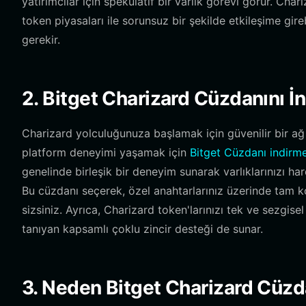
yatırımcılar için spekülatif bir varlık görevi görür. Cha
token piyasaları ile sorunsuz bir şekilde etkileşime gi
gerekir.
2. Bitget Charizard Cüzdanını İn
Charizard yolculuğunuza başlamak için güvenilir bir ağ 
platform deneyimi yaşamak için
Bitget Cüzdanı indirme
genelinde birleşik bir deneyim sunarak varlıklarınızı 
Bu cüzdanı seçerek, özel anahtarlarınız üzerinde tam kon
sizsiniz. Ayrıca, Charizard token'larınızı tek ve sezgis
tanıyan kapsamlı çoklu zincir desteği de sunar.
3. Neden Bitget Charizard Cüzd