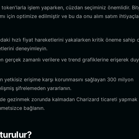
token'larla işlem yaparken, cüzdan seçiminiz önemlidir. Bit
ı için optimize edilmiştir ve bu da onu alım satım ihtiyaçla
ki hızlı fiyat hareketlerini yakalarken kritik öneme sahip 
tlerini deneyimleyin.
gerçek zamanlı verilere ve trend grafiklerine erişerek du
zın yetkisiz erişime karşı korunmasını sağlayan 300 milyon
lişmiş şifrelemeden yararlanın.
de gezinmek zorunda kalmadan Charizard ticareti yapmak 
hmetsizce bağlanın.
turulur?