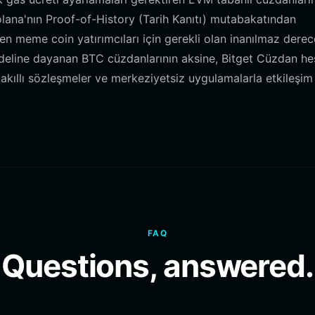
olana'nın Proof-of-History (Tarih Kanıtı) mutabakatından
iren meme coin yatırımcıları için gerekli olan inanılmaz dere
modeline dayanan BTC cüzdanlarının aksine, Bitget Cüzdan h
akıllı sözleşmeler ve merkeziyetsiz uygulamalarla etkileşim
FAQ
Questions, answered.