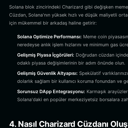
Solana blok zincirindeki Charizard gibi değişken meme 
Cüzdan, Solana'nın yüksek hızlı ve düşük maliyetli ortam
için mükemmel bir arkadaş haline getirir:
Solana Optimize Performansı:
Meme coin piyasasında
neredeyse anlık işlem hızlarını ve minimum gas ücre
Gelişmiş Piyasa İçgörüleri:
Doğrudan cüzdan içinden 
odaklı piyasa değişimlerinin bir adım önünde olun.
Gelişmiş Güvenlik Altyapısı:
Spekülatif varlıklarını
dolarlık sağlam bir kullanıcı koruma fonundan ve ge
Sorunsuz DApp Entegrasyonu:
Karmaşık arayüzler
Solana'daki en popüler merkeziyetsiz borsalara za
4. Nasıl Charizard Cüzdanı Oluş