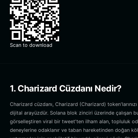
Scan to download
1. Charizard Cüzdanı Nedir?
Charizard cüzdanı, Charizard (Charizard) token'larınız
dijital arayüzdür. Solana blok zinciri üzerinde çalışan 
görselleştiren viral bir tweet'ten ilham alan, topluluk o
deneylerine odaklanır ve taban hareketinden doğan köke