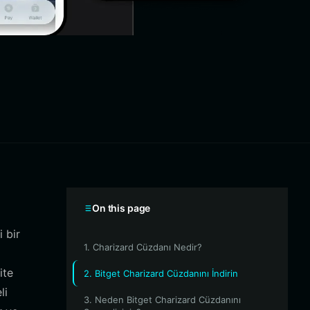
On this page
 bir
1. Charizard Cüzdanı Nedir?
ite
2. Bitget Charizard Cüzdanını İndirin
li
3. Neden Bitget Charizard Cüzdanını