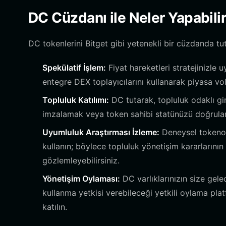
DC Cüzdanı ile Neler Yapabilir
DC tokenlerini Bitget gibi yetenekli bir cüzdanda tut
Spekülatif İşlem:
Fiyat hareketleri stratejinizle 
entegre DEX toplayıcılarını kullanarak piyasa vola
Topluluk Katılımı:
DC tutarak, topluluk odaklı giri
imzalamak veya token sahibi statünüzü doğrulama
Uyumluluk Araştırması İzleme:
Deneysel tokenom
kullanın; böylece topluluk yönetişim kararlarının 
gözlemleyebilirsiniz.
Yönetişim Oylaması:
DC varlıklarınızın size gelec
kullanma yetkisi verebileceği yetkili oylama pl
katılın.