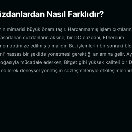
zdanlardan Nasıl Farklıdır?
nın mimarisi büyük önem taşır. Harcanmamış işlem çıktıların
 tasarlanan cüzdanların aksine, bir DC cüzdanı, Ethereum
en optimize edilmiş olmalıdır. Bu, işlemlerin bir sonraki bl
ni' hassas bir şekilde yönetmesi gerektiği anlamına gelir. Ay
ğasıyla mücadele ederken, Bitget gibi yüksek kaliteli bir 
edilerek deneysel yönetişim sözleşmeleriyle etkileşimlerini