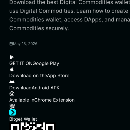
Download the best Digital Commodities wallet 
use Digital Commodities. Learn how to create 
Commodities wallet, access DApps, and manag
Commodities securely.
May 18, 2026
GET IT ON
Google Play
Download on the
App Store
Download
Android APK
Available in
Chrome Extension
Bitget Wallet