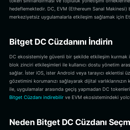
token sınıflandırması ve topluluk yönetişimi örneklerin
hedeflemektedir. DC, EVM (Ethereum Sanal Makinesi) blo
merkeziyetsiz uygulamalarla etkileşim sağlamak için Et
Bitget DC Cüzdanını İndirin
DC ekosistemiyle güvenli bir şekilde etkileşim kurmak 
blok zinciri etkileşimleri ile kullanıcı dostu yönetim a
sağlar. İster iOS, ister Android veya tarayıcı eklentisi 
gözetimini korumanızı sağlayarak dijital varlıklarınızın
ile, uygulamalar arasında geçiş yapmadan DC tokenleriniz
Bitget Cüzdanı indirebilir
ve EVM ekosistemindeki yolcul
Neden Bitget DC Cüzdanı Seçme