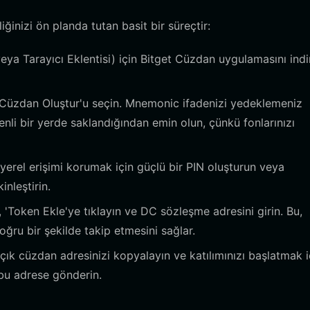
inizi ön planda tutan basit bir süreçtir:
veya Tarayıcı Eklentisi) için Bitget Cüzdan uygulamasını ind
Cüzdan Oluştur'u seçin. Mnemonic ifadenizi yedeklemeniz
enli bir yerde saklandığından emin olun, çünkü fonlarınızı
rel erişimi korumak için güçlü bir PIN oluşturun veya
nleştirin.
'Token Ekle'ye tıklayın ve DC sözleşme adresini girin. Bu,
ğru bir şekilde takip etmesini sağlar.
k cüzdan adresinizi kopyalayın ve katılımınızı başlatmak i
 bu adrese gönderin.