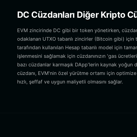
DC Cüzdanları Diğer Kripto Cü
EVM zincirinde DC gibi bir token yönetirken, cüzda
odaklanan UTXO tabanlı zincirler (Bitcoin gibi) için
tarafından kullanılan Hesap tabanlı model için tamam
işlenmesini sağlamak için cüzdanınızın 'gas ücretleri
bazı cüzdanlar karmaşık DApp'lerin kaynak yoğun do
cüzdanı, EVM'nin özel yürütme ortamı için optimize 
hızlı, şeffaf ve uygun maliyetli olmasını sağlar.