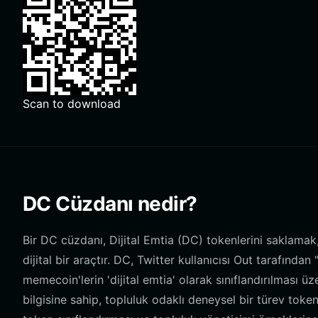
Scan to download
DC Cüzdanı nedir?
Bir DC cüzdanı, Dijital Emtia (DC) tokenlerini saklama
dijital bir araçtır. DC, Twitter kullanıcısı Out tarafınd
memecoin'lerin 'dijital emtia' olarak sınıflandırılması ü
bilgisine sahip, topluluk odaklı deneysel bir türev tok