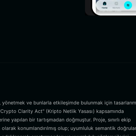
k, yönetmek ve bunlarla etkileşimde bulunmak için tasarlanm
an "Crypto Clarity Act" (Kripto Netlik Yasası) kapsamında
zerine yapılan bir tartışmadan doğmuştur. Proje, sınırlı ekip
en olarak konumlandırılmış olup; uyumluluk semantik doğrula