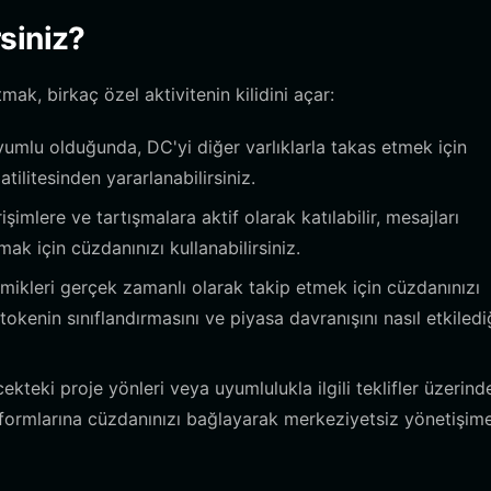
siniz?
mak, birkaç özel aktivitenin kilidini açar:
uyumlu olduğunda, DC'yi diğer varlıklarla takas etmek için
tilitesinden yararlanabilirsiniz.
şimlere ve tartışmalara aktif olarak katılabilir, mesajları
k için cüzdanınızı kullanabilirsiniz.
ikleri gerçek zamanlı olarak takip etmek için cüzdanınızı
tokenin sınıflandırmasını ve piyasa davranışını nasıl etkiledi
ekteki proje yönleri veya uyumlulukla ilgili teklifler üzerind
atformlarına cüzdanınızı bağlayarak merkeziyetsiz yönetişim