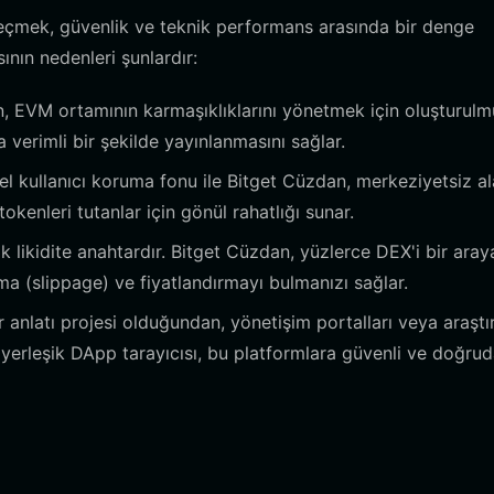
eçmek, güvenlik ve teknik performans arasında bir denge
ının nedenleri şunlardır:
, EVM ortamının karmaşıklıklarını yönetmek için oluşturulm
verimli bir şekilde yayınlanmasını sağlar.
el kullanıcı koruma fonu ile Bitget Cüzdan, merkeziyetsiz a
kenleri tutanlar için gönül rahatlığı sunar.
k likidite anahtardır. Bitget Cüzdan, yüzlerce DEX'i bir aray
ma (slippage) ve fiyatlandırmayı bulmanızı sağlar.
 anlatı projesi olduğundan, yönetişim portalları veya araşt
n yerleşik DApp tarayıcısı, bu platformlara güvenli ve doğru