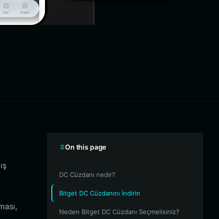
On this page
ış
DC Cüzdanı nedir?
Bitget DC Cüzdanını İndirin
ması,
Neden Bitget DC Cüzdanı Seçmelisiniz?