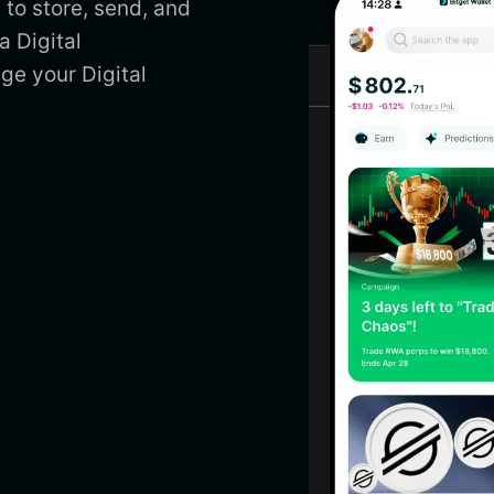
to store, send, and
a Digital
e your Digital