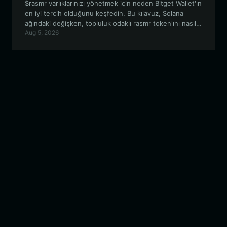
$rasmr varlıklarınızı yönetmek için neden Bitget Wallet'ın
en iyi tercih olduğunu keşfedin. Bu kılavuz, Solana
ağındaki değişken, topluluk odaklı rasmr token'ını nasıl
Aug 5, 2026
güvenli bir şekilde saklayacağınızı, takas edeceğinizi ve
onunla nasıl etkileşime gireceğinizi anlatıyor.