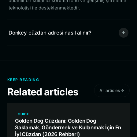
dolarlık bir kullanıcı koruma fonu ve gelişmiş şifreleme
teknolojisi ile desteklenmektedir.
Donkey cüzdan adresi nasıl alınır?
KEEP READING
Related articles
All articles
GUIDE
Golden Dog Cüzdanı: Golden Dog
Saklamak, Göndermek ve Kullanmak İçin En
İyi Cüzdan (2026 Rehberi)