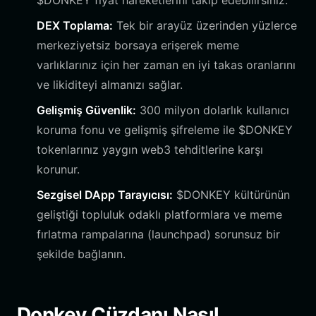
$DONKEY fiyat hareketlerini takip edebilirsiniz.
DEX Toplama:
Tek bir arayüz üzerinden yüzlerce
merkeziyetsiz borsaya erişerek meme
varlıklarınız için her zaman en iyi takas oranlarını
ve likiditeyi almanızı sağlar.
Gelişmiş Güvenlik:
300 milyon dolarlık kullanıcı
koruma fonu ve gelişmiş şifreleme ile $DONKEY
tokenlarınız yaygın web3 tehditlerine karşı
korunur.
Sezgisel DApp Tarayıcısı:
$DONKEY kültürünün
geliştiği topluluk odaklı platformlara ve meme
fırlatma rampalarına (launchpad) sorunsuz bir
şekilde bağlanın.
Donkey Cüzdanı Nasıl