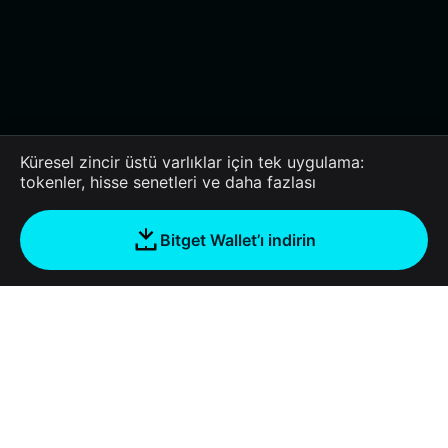
Küresel zincir üstü varlıklar için tek uygulama:
tokenler, hisse senetleri ve daha fazlası
Bitget Wallet’ı indirin