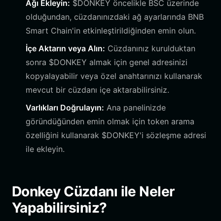
Ağı Ekleyin:
$DONKEY öncelikle BSC üzerinde
olduğundan, cüzdanınızdaki ağ ayarlarında BNB
Smart Chain'in etkinleştirildiğinden emin olun.
İçe Aktarın veya Alın:
Cüzdanınız kurulduktan
sonra $DONKEY almak için genel adresinizi
kopyalayabilir veya özel anahtarınızı kullanarak
mevcut bir cüzdanı içe aktarabilirsiniz.
Varlıkları Doğrulayın:
Ana panelinizde
göründüğünden emin olmak için token arama
özelliğini kullanarak $DONKEY'i sözleşme adresi
ile ekleyin.
Donkey Cüzdanı ile Neler
Yapabilirsiniz?