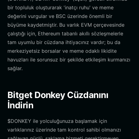
bir topluluk oluşturarak 'inatçı ruhu' ve meme
değerini vurgular ve BSC üzerinde önemli bir
büyüme kaydetmiştir. Bu varlık EVM çerçevesinde
çalıştığı için, Ethereum tabanlı akıllı sözleşmelerle
tam uyumlu bir cüzdana ihtiyacınız vardır; bu da
merkeziyetsiz borsalar ve meme odaklı likidite
havuzları ile sorunsuz bir şekilde etkileşim kurmanızı
sağlar.
Bitget Donkey Cüzdanını
İndirin
$DONKEY ile yolculuğunuza başlamak için
varlıklarınız üzerinde tam kontrol sahibi olmanızı
sağlayan güçlü, saklama hizmeti gerektirmeyen