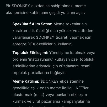
Bir $DONKEY cüzdanına sahip olmak, meme
ekonomisine katılmanın çeşitli yollarını açar:
Spekülatif Alım Satım:
Meme tokenlarının
karakteristik özelliği olan yüksek volatiteden
yararlanarak $DONKEY ticareti yapmak için
entegre DEX özelliklerini kullanın.
Topluluk Etkileşimi:
Yönetişime katılmak veya
projenin 'inatçı ruhunu' kutlayan özel topluluk
etkinliklerine erişmek için cüzdanınızı resmi
topluluk portallarına bağlayın.
Meme Katılımı:
$DONKEY ekosistemine
genellikle eşlik eden meme ile ilgili NFT'leri
oluşturmak (mint) veya bunlarla etkileşim
kurmak ve viral pazarlama kampanyalarına