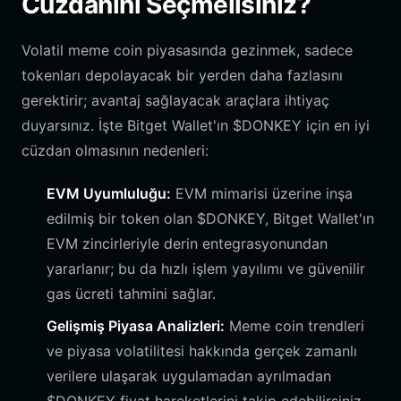
Cüzdanını Seçmelisiniz?
Volatil meme coin piyasasında gezinmek, sadece
tokenları depolayacak bir yerden daha fazlasını
gerektirir; avantaj sağlayacak araçlara ihtiyaç
duyarsınız. İşte Bitget Wallet'ın $DONKEY için en iyi
cüzdan olmasının nedenleri:
EVM Uyumluluğu:
EVM mimarisi üzerine inşa
edilmiş bir token olan $DONKEY, Bitget Wallet'ın
EVM zincirleriyle derin entegrasyonundan
yararlanır; bu da hızlı işlem yayılımı ve güvenilir
gas ücreti tahmini sağlar.
Gelişmiş Piyasa Analizleri:
Meme coin trendleri
ve piyasa volatilitesi hakkında gerçek zamanlı
verilere ulaşarak uygulamadan ayrılmadan