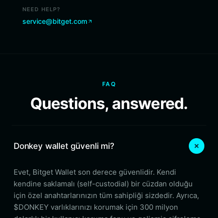
NEED HELP?
service@bitget.com
FAQ
Questions, answered.
Donkey wallet güvenli mi?
Evet, Bitget Wallet son derece güvenlidir. Kendi
kendine saklamalı (self-custodial) bir cüzdan olduğu
için özel anahtarlarınızın tüm sahipliği sizdedir. Ayrıca,
$DONKEY varlıklarınızı korumak için 300 milyon