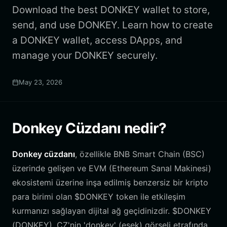
Download the best DONKEY wallet to store,
send, and use DONKEY. Learn how to create
a DONKEY wallet, access DApps, and
manage your DONKEY securely.
May 23, 2026
Donkey Cüzdanı nedir?
Donkey cüzdanı
, özellikle BNB Smart Chain (BSC)
üzerinde gelişen ve EVM (Ethereum Sanal Makinesi)
ekosistemi üzerine inşa edilmiş benzersiz bir kripto
para birimi olan $DONKEY token ile etkileşim
kurmanızı sağlayan dijital ağ geçidinizdir. $DONKEY
(DONKEY), CZ'nin 'donkey' (eşek) görseli etrafında