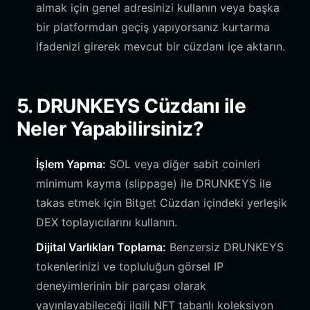
almak için genel adresinizi kullanın veya başka
bir platformdan geçiş yapıyorsanız kurtarma
ifadenizi girerek mevcut bir cüzdanı içe aktarın.
5. DRUNKEYS Cüzdanı ile
Neler Yapabilirsiniz?
İşlem Yapma:
SOL veya diğer sabit coinleri
minimum kayma (slippage) ile DRUNKEYS ile
takas etmek için Bitget Cüzdan içindeki yerleşik
DEX toplayıcılarını kullanın.
Dijital Varlıkları Toplama:
Benzersiz DRUNKEYS
tokenlerinizi ve topluluğun görsel IP
deneyimlerinin bir parçası olarak
yayınlayabileceği ilgili NFT tabanlı koleksiyon