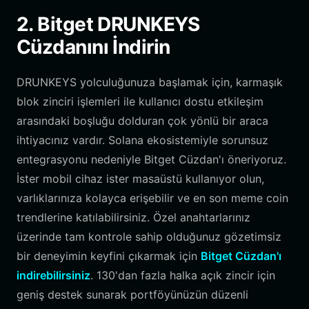
2. Bitget DRUNKEYS
Cüzdanını İndirin
DRUNKEYS yolculuğunuza başlamak için, karmaşık
blok zinciri işlemleri ile kullanıcı dostu etkileşim
arasındaki boşluğu dolduran çok yönlü bir araca
ihtiyacınız vardır. Solana ekosistemiyle sorunsuz
entegrasyonu nedeniyle Bitget Cüzdan'ı öneriyoruz.
İster mobil cihaz ister masaüstü kullanıyor olun,
varlıklarınıza kolayca erişebilir ve en son meme coin
trendlerine katılabilirsiniz. Özel anahtarlarınız
üzerinde tam kontrole sahip olduğunuz gözetimsiz
bir deneyimin keyfini çıkarmak için
Bitget Cüzdan'ı
indirebilirsiniz
. 130'dan fazla halka açık zincir için
geniş destek sunarak portföyünüzün düzenli