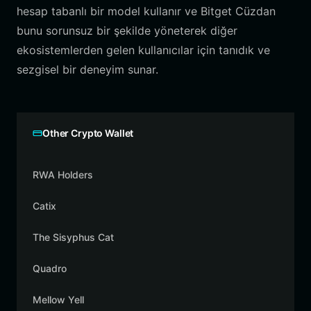
hesap tabanlı bir model kullanır ve Bitget Cüzdan
bunu sorunsuz bir şekilde yöneterek diğer
ekosistemlerden gelen kullanıcılar için tanıdık ve
sezgisel bir deneyim sunar.
Other Crypto Wallet
RWA Holders
Catix
The Sisyphus Cat
Quadro
Mellow Yell