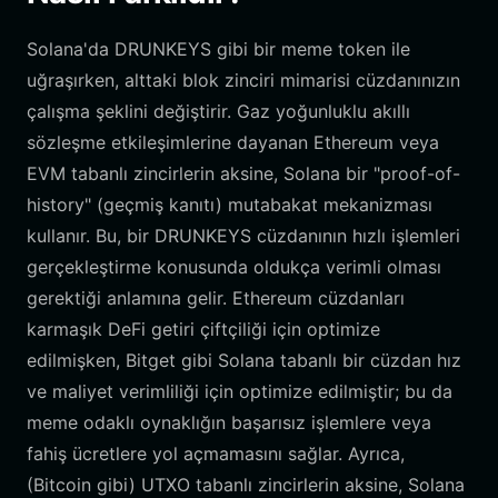
Solana'da DRUNKEYS gibi bir meme token ile
uğraşırken, alttaki blok zinciri mimarisi cüzdanınızın
çalışma şeklini değiştirir. Gaz yoğunluklu akıllı
sözleşme etkileşimlerine dayanan Ethereum veya
EVM tabanlı zincirlerin aksine, Solana bir "proof-of-
history" (geçmiş kanıtı) mutabakat mekanizması
kullanır. Bu, bir DRUNKEYS cüzdanının hızlı işlemleri
gerçekleştirme konusunda oldukça verimli olması
gerektiği anlamına gelir. Ethereum cüzdanları
karmaşık DeFi getiri çiftçiliği için optimize
edilmişken, Bitget gibi Solana tabanlı bir cüzdan hız
ve maliyet verimliliği için optimize edilmiştir; bu da
meme odaklı oynaklığın başarısız işlemlere veya
fahiş ücretlere yol açmamasını sağlar. Ayrıca,
(Bitcoin gibi) UTXO tabanlı zincirlerin aksine, Solana