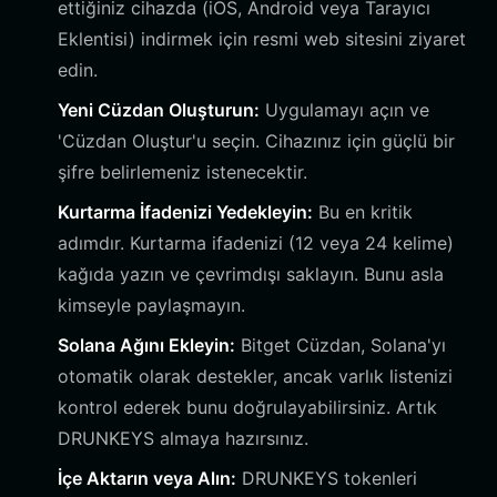
ettiğiniz cihazda (iOS, Android veya Tarayıcı
Eklentisi) indirmek için resmi web sitesini ziyaret
edin.
Yeni Cüzdan Oluşturun:
Uygulamayı açın ve
'Cüzdan Oluştur'u seçin. Cihazınız için güçlü bir
şifre belirlemeniz istenecektir.
Kurtarma İfadenizi Yedekleyin:
Bu en kritik
adımdır. Kurtarma ifadenizi (12 veya 24 kelime)
kağıda yazın ve çevrimdışı saklayın. Bunu asla
kimseyle paylaşmayın.
Solana Ağını Ekleyin:
Bitget Cüzdan, Solana'yı
otomatik olarak destekler, ancak varlık listenizi
kontrol ederek bunu doğrulayabilirsiniz. Artık
DRUNKEYS almaya hazırsınız.
İçe Aktarın veya Alın:
DRUNKEYS tokenleri