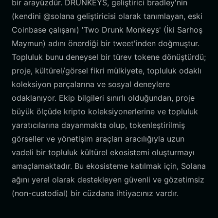
bir arayüzdür. DRUNKEYS, geliştirici bradley'nin
(kendini @solana geliştiricisi olarak tanımlayan, eski
Coinbase çalışanı) 'Two Drunk Monkeys' (İki Sarhoş
Maymun) adını önerdiği bir tweet'inden doğmuştur.
Topluluk bunu deneysel bir türev tokene dönüştürdü;
proje, kültürel/görsel fikri mülkiyete, topluluk odaklı
koleksiyon parçalarına ve sosyal deneylere
odaklanıyor. Ekip bilgileri sınırlı olduğundan, proje
büyük ölçüde kripto koleksiyonerlerine ve topluluk
yaratıcılarına dayanmakta olup, tokenleştirilmiş
görseller ve yönetişim araçları aracılığıyla uzun
vadeli bir topluluk kültürel ekosistemi oluşturmayı
amaçlamaktadır. Bu ekosisteme katılmak için, Solana
ağını yerel olarak destekleyen güvenli ve gözetimsiz
(non-custodial) bir cüzdana ihtiyacınız vardır.