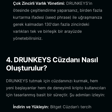
Çok Zincirli Varlık Yönetimi:
DRUNKEYS'in
ötesinde çeşitlendirme yaparsanız, birden fazla
kurtarma ifadesi (seed phrase) ile uğraşmanıza
gerek kalmadan 130'dan fazla zincirdeki
varlıkları tek ve birleşik bir arayüzde
yönetebilirsiniz.
4. DRUNKEYS Cüzdanı Nasıl
Oluşturulur?
DRUNKEYS tutmak için cüzdanınızı kurmak, hem
yeni başlayanlar hem de deneyimli kripto kullanıcıları
için tasarlanmış basit bir süreçtir. Şu adımları izleyin:
İndirin ve Yükleyin:
Bitget Cüzdan'ı tercih