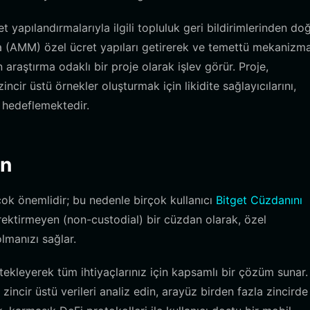
pılandırmalarıyla ilgili topluluk geri bildirimlerinden do
ra (AMM) özel ücret yapıları getirerek ve temettü mekanizma
aştırma odaklı bir proje olarak işlev görür. Proje,
incir üstü örnekler oluşturmak için likidite sağlayıcılarını,
ı hedeflemektedir.
in
çok önemlidir; bu nedenle birçok kullanıcı
Bitget Cüzdanını
ektirmeyen (non-custodial) bir cüzdan olarak, özel
olmanızı sağlar.
tekleyerek tüm ihtiyaçlarınız için kapsamlı bir çözüm sunar. 
ncir üstü verileri analiz edin, arayüz birden fazla zincirde