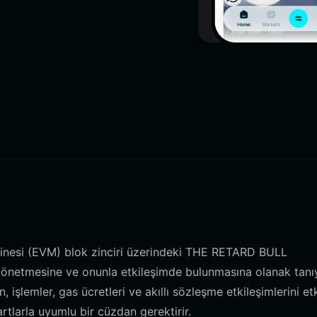
akinesi (EVM) blok zinciri üzerindeki THE RETARD BULL
 yönetmesine ve onunla etkileşimde bulunmasına olanak tanı
, işlemler, gas ücretleri ve akıllı sözleşme etkileşimlerini etk
tlarla uyumlu bir cüzdan gerektirir.