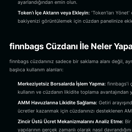
ayarlandığından emin olun.
Token'ı İçe Aktarın veya Ekleyin:
'Token'ları Yönet' 
bakiyenizi görüntülemek için cüzdan panelinize ekl
finnbags Cüzdanı İle Neler Yapa
finnbags cüzdanınız sadece bir saklama alanı değil, ay
başlıca kullanım alanları:
Merkeziyetsiz Borsalarda İşlem Yapma:
finnbags'i 
kullanın ve cüzdanın likidite toplama avantajından y
AMM Havuzlarına Likidite Sağlama:
Getiri arayışınd
ücretler kazanmak için cüzdanınızı desteklenen AMM
Zincir Üstü Ücret Mekanizmalarını Analiz Etme:
Bir
yapılarının gerçek zamanlı olarak nasıl davrandığın