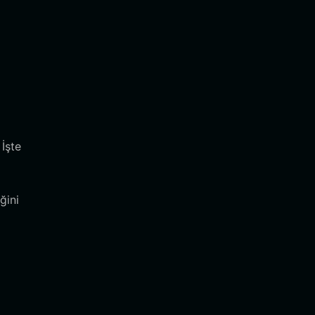
İşte
ğini