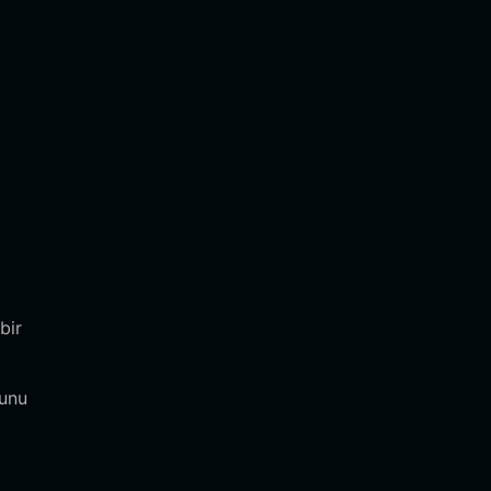
bir
Bunu