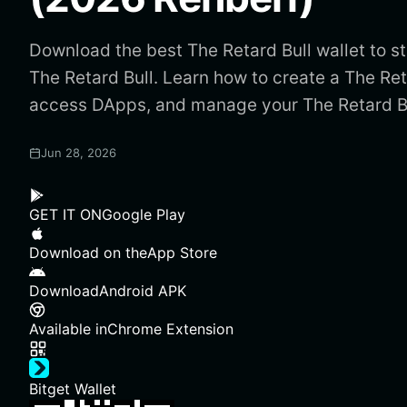
Download the best The Retard Bull wallet to s
The Retard Bull. Learn how to create a The Reta
access DApps, and manage your The Retard Bu
Jun 28, 2026
GET IT ON
Google Play
Download on the
App Store
Download
Android APK
Available in
Chrome Extension
Bitget Wallet