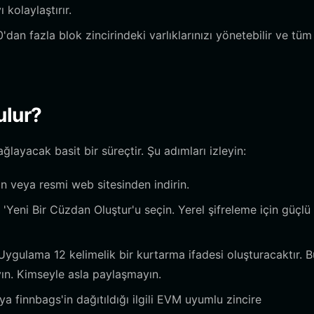
kolaylaştırır.
an fazla blok zincirindeki varlıklarınızı yönetebilir ve tüm
ulur?
layacak basit bir süreçtir. Şu adımları izleyin:
veya resmi web sitesinden indirin.
Yeni Bir Cüzdan Oluştur'u seçin. Yerel şifreleme için güçlü 
ygulama 12 kelimelik bir kurtarma ifadesi oluşturacaktır. 
yın. Kimseyle asla paylaşmayın.
 finnbags'in dağıtıldığı ilgili EVM uyumlu zincire