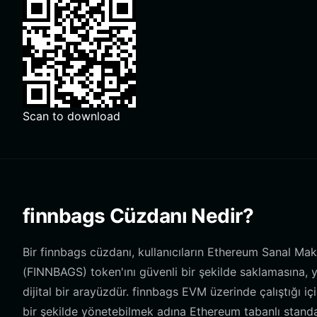
Scan to download
finnbags Cüzdanı Nedir?
Bir finnbags cüzdanı, kullanıcıların Ethereum Sanal M
(FINNBAGS) token'ını güvenli bir şekilde saklamasına,
dijital bir arayüzdür. finnbags EVM üzerinde çalıştığı için
bir şekilde yönetebilmek adına Ethereum tabanlı standar