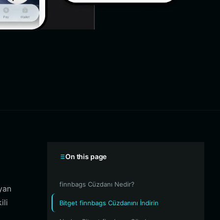
On this page
finnbags Cüzdanı Nedir?
yan
ili
Bitget finnbags Cüzdanını İndirin