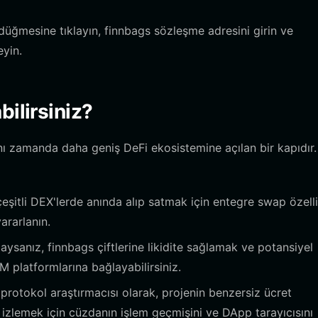
düğmesine tıklayın, finnbags sözleşme adresini girin ve
eyin.
bilirsiniz?
nı zamanda daha geniş DeFi ekosistemine açılan bir kapıdır. 
çeşitli DEX'lerde anında alıp satmak için entegre swap özelli
ararlanın.
aysanız, finnbags çiftlerine likidite sağlamak ve potansiyel
 platformlarına bağlayabilirsiniz.
 protokol araştırmacısı olarak, projenin benzersiz ücret
ı izlemek için cüzdanın işlem geçmişini ve DApp tarayıcısını