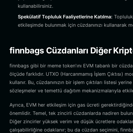
kullanabilirsiniz.
Spekülatif Topluluk Faaliyetlerine Katılma:
Topluluk 
etkileşimde bulunmak için cüzdanınızı kullanarak m
finnbags Cüzdanları Diğer Kript
finnbags gibi bir meme token'ını EVM tabanlı bir cüzda
ölçüde farklıdır. UTXO (Harcanmamış İşlem Çıktısı) mod
kullanır. Bu, cüzdanınızın bir işlem çıktıları listesi yerin
sözleşmeler ve temettü dağıtım mekanizmalarıyla etkileş
Ayrıca, EVM her etkileşim için gas ücreti gerektirdiğind
önemlidir. Temel, tek zincirli cüzdanlarda nadiren bulu
Diğer zincirler yüksek verim ve düşük ücretlere odakla
çalışabilirliğine odaklanır; bu da cüzdan seçimini, finnb