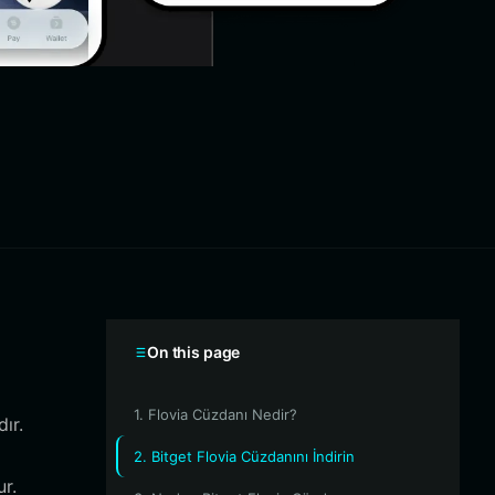
On this page
1. Flovia Cüzdanı Nedir?
ır.
2. Bitget Flovia Cüzdanını İndirin
ur.