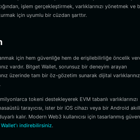
ığından, işlem gerçekleştirmek, varlıklarınızı yönetmek ve 
urmak için uyumlu bir cüzdan şarttır.
n
anmak için hem güvenliğe hem de erişilebilirliğe öncelik ver
nız vardır. Bitget Wallet, sorunsuz bir deneyim arayan
ınız üzerinde tam bir öz-gözetim sunarak dijital varlıklarınız
.
 milyonlarca tokeni destekleyerek EVM tabanlı varlıklarınızı
asaüstü tarayıcısı, ister bir iOS cihazı veya bir Android akıll
uyarlı kalır. Modern Web3 kullanıcısı için tasarlanmış güvenl
Wallet'ı indirebilirsiniz
.