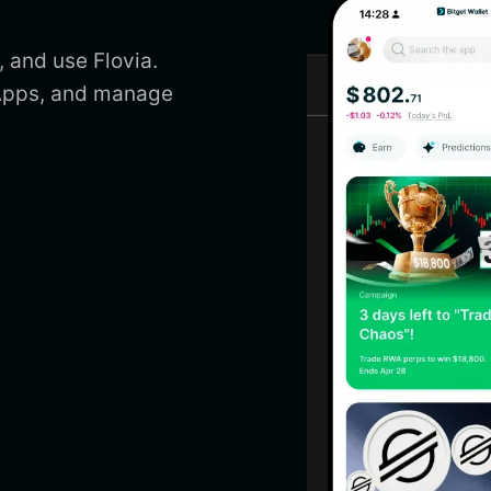
, and use Flovia.
DApps, and manage