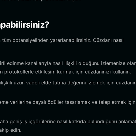
apabilirsiniz?
n tüm potansiyelinden yararlanabilirsiniz. Cüzdanı nasıl
li edinme kanallarıyla nasıl ilişkili olduğunu izlemenize ola
 protokollerle etkileşim kurmak için cüzdanınızı kullanın.
 ilişkili uzun vadeli elde tutma değerini izlemek için cüzdanı
me verilerine dayalı ödüller tasarlamak ve talep etmek için
aha geniş iş içgörülerine nasıl katkıda bulunduğunu anlamak
akip edin.