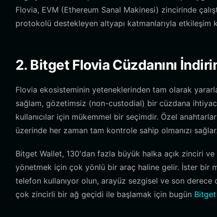
Flovia, EVM (Ethereum Sanal Makinesi) zincirinde çalışt
protokolü destekleyen altyapı katmanlarıyla etkileşim k
2. Bitget Flovia Cüzdanını İndiri
Flovia ekosisteminin yeteneklerinden tam olarak yararl
sağlam, gözetimsiz (non-custodial) bir cüzdana ihtiyacı
kullanıcılar için mükemmel bir seçimdir. Özel anahtarlar
üzerinde her zaman tam kontrole sahip olmanızı sağlar
Bitget Wallet, 130'dan fazla büyük halka açık zinciri ve
yönetmek için çok yönlü bir araç haline gelir. İster bir m
telefon kullanıyor olun, arayüz sezgisel ve son derece d
çok zincirli bir ağ geçidi ile başlamak için bugün
Bitget 