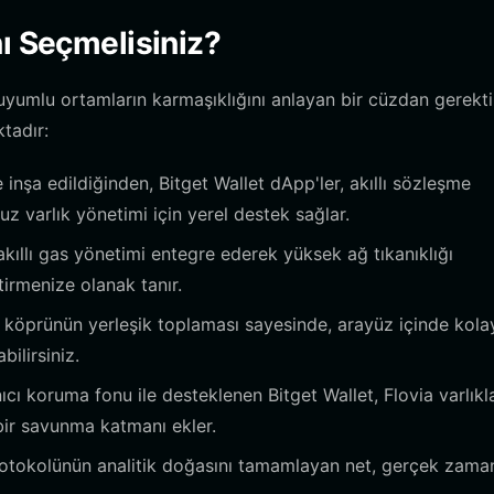
ı Seçmelisiniz?
uyumlu ortamların karmaşıklığını anlayan bir cüzdan gerektir
tadır:
inşa edildiğinden, Bitget Wallet dApp'ler, akıllı sözleşme
z varlık yönetimi için yerel destek sağlar.
akıllı gas yönetimi entegre ederek yüksek ağ tıkanıklığı
tirmenize olanak tanır.
ı köprünün yerleşik toplaması sayesinde, arayüz içinde kola
bilirsiniz.
cı koruma fonu ile desteklenen Bitget Wallet, Flovia varlıkla
bir savunma katmanı ekler.
otokolünün analitik doğasını tamamlayan net, gerçek zaman