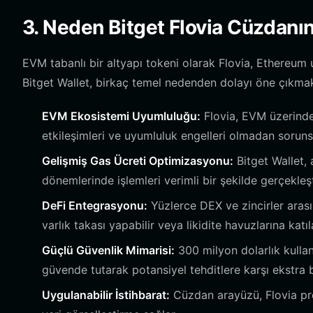
3. Neden Bitget Flovia Cüzdanın
EVM tabanlı bir altyapı tokeni olarak Flovia, Ethereum 
Bitget Wallet, birkaç temel nedenden dolayı öne çıkmak
EVM Ekosistemi Uyumluluğu:
Flovia, EVM üzerinde 
etkileşimleri ve uyumluluk engelleri olmadan sorunsu
Gelişmiş Gas Ücreti Optimizasyonu:
Bitget Wallet, 
dönemlerinde işlemleri verimli bir şekilde gerçekleş
DeFi Entegrasyonu:
Yüzlerce DEX ve zincirler aras
varlık takası yapabilir veya likidite havuzlarına katıla
Güçlü Güvenlik Mimarisi:
300 milyon dolarlık kullanı
güvende tutarak potansiyel tehditlere karşı ekstra 
Uygulanabilir İstihbarat:
Cüzdan arayüzü, Flovia pr