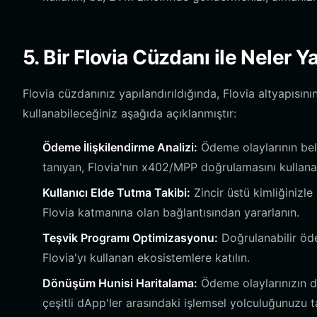
5. Bir Flovia Cüzdanı ile Neler Y
Flovia cüzdanınız yapılandırıldığında, Flovia altyapısını
kullanabileceğiniz aşağıda açıklanmıştır:
Ödeme İlişkilendirme Analizi:
Ödeme olaylarının belir
tanıyan, Flovia'nın x402/MPP doğrulamasını kullanan
Kullanıcı Elde Tutma Takibi:
Zincir üstü kimliğinizle
Flovia katmanına olan bağlantısından yararlanın.
Teşvik Programı Optimizasyonu:
Doğrulanabilir öde
Flovia'yı kullanan ekosistemlere katılın.
Dönüşüm Hunisi Haritalama:
Ödeme olaylarınızın d
çeşitli dApp'ler arasındaki işlemsel yolculuğunuzu t