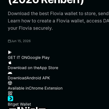
Download the best Flovia wallet to store, send
Learn how to create a Flovia wallet, access 
your Flovia securely.
Jun 15, 2026
GET IT ON
Google Play
Download on the
App Store
Download
Android APK
Available in
Chrome Extension
Bitget Wallet