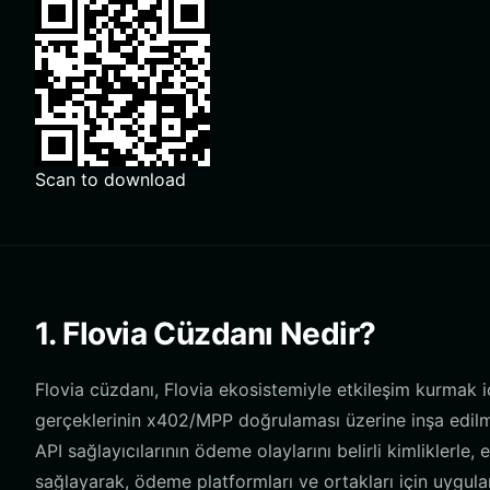
Scan to download
1. Flovia Cüzdanı Nedir?
Flovia cüzdanı, Flovia ekosistemiyle etkileşim kurmak iç
gerçeklerinin x402/MPP doğrulaması üzerine inşa edilmi
API sağlayıcılarının ödeme olaylarını belirli kimliklerle
sağlayarak, ödeme platformları ve ortakları için uygulanab