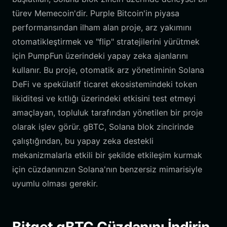
türev Memecoin'dir. Purple Bitcoin'in piyasa
performansından ilham alan proje, arz yakımını
otomatikleştirmek ve "flip" stratejilerini yürütmek
için PumpFun üzerindeki yapay zeka ajanlarını
kullanır. Bu proje, otomatik arz yönetiminin Solana
DeFi ve spekülatif ticaret ekosistemindeki token
likiditesi ve kıtlığı üzerindeki etkisini test etmeyi
amaçlayan, topluluk tarafından yönetilen bir proje
olarak işlev görür. gBTC, Solana blok zincirinde
çalıştığından, bu yapay zeka destekli
mekanizmalarla etkili bir şekilde etkileşim kurmak
için cüzdanınızın Solana'nın benzersiz mimarisiyle
uyumlu olması gerekir.