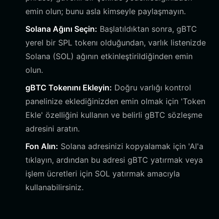
emin olun; bunu asla kimseyle paylaşmayın.
Solana Ağını Seçin:
Başlatıldıktan sonra, gBTC
yerel bir SPL tokenı olduğundan, varlık listenizde
Solana (SOL) ağının etkinleştirildiğinden emin
olun.
gBTC Tokenını Ekleyin:
Doğru varlığı kontrol
panelinize eklediğinizden emin olmak için 'Token
Ekle' özelliğini kullanın ve belirli gBTC sözleşme
adresini aratın.
Fon Alın:
Solana adresinizi kopyalamak için 'Al'a
tıklayın, ardından bu adresi gBTC yatırmak veya
işlem ücretleri için SOL yatırmak amacıyla
kullanabilirsiniz.