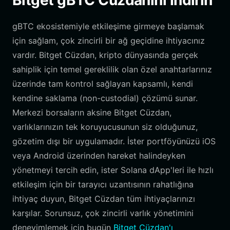
Bitget gBTC Cüzdanını İndirin
gBTC ekosistemiyle etkileşime girmeye başlamak
için sağlam, çok zincirli bir ağ geçidine ihtiyacınız
vardır. Bitget Cüzdan, kripto dünyasında gerçek
sahiplik için temel gereklilik olan özel anahtarlarınız
üzerinde tam kontrol sağlayan kapsamlı, kendi
kendine saklama (non-custodial) çözümü sunar.
Merkezi borsaların aksine Bitget Cüzdan,
varlıklarınızın tek koruyucusunun siz olduğunuz,
gözetim dışı bir uygulamadır. İster portföyünüzü iOS
veya Android üzerinden hareket halindeyken
yönetmeyi tercih edin, ister Solana dApp'leri ile hızlı
etkileşim için bir tarayıcı uzantısının rahatlığına
ihtiyaç duyun, Bitget Cüzdan tüm ihtiyaçlarınızı
karşılar. Sorunsuz, çok zincirli varlık yönetimini
deneyimlemek için bugün
Bitget Cüzdan'ı