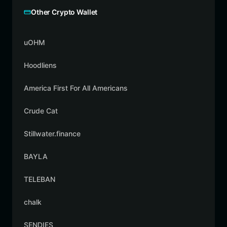
Other Crypto Wallet
uOHM
Hoodliens
America First For All Americans
Crude Cat
Stillwater.finance
BAYLA
TELEBAN
chalk
SENDIES