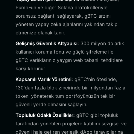
PumpFun ve diğer Solana protokolleriyle
sorunsuz bağlantı sağlayarak, gBTC arzını
yöneten yapay zeka ajanlarını yakından takip
etmenize olanak tanır.
Gelişmiş Güvenlik Altyapısı:
300 milyon dolarlık
kullanıcı koruma fonu ve güçlü şifreleme ile
gBTC varlıklarınız yaygın web tabanlı tehditlere
karşı korunur.
Kapsamlı Varlık Yönetimi:
gBTC'nin ötesinde,
130'dan fazla blok zincirinde bir milyondan fazla
tokenı yöneterek tüm portföyünüzün tek bir
güvenli yerde olmasını sağlayın.
Topluluk Odaklı Özellikler:
gBTC gibi topluluk
tarafından yönetilen projelere katılımı sezgisel ve
güvenli hale getiren yerleşik dApp tarayıcılarına