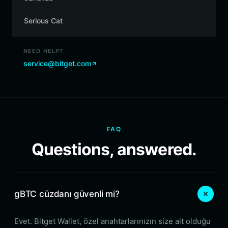
Serious Cat
NEED HELP?
service@bitget.com
FAQ
Questions, answered.
gBTC cüzdanı güvenli mi?
Evet. Bitget Wallet, özel anahtarlarınızın size ait olduğu