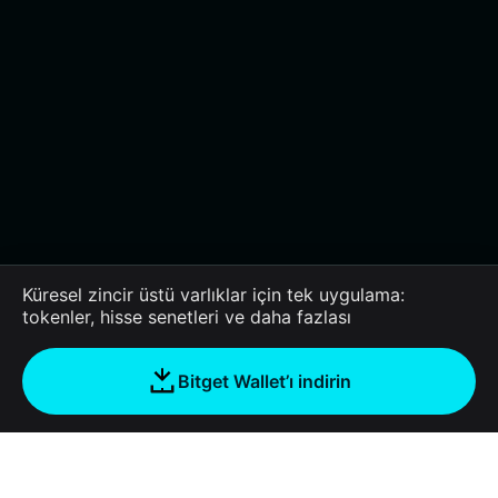
Küresel zincir üstü varlıklar için tek uygulama:
tokenler, hisse senetleri ve daha fazlası
Bitget Wallet’ı indirin