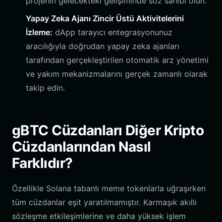
projenin gelecekteki gelişiminde söz sahibi olun.
Yapay Zeka Ajanı Zincir Üstü Aktivitelerini
İzleme:
dApp tarayıcı entegrasyonunuz
aracılığıyla doğrudan yapay zeka ajanları
tarafından gerçekleştirilen otomatik arz yönetimi
ve yakım mekanizmalarını gerçek zamanlı olarak
takip edin.
gBTC Cüzdanları Diğer Kripto
Cüzdanlarından Nasıl
Farklıdır?
Özellikle Solana tabanlı meme tokenlarla uğraşırken
tüm cüzdanlar eşit yaratılmamıştır. Karmaşık akıllı
sözleşme etkileşimlerine ve daha yüksek işlem