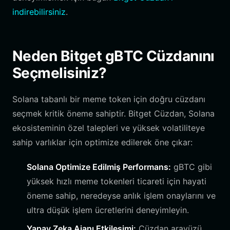
indirebilirsiniz
.
Neden Bitget gBTC Cüzdanını
Seçmelisiniz?
Solana tabanlı bir meme token için doğru cüzdanı
seçmek kritik öneme sahiptir. Bitget Cüzdan, Solana
ekosisteminin özel talepleri ve yüksek volatiliteye
sahip varlıklar için optimize edilerek öne çıkar:
Solana Optimize Edilmiş Performans:
gBTC gibi
yüksek hızlı meme tokenleri ticareti için hayati
öneme sahip, neredeyse anlık işlem onaylarını ve
ultra düşük işlem ücretlerini deneyimleyin.
Yapay Zeka Ajanı Etkileşimi:
Cüzdan arayüzü,