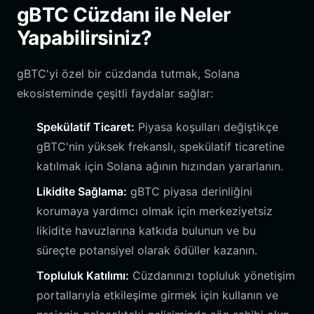
gBTC Cüzdanı ile Neler
Yapabilirsiniz?
gBTC'yi özel bir cüzdanda tutmak, Solana
ekosisteminde çeşitli faydalar sağlar:
Spekülatif Ticaret:
Piyasa koşulları değiştikçe
gBTC'nin yüksek frekanslı, spekülatif ticaretine
katılmak için Solana ağının hızından yararlanın.
Likidite Sağlama:
gBTC piyasa derinliğini
korumaya yardımcı olmak için merkeziyetsiz
likidite havuzlarına katkıda bulunun ve bu
süreçte potansiyel olarak ödüller kazanın.
Topluluk Katılımı:
Cüzdanınızı topluluk yönetişim
portallarıyla etkileşime girmek için kullanın ve