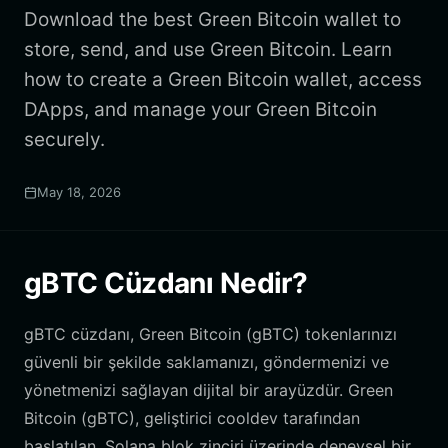
Download the best Green Bitcoin wallet to
store, send, and use Green Bitcoin. Learn
how to create a Green Bitcoin wallet, access
DApps, and manage your Green Bitcoin
securely.
May 18, 2026
gBTC Cüzdanı Nedir?
gBTC cüzdanı, Green Bitcoin (gBTC) tokenlarınızı
güvenli bir şekilde saklamanızı, göndermenizi ve
yönetmenizi sağlayan dijital bir arayüzdür. Green
Bitcoin (gBTC), geliştirici cooldev tarafından
başlatılan, Solana blok zinciri üzerinde deneysel bir