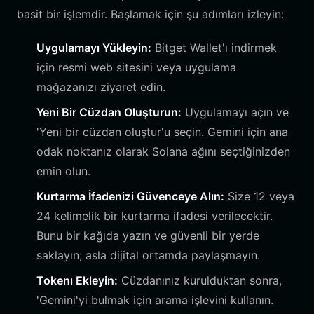
basit bir işlemdir. Başlamak için şu adımları izleyin:
Uygulamayı Yükleyin:
Bitget Wallet'ı indirmek
için resmi web sitesini veya uygulama
mağazanızı ziyaret edin.
Yeni Bir Cüzdan Oluşturun:
Uygulamayı açın ve
'Yeni bir cüzdan oluştur'u seçin. Gemini için ana
odak noktanız olarak Solana ağını seçtiğinizden
emin olun.
Kurtarma İfadenizi Güvenceye Alın:
Size 12 veya
24 kelimelik bir kurtarma ifadesi verilecektir.
Bunu bir kağıda yazın ve güvenli bir yerde
saklayın; asla dijital ortamda paylaşmayın.
Tokenı Ekleyin:
Cüzdanınız kurulduktan sonra,
'Gemini'yi bulmak için arama işlevini kullanın.