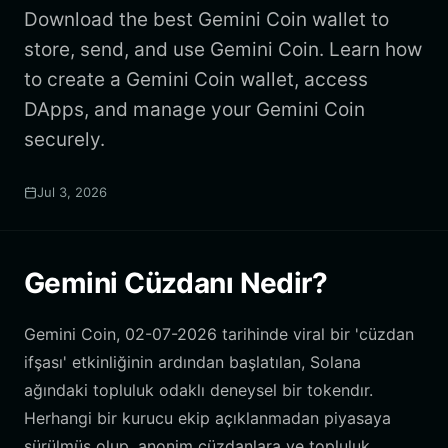
Download the best Gemini Coin wallet to
store, send, and use Gemini Coin. Learn how
to create a Gemini Coin wallet, access
DApps, and manage your Gemini Coin
securely.
Jul 3, 2026
Gemini Cüzdanı Nedir?
Gemini Coin, 02-07-2026 tarihinde viral bir 'cüzdan
ifşası' etkinliğinin ardından başlatılan, Solana
ağındaki topluluk odaklı deneysel bir tokendır.
Herhangi bir kurucu ekip açıklanmadan piyasaya
sürülmüş olup, anonim cüzdanlara ve topluluk