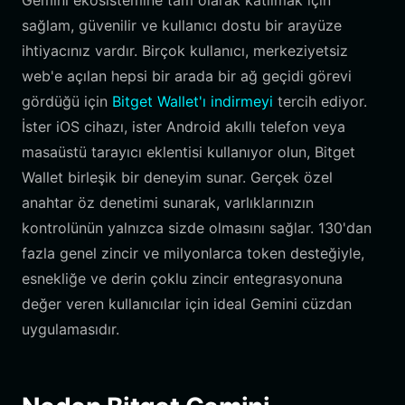
Gemini ekosistemine tam olarak katılmak için
sağlam, güvenilir ve kullanıcı dostu bir arayüze
ihtiyacınız vardır. Birçok kullanıcı, merkeziyetsiz
web'e açılan hepsi bir arada bir ağ geçidi görevi
gördüğü için
Bitget Wallet'ı indirmeyi
tercih ediyor.
İster iOS cihazı, ister Android akıllı telefon veya
masaüstü tarayıcı eklentisi kullanıyor olun, Bitget
Wallet birleşik bir deneyim sunar. Gerçek özel
anahtar öz denetimi sunarak, varlıklarınızın
kontrolünün yalnızca sizde olmasını sağlar. 130'dan
fazla genel zincir ve milyonlarca token desteğiyle,
esnekliğe ve derin çoklu zincir entegrasyonuna
değer veren kullanıcılar için ideal Gemini cüzdan
uygulamasıdır.