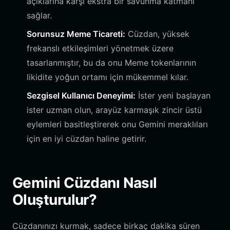
açıklarına karşı ekstra bir savunma katmanı
sağlar.
Sorunsuz Meme Ticareti:
Cüzdan, yüksek
frekanslı etkileşimleri yönetmek üzere
tasarlanmıştır, bu da onu Meme tokenlarının
likidite yoğun ortamı için mükemmel kılar.
Sezgisel Kullanıcı Deneyimi:
İster yeni başlayan
ister uzman olun, arayüz karmaşık zincir üstü
eylemleri basitleştirerek onu Gemini meraklıları
için en iyi cüzdan haline getirir.
Gemini Cüzdanı Nasıl
Oluşturulur?
Cüzdanınızı kurmak, sadece birkaç dakika süren