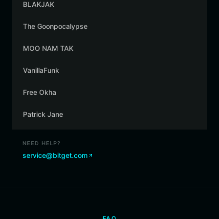
BLAKJAK
The Goonpocalypse
MOO NAM TAK
VanillaFunk
Free Okha
Patrick Jane
NEED HELP?
service@bitget.com
FAQ