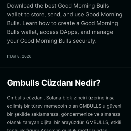
Download the best Good Morning Bulls
wallet to store, send, and use Good Morning
Bulls. Learn how to create a Good Morning
Bulls wallet, access DApps, and manage
your Good Morning Bulls securely.
Jul 8, 2026
Gmbulls Cüzdanı Nedir?
Gmbulls cüzdanı, Solana blok zinciri üzerine inşa
edilmiş bir türev memecoin olan GMBULLS'u güvenli
bir şekilde saklamanıza, göndermenize ve almanıza
olanak tanıyan dijital bir arayüzdür. GMBULLS, etkili
topluluk figürü Ansem'in günlük mottosundan