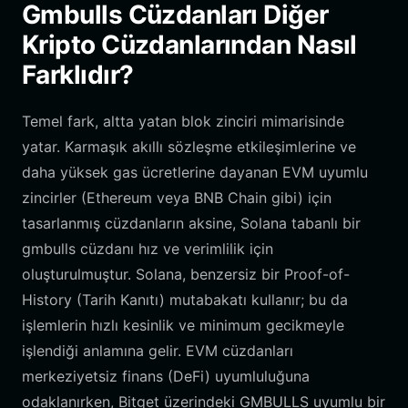
Gmbulls Cüzdanları Diğer
Kripto Cüzdanlarından Nasıl
Farklıdır?
Temel fark, altta yatan blok zinciri mimarisinde
yatar. Karmaşık akıllı sözleşme etkileşimlerine ve
daha yüksek gas ücretlerine dayanan EVM uyumlu
zincirler (Ethereum veya BNB Chain gibi) için
tasarlanmış cüzdanların aksine, Solana tabanlı bir
gmbulls cüzdanı hız ve verimlilik için
oluşturulmuştur. Solana, benzersiz bir Proof-of-
History (Tarih Kanıtı) mutabakatı kullanır; bu da
işlemlerin hızlı kesinlik ve minimum gecikmeyle
işlendiği anlamına gelir. EVM cüzdanları
merkeziyetsiz finans (DeFi) uyumluluğuna
odaklanırken, Bitget üzerindeki GMBULLS uyumlu bir