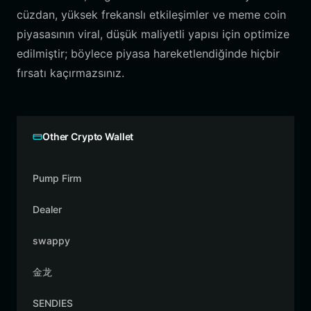
cüzdan, yüksek frekanslı etkileşimler ve meme coin
piyasasının viral, düşük maliyetli yapısı için optimize
edilmiştir; böylece piyasa hareketlendiğinde hiçbir
fırsatı kaçırmazsınız.
Other Crypto Wallet
Pump Firm
Dealer
swappy
金龙
SENDIES