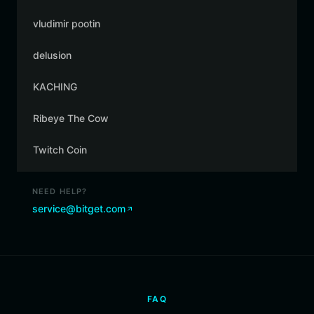
vludimir pootin
delusion
KACHING
Ribeye The Cow
Twitch Coin
NEED HELP?
service@bitget.com
FAQ