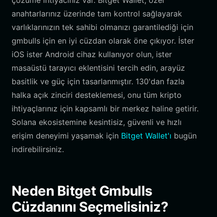
çözüme ihtiyacınız var. Bitget Wallet, özel
anahtarlarınız üzerinde tam kontrol sağlayarak
varlıklarınızın tek sahibi olmanızı garantilediği için
gmbulls için en iyi cüzdan olarak öne çıkıyor. İster
iOS ister Android cihaz kullanıyor olun, ister
masaüstü tarayıcı eklentisini tercih edin, arayüz
basitlik ve güç için tasarlanmıştır. 130'dan fazla
halka açık zinciri desteklemesi, onu tüm kripto
ihtiyaçlarınız için kapsamlı bir merkez haline getirir.
Solana ekosistemine kesintisiz, güvenli ve hızlı
erişim deneyimi yaşamak için
Bitget Wallet'ı
bugün
indirebilirsiniz.
Neden Bitget Gmbulls
Cüzdanını Seçmelisiniz?