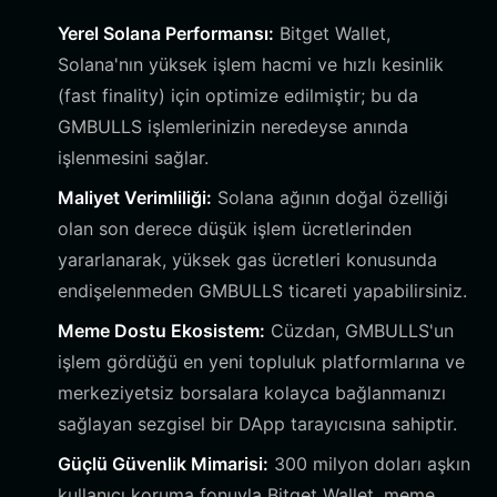
Yerel Solana Performansı:
Bitget Wallet,
Solana'nın yüksek işlem hacmi ve hızlı kesinlik
(fast finality) için optimize edilmiştir; bu da
GMBULLS işlemlerinizin neredeyse anında
işlenmesini sağlar.
Maliyet Verimliliği:
Solana ağının doğal özelliği
olan son derece düşük işlem ücretlerinden
yararlanarak, yüksek gas ücretleri konusunda
endişelenmeden GMBULLS ticareti yapabilirsiniz.
Meme Dostu Ekosistem:
Cüzdan, GMBULLS'un
işlem gördüğü en yeni topluluk platformlarına ve
merkeziyetsiz borsalara kolayca bağlanmanızı
sağlayan sezgisel bir DApp tarayıcısına sahiptir.
Güçlü Güvenlik Mimarisi:
300 milyon doları aşkın
kullanıcı koruma fonuyla Bitget Wallet, meme