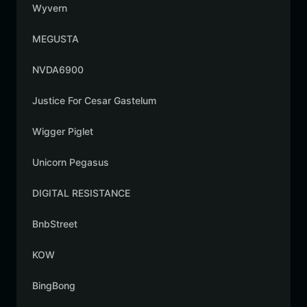
Wyvern
MEGUSTA
NVDA6900
Justice For Cesar Gastelum
Wigger Piglet
Unicorn Pegasus
DIGITAL RESISTANCE
BnbStreet
KOW
BingBong