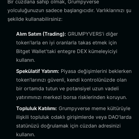
Bir cüzdana sahip olmak, Grumpyverse
yolculuğunuzun sadece başlangıcıdır. Varlıklarınızı şu
şekilde kullanabilirsiniz:
Alım Satım (Trading):
GRUMPYVERS'i diğer
token'larla en iyi oranlarla takas etmek için
Bitget Wallet'taki entegre DEX kümeleyiciyi
kullanın.
Spekülatif Yatırım:
Piyasa değişimlerini beklerken
token'larınızı güvenli, kendi kontrolünüzde olan
bir ortamda tutun ve potansiyel uzun vadeli
yatırımınızı merkezi borsa risklerinden koruyun.
Topluluk Katılımı:
Grumpyverse meme kültürüyle
ilişkili topluluk odaklı girişimlerde veya DAO'larda
statünüzü doğrulamak için cüzdan adresinizi
kullanın.