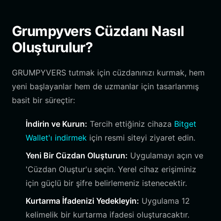
Grumpyvers Cüzdanı Nasıl
Oluşturulur?
GRUMPYVERS tutmak için cüzdanınızı kurmak, hem
yeni başlayanlar hem de uzmanlar için tasarlanmış
basit bir süreçtir:
İndirin ve Kurun:
Tercih ettiğiniz cihaza
Bitget
Wallet'ı indirmek
için resmi siteyi ziyaret edin.
Yeni Bir Cüzdan Oluşturun:
Uygulamayı açın ve
'Cüzdan Oluştur'u seçin. Yerel cihaz erişiminiz
için güçlü bir şifre belirlemeniz istenecektir.
Kurtarma İfadenizi Yedekleyin:
Uygulama 12
kelimelik bir kurtarma ifadesi oluşturacaktır.