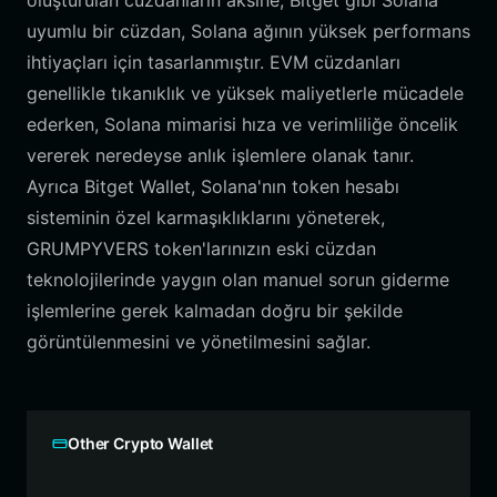
oluşturulan cüzdanların aksine, Bitget gibi Solana
uyumlu bir cüzdan, Solana ağının yüksek performans
ihtiyaçları için tasarlanmıştır. EVM cüzdanları
genellikle tıkanıklık ve yüksek maliyetlerle mücadele
ederken, Solana mimarisi hıza ve verimliliğe öncelik
vererek neredeyse anlık işlemlere olanak tanır.
Ayrıca Bitget Wallet, Solana'nın token hesabı
sisteminin özel karmaşıklıklarını yöneterek,
GRUMPYVERS token'larınızın eski cüzdan
teknolojilerinde yaygın olan manuel sorun giderme
işlemlerine gerek kalmadan doğru bir şekilde
görüntülenmesini ve yönetilmesini sağlar.
Other Crypto Wallet