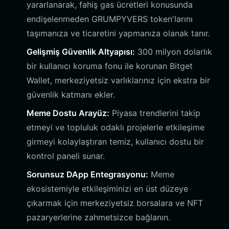
yararlanarak, fahiş gas ücretleri konusunda
endişelenmeden GRUMPYVERS token'larını
taşımanıza ve ticaretini yapmanıza olanak tanır.
Gelişmiş Güvenlik Altyapısı:
300 milyon dolarlık
bir kullanıcı koruma fonu ile korunan Bitget
Wallet, merkeziyetsiz varlıklarınız için ekstra bir
güvenlik katmanı ekler.
Meme Dostu Arayüz:
Piyasa trendlerini takip
etmeyi ve topluluk odaklı projelerle etkileşime
girmeyi kolaylaştıran temiz, kullanıcı dostu bir
kontrol paneli sunar.
Sorunsuz DApp Entegrasyonu:
Meme
ekosistemiyle etkileşiminizi en üst düzeye
çıkarmak için merkeziyetsiz borsalara ve NFT
pazaryerlerine zahmetsizce bağlanın.