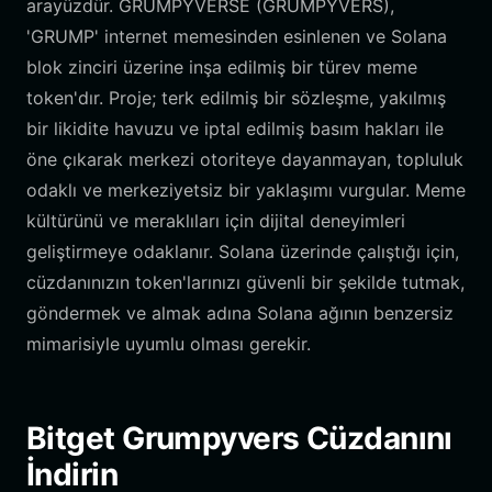
arayüzdür. GRUMPYVERSE (GRUMPYVERS),
'GRUMP' internet memesinden esinlenen ve Solana
blok zinciri üzerine inşa edilmiş bir türev meme
token'dır. Proje; terk edilmiş bir sözleşme, yakılmış
bir likidite havuzu ve iptal edilmiş basım hakları ile
öne çıkarak merkezi otoriteye dayanmayan, topluluk
odaklı ve merkeziyetsiz bir yaklaşımı vurgular. Meme
kültürünü ve meraklıları için dijital deneyimleri
geliştirmeye odaklanır. Solana üzerinde çalıştığı için,
cüzdanınızın token'larınızı güvenli bir şekilde tutmak,
göndermek ve almak adına Solana ağının benzersiz
mimarisiyle uyumlu olması gerekir.
Bitget Grumpyvers Cüzdanını
İndirin