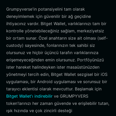
Grumpyverse'in potansiyelini tam olarak
deneyimlemek için güvenilir bir ağ geçidine
ihtiyacınız vardır. Bitget Wallet, varlıklarınızı tam bir
kontrolle yönetebileceğiniz sağlam, merkeziyetsiz
bir ortam sunar. Özel anahtarın size ait olması (self-
custody) sayesinde, fonlarınızın tek sahibi siz
olursunuz ve hiçbir üçüncü tarafın varlıklarınıza
erişemeyeceğinden emin olursunuz. Portföyünüzü
ister hareket halindeyken ister masaüstünüzden
yönetmeyi tercih edin, Bitget Wallet sezgisel bir iOS
uygulaması, bir Android uygulaması ve sorunsuz bir
tarayıcı eklentisi olarak mevcuttur. Başlamak için
Bitget Wallet'ı indirebilir
ve GRUMPYVERS
token'larınızı her zaman güvende ve erişilebilir tutan,
ışık hızında ve çok zincirli desteği