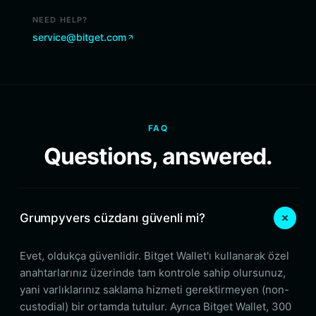
NEED HELP?
service@bitget.com
FAQ
Questions, answered.
Grumpyvers cüzdanı güvenli mi?
Evet, oldukça güvenlidir. Bitget Wallet'ı kullanarak özel
anahtarlarınız üzerinde tam kontrole sahip olursunuz,
yani varlıklarınız saklama hizmeti gerektirmeyen (non-
custodial) bir ortamda tutulur. Ayrıca Bitget Wallet, 300