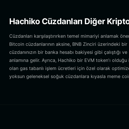
Hachiko Cüzdanları Diğer Kripto
Cüzdanları karşılaştırırken temel mimariyi anlamak öne
Bitcoin cüzdanlarının aksine, BNB Zinciri üzerindeki bir
cüzdanınızın bir banka hesabı bakiyesi gibi çalıştığı v
anlamına gelir. Ayrıca, Hachiko bir EVM token'ı olduğu iç
olan gas tabanlı işlem ücretleri için özel olarak optimi
yoksun geleneksel soğuk cüzdanlara kıyasla meme coin ti