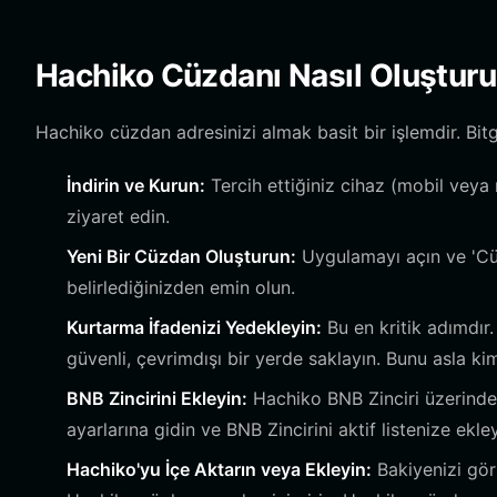
Hachiko Cüzdanı Nasıl Oluşturu
Hachiko cüzdan adresinizi almak basit bir işlemdir. Bitg
İndirin ve Kurun:
Tercih ettiğiniz cihaz (mobil veya
ziyaret edin.
Yeni Bir Cüzdan Oluşturun:
Uygulamayı açın ve 'Cüzd
belirlediğinizden emin olun.
Kurtarma İfadenizi Yedekleyin:
Bu en kritik adımdır.
güvenli, çevrimdışı bir yerde saklayın. Bunu asla k
BNB Zincirini Ekleyin:
Hachiko BNB Zinciri üzerinde 
ayarlarına gidin ve BNB Zincirini aktif listenize ekley
Hachiko'yu İçe Aktarın veya Ekleyin:
Bakiyenizi gör