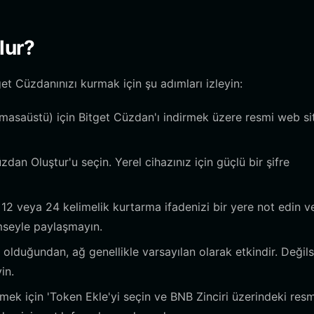
lur?
et Cüzdanınızı kurmak için şu adımları izleyin:
 masaüstü) için Bitget Cüzdan'ı indirmek üzere resmi web sit
an Oluştur'u seçin. Yerel cihazınız için güçlü bir şifre
 12 veya 24 kelimelik kurtarma ifadenizi bir yere not edin v
imseyle paylaşmayın.
olduğundan, ağ genellikle varsayılan olarak etkindir. Değils
in.
mek için 'Token Ekle'yi seçin ve BNB Zinciri üzerindeki resm