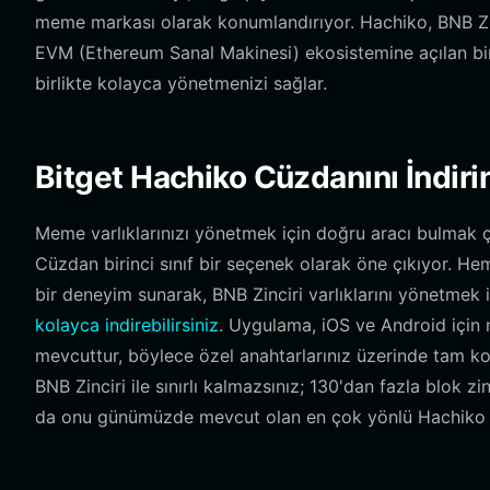
meme markası olarak konumlandırıyor. Hachiko, BNB Zin
EVM (Ethereum Sanal Makinesi) ekosistemine açılan bir 
birlikte kolayca yönetmenizi sağlar.
Bitget Hachiko Cüzdanını İndiri
Meme varlıklarınızı yönetmek için doğru aracı bulmak ço
Cüzdan birinci sınıf bir seçenek olarak öne çıkıyor. Hem
bir deneyim sunarak, BNB Zinciri varlıklarını yönetmek 
kolayca indirebilirsiniz
. Uygulama, iOS ve Android için 
mevcuttur, böylece özel anahtarlarınız üzerinde tam ko
BNB Zinciri ile sınırlı kalmazsınız; 130'dan fazla blok zin
da onu günümüzde mevcut olan en çok yönlü Hachiko 