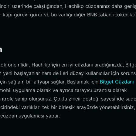
ciri üzerinde çalıştığından, Hachiko cüzdanınız daha geni
kapı görevi görür ve bu varlığı diğer BNB tabanlı token'lar
n
k önemlidir. Hachiko için en iyi cüzdanı aradığınızda, Bitg
 yeni başlayanlar hem de ileri düzey kullanıcılar için sorun
için sağlam bir altyapı sağlar. Başlamak için
Bitget Cüzdanı
mobil uygulama olarak ve ayrıca tarayıcı uzantısı olarak
ntrole sahip olursunuz. Çoklu zincir desteği sayesinde sad
cirindeki varlıkları tek bir birleşik arayüzde yönetebilirsiniz,
cüzdan uygulaması yapar.