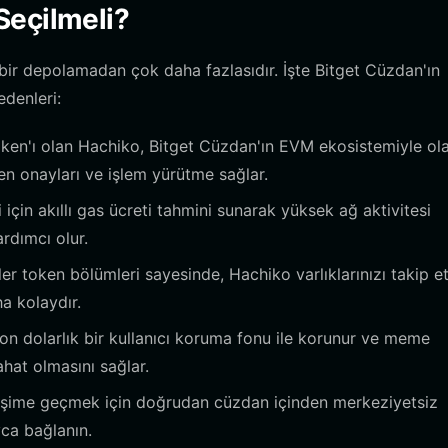
Seçilmeli?
bir depolamadan çok daha fazlasıdır. İşte Bitget Cüzdan'ın
edenleri:
oken'ı olan Hachiko, Bitget Cüzdan'ın EVM ekosistemiyle ol
n onayları ve işlem yürütme sağlar.
için akıllı gas ücreti tahmini sunarak yüksek ağ aktivitesi
rdımcı olur.
ler token bölümleri sayesinde, Hachiko varlıklarınızı takip 
a kolaydır.
yon dolarlık bir kullanıcı koruma fonu ile korunur ve meme
rahat olmasını sağlar.
eşime geçmek için doğrudan cüzdan içinden merkeziyetsiz
yca bağlanın.