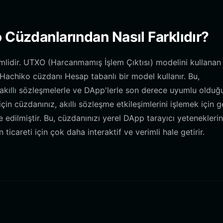
 Cüzdanlarından Nasıl Farklıdır?
mlidir. UTXO (Harcanmamış İşlem Çıktısı) modelini kullanan
 Hachiko cüzdanı Hesap tabanlı bir model kullanır. Bu,
e akıllı sözleşmelerle ve DApp'lerle son derece uyumlu olduğ
in cüzdanınız, akıllı sözleşme etkileşimlerini işlemek için g
ze edilmiştir. Bu, cüzdanınızı yerel DApp tarayıcı yetenekleri
careti için çok daha interaktif ve verimli hale getirir.