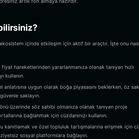
esiniz artık fon almaya hazırdır.
ilirsiniz?
sistem içinde etkileşim için aktif bir araçtır. İşte onu nası
 fiyat hareketlerinden yararlanmanıza olanak tanıyan hızlı
ı kullanın.
l anlatısına uygun olarak boğa piyasasını beklerken, öz sa
 güvenle saklayın.
yönü üzerinde söz sahibi olmanıza olanak tanıyan proje
tallarına bağlanmak için cüzdanınızı kullanın.
 kanıtlamak ve özel topluluk tartışmalarına erişmek için 
ziyetsiz sosyal platformlara bağlayın.