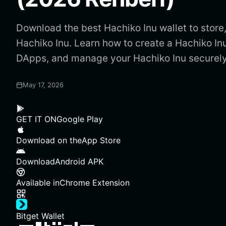
Download the best Hachiko Inu wallet to store
Hachiko Inu. Learn how to create a Hachiko In
DApps, and manage your Hachiko Inu securely
May 17, 2026
GET IT ON
Google Play
Download on the
App Store
Download
Android APK
Available in
Chrome Extension
Bitget Wallet