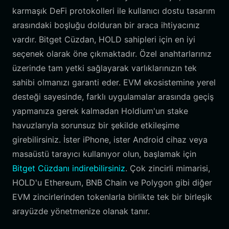
karmaşık DeFi protokolleri ile kullanıcı dostu tasarım
arasındaki boşluğu dolduran bir araca ihtiyacınız
vardır. Bitget Cüzdan, HOLD sahipleri için en iyi
seçenek olarak öne çıkmaktadır. Özel anahtarlarınız
üzerinde tam yetki sağlayarak varlıklarınızın tek
sahibi olmanızı garanti eder. EVM ekosistemine yerel
desteği sayesinde, farklı uygulamalar arasında geçiş
yapmanıza gerek kalmadan Holdium'un stake
havuzlarıyla sorunsuz bir şekilde etkileşime
girebilirsiniz. İster iPhone, ister Android cihaz veya
masaüstü tarayıcı kullanıyor olun, başlamak için
Bitget Cüzdanı indirebilirsiniz
. Çok zincirli mimarisi,
HOLD'u Ethereum, BNB Chain ve Polygon gibi diğer
EVM zincirlerinden tokenlarla birlikte tek bir birleşik
arayüzde yönetmenize olanak tanır.