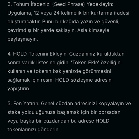
3. Tohum İfadenizi (Seed Phrase) Yedekleyin:
Uygulama, 12 veya 24 kelimelik bir kurtarma ifadesi
oluşturacaktır. Bunu bir kağıda yazın ve güvenli,
çevrimdışı bir yerde saklayın. Asla kimseyle
paylaşmayın.
4. HOLD Tokenını Ekleyin: Cüzdanınız kurulduktan
sonra varlık listesine gidin. 'Token Ekle' özelliğini
kullanın ve tokenın bakiyenizde görünmesini
sağlamak için resmi HOLD sözleşme adresini
yapıştırın.
5. Fon Yatırın: Genel cüzdan adresinizi kopyalayın ve
stake yolculuğunuza başlamak için bir borsadan
veya başka bir cüzdandan bu adrese HOLD
tokenlarınızı gönderin.