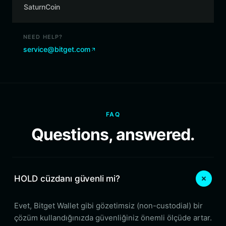
SaturnCoin
NEED HELP?
service@bitget.com
FAQ
Questions, answered.
HOLD cüzdanı güvenli mi?
Evet, Bitget Wallet gibi gözetimsiz (non-custodial) bir
çözüm kullandığınızda güvenliğiniz önemli ölçüde artar.