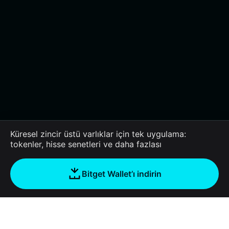
Küresel zincir üstü varlıklar için tek uygulama:
tokenler, hisse senetleri ve daha fazlası
Bitget Wallet’ı indirin