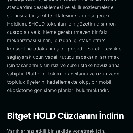
standardını desteklemesi ve akıllı sözleşmelerle
sorunsuz bir şekilde etkileşime girmesi gerekir.
Holdium, $HOLD tokenları için gözetim dışı (non-
custodial) ve kilitleme gerektirmeyen bir faiz
mekanizması sunan, 'cüzdan içi stake etme'
konseptine odaklanmış bir projedir. Sürekli teşvikler
sağlayarak uzun vadeli tutucu sadakatini artırmak
için tasarlanmış sınırsız ve süreli stake havuzlarına
sahiptir. Platform, token ihraççılarını ve uzun vadeli
topluluk üyelerini hedeflemekte olup, bir mobil
ekosisteme genişleme planları bulunmaktadır.
Bitget HOLD Cüzdanını İndirin
Varlıklarınızı etkili bir şekilde yönetmek için,