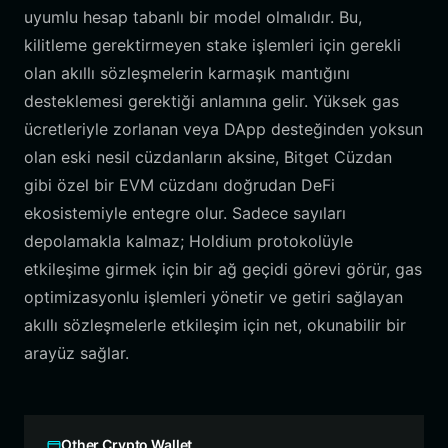
uyumlu hesap tabanlı bir model olmalıdır. Bu,
kilitleme gerektirmeyen stake işlemleri için gerekli
olan akıllı sözleşmelerin karmaşık mantığını
desteklemesi gerektiği anlamına gelir. Yüksek gas
ücretleriyle zorlanan veya DApp desteğinden yoksun
olan eski nesil cüzdanların aksine, Bitget Cüzdan
gibi özel bir EVM cüzdanı doğrudan DeFi
ekosistemiyle entegre olur. Sadece sayıları
depolamakla kalmaz; Holdium protokolüyle
etkileşime girmek için bir ağ geçidi görevi görür, gas
optimizasyonlu işlemleri yönetir ve getiri sağlayan
akıllı sözleşmelerle etkileşim için net, okunabilir bir
arayüz sağlar.
Other Crypto Wallet