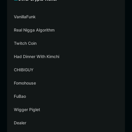
VanillaFunk
Real Nigga Algorithm
Twitch Coin
Had Dinner With Kimchi
CHIBIGUY
Fomohouse
FuBao
Wigger Piglet
Dealer