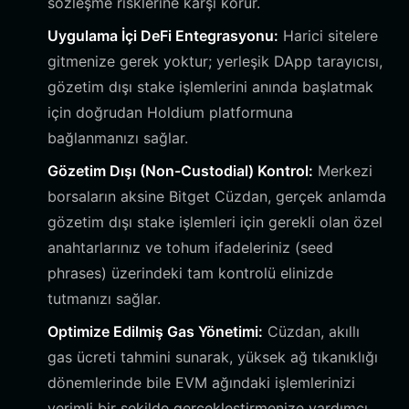
sözleşme risklerine karşı korur.
Uygulama İçi DeFi Entegrasyonu:
Harici sitelere
gitmenize gerek yoktur; yerleşik DApp tarayıcısı,
gözetim dışı stake işlemlerini anında başlatmak
için doğrudan Holdium platformuna
bağlanmanızı sağlar.
Gözetim Dışı (Non-Custodial) Kontrol:
Merkezi
borsaların aksine Bitget Cüzdan, gerçek anlamda
gözetim dışı stake işlemleri için gerekli olan özel
anahtarlarınız ve tohum ifadeleriniz (seed
phrases) üzerindeki tam kontrolü elinizde
tutmanızı sağlar.
Optimize Edilmiş Gas Yönetimi:
Cüzdan, akıllı
gas ücreti tahmini sunarak, yüksek ağ tıkanıklığı
dönemlerinde bile EVM ağındaki işlemlerinizi
verimli bir şekilde gerçekleştirmenize yardımcı