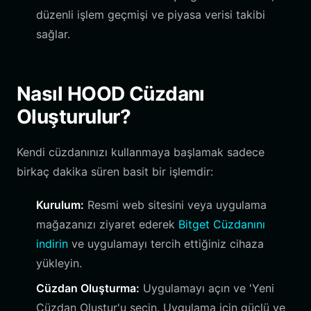
düzenli işlem geçmişi ve piyasa verisi takibi
sağlar.
Nasıl HOOD Cüzdanı
Oluşturulur?
Kendi cüzdanınızı kullanmaya başlamak sadece
birkaç dakika süren basit bir işlemdir:
Kurulum:
Resmi web sitesini veya uygulama
mağazanızı ziyaret ederek
Bitget Cüzdanını
indirin
ve uygulamayı tercih ettiğiniz cihaza
yükleyin.
Cüzdan Oluşturma:
Uygulamayı açın ve 'Yeni
Cüzdan Oluştur'u seçin. Uygulama için güçlü ve