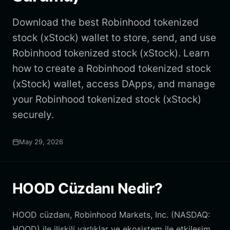
Download the best Robinhood tokenized
stock (xStock) wallet to store, send, and use
Robinhood tokenized stock (xStock). Learn
how to create a Robinhood tokenized stock
(xStock) wallet, access DApps, and manage
your Robinhood tokenized stock (xStock)
securely.
May 29, 2026
HOOD Cüzdanı Nedir?
HOOD cüzdanı, Robinhood Markets, Inc. (NASDAQ:
HOOD) ile ilişkili varlıklar ve ekosistem ile etkileşim