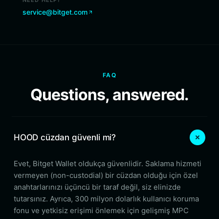
NEED HELP?
service@bitget.com
FAQ
Questions, answered.
HOOD cüzdan güvenli mi?
Evet, Bitget Wallet oldukça güvenlidir. Saklama hizmeti
vermeyen (non-custodial) bir cüzdan olduğu için özel
anahtarlarınızı üçüncü bir taraf değil, siz elinizde
tutarsınız. Ayrıca, 300 milyon dolarlık kullanıcı koruma
fonu ve yetkisiz erişimi önlemek için gelişmiş MPC