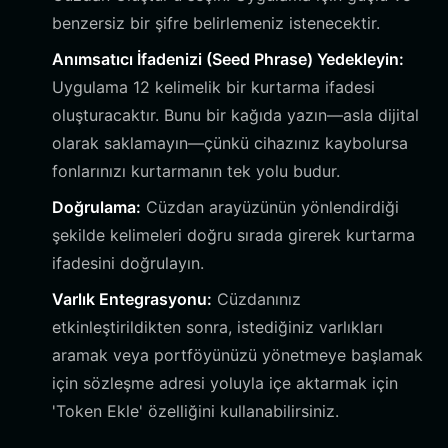
benzersiz bir şifre belirlemeniz istenecektir.
Anımsatıcı İfadenizi (Seed Phrase) Yedekleyin:
Uygulama 12 kelimelik bir kurtarma ifadesi
oluşturacaktır. Bunu bir kağıda yazın—asla dijital
olarak saklamayın—çünkü cihazınız kaybolursa
fonlarınızı kurtarmanın tek yolu budur.
Doğrulama:
Cüzdan arayüzünün yönlendirdiği
şekilde kelimeleri doğru sırada girerek kurtarma
ifadesini doğrulayın.
Varlık Entegrasyonu:
Cüzdanınız
etkinleştirildikten sonra, istediğiniz varlıkları
aramak veya portföyünüzü yönetmeye başlamak
için sözleşme adresi yoluyla içe aktarmak için
'Token Ekle' özelliğini kullanabilirsiniz.