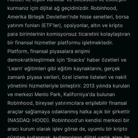
kurmanız için dijital ağ geçidinizdir. Robinhood,
Amerika Birleşik Devletleri'nde hisse senetleri, borsa
yatırım fonları (ETF'ler), opsiyonlar, altın ve kripto
para birimlerinin komisyonsuz ticaretini kolaylaştıran
bir finansal hizmetler platformu işletmektedir.
Platform, finansal piyasalara erişimi
demokratikleştirmek için 'Snacks' haber özetleri ve
'Learn' eğitimleri gibi eğitim kaynaklarını, gerçek
zamanlı piyasa verileri, özel izleme listeleri ve nakit
yönetimi hizmetleriyle birleştirir. 2013 yılında kurulan
ve merkezi Menlo Park, Kaliforniya'da bulunan
Robinhood, bireysel yatırımcılara erişilebilir finansal
araçlar sağlamaya odaklanmış halka açık bir şirkettir
(NASDAQ: HOOD). Robinhood'un kendisi merkezi bir
aracı kurum olarak işlev görse de, uyumlu bir kripto
cüzdanı kullanmak, kullanıcıların dijital varlık alanı ile