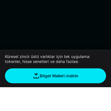
Küresel zincir üstü varlıklar için tek uygulama:
tokenler, hisse senetleri ve daha fazlası
Bitget Wallet’ı indirin