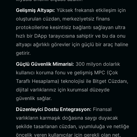
Gelişmiş Altyapı:
Yüksek frekanslı etkileşim için
oluşturulan cüzdan, merkeziyetsiz finans
protokollerine kesintisiz bağlantı sağlayan ultra
hızlı bir DApp tarayıcısına sahiptir ve bu da onu
altyapı ağırlıklı görevler için güçlü bir araç haline
getirir.
Güçlü Güvenlik Mimarisi:
300 milyon dolarlık
kullanıcı koruma fonu ve gelişmiş MPC (Çok
Taraflı Hesaplama) teknolojisi ile Bitget Cüzdanı,
dijital varlıklarınız için kurumsal düzeyde
güvenlik sağlar.
Düzenleyici Dostu Entegrasyon:
Finansal
varlıkların karmaşık doğasına saygı duyacak
şekilde tasarlanan cüzdan, uyumluluğa ve netliğe
öncelik veren kullanıcılar için gerekli olan net,