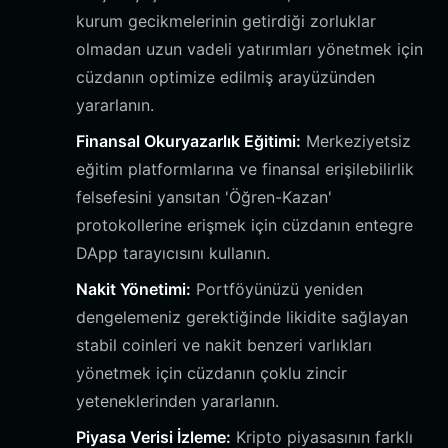
kurum gecikmelerinin getirdiği zorluklar
olmadan uzun vadeli yatırımları yönetmek için
cüzdanın optimize edilmiş arayüzünden
yararlanın.
Finansal Okuryazarlık Eğitimi:
Merkeziyetsiz
eğitim platformlarına ve finansal erişilebilirlik
felsefesini yansıtan 'Öğren-Kazan'
protokollerine erişmek için cüzdanın entegre
DApp tarayıcısını kullanın.
Nakit Yönetimi:
Portföyünüzü yeniden
dengelemeniz gerektiğinde likidite sağlayan
stabil coinleri ve nakit benzeri varlıkları
yönetmek için cüzdanın çoklu zincir
yeteneklerinden yararlanın.
Piyasa Verisi İzleme:
Kripto piyasasının farklı