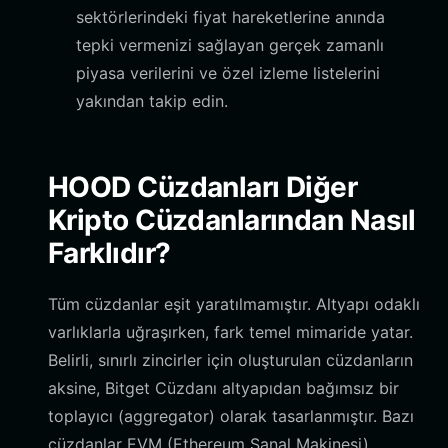
sektörlerindeki fiyat hareketlerine anında
tepki vermenizi sağlayan gerçek zamanlı
piyasa verilerini ve özel izleme listelerini
yakından takip edin.
HOOD Cüzdanları Diğer
Kripto Cüzdanlarından Nasıl
Farklıdır?
Tüm cüzdanlar eşit yaratılmamıştır. Altyapı odaklı
varlıklarla uğraşırken, fark temel mimaride yatar.
Belirli, sınırlı zincirler için oluşturulan cüzdanların
aksine, Bitget Cüzdanı altyapıdan bağımsız bir
toplayıcı (aggregator) olarak tasarlanmıştır. Bazı
cüzdanlar EVM (Ethereum Sanal Makinesi)