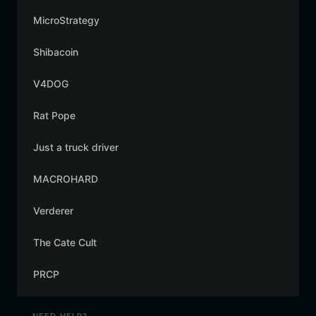
MicroStrategy
Shibacoin
V4DOG
Rat Pope
Just a truck driver
MACROHARD
Verderer
The Cate Cult
PRCP