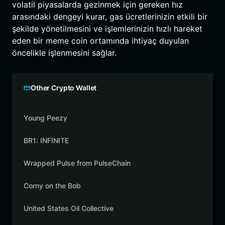
volatil piyasalarda gezinmek için gereken hız
arasındaki dengeyi kurar, gas ücretlerinizin etkili bir
şekilde yönetilmesini ve işlemlerinizin hızlı hareket
eden bir meme coin ortamında ihtiyaç duyulan
öncelikle işlenmesini sağlar.
Other Crypto Wallet
Young Peezy
BR1: INFINITE
Wrapped Pulse from PulseChain
Corny on the Bob
United States Oil Collective