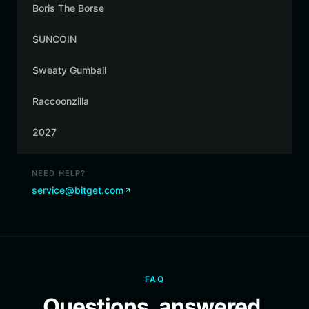
Boris The Borse
SUNCOIN
Sweaty Gumball
Raccoonzilla
2027
NEED HELP?
service@bitget.com
FAQ
Questions, answered.