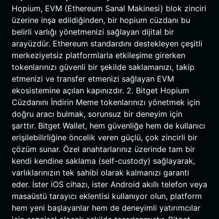
Hopium, EVM (Ethereum Sanal Makinesi) blok zinciri
üzerine inşa edildiğinden, bir hopium cüzdanı bu
belirli varlığı yönetmenizi sağlayan dijital bir
arayüzdür. Ethereum standardını destekleyen çeşitli
merkeziyetsiz platformlarla etkileşime girerken
tokenlarınızı güvenli bir şekilde saklamanızı, takip
etmenizi ve transfer etmenizi sağlayan EVM
ekosistemine açılan kapınızdır. 2. Bitget Hopium
Cüzdanını İndirin Meme tokenlarınızı yönetmek için
doğru aracı bulmak, sorunsuz bir deneyim için
şarttır. Bitget Wallet, hem güvenliğe hem de kullanıcı
erişilebilirliğine öncelik veren güçlü, çok zincirli bir
çözüm sunar. Özel anahtarlarınız üzerinde tam bir
kendi kendine saklama (self-custody) sağlayarak,
varlıklarınızın tek sahibi olarak kalmanızı garanti
eder. İster iOS cihazı, ister Android akıllı telefon veya
masaüstü tarayıcı eklentisi kullanıyor olun, platform
hem yeni başlayanlar hem de deneyimli yatırımcılar