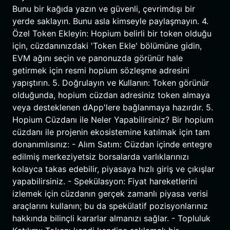
Bunu bir kağıda yazın ve güvenli, çevrimdışı bir
yerde saklayın. Bunu asla kimseyle paylaşmayın. 4.
Özel Token Ekleyin: Hopium belirli bir token olduğu
için, cüzdanınızdaki 'Token Ekle' bölümüne gidin,
EVM ağını seçin ve panonuzda görünür hale
getirmek için resmi hopium sözleşme adresini
yapıştırın. 5. Doğrulayın ve Kullanın: Token görünür
olduğunda, hopium cüzdan adresiniz token almaya
veya desteklenen dApp'lere bağlanmaya hazırdır. 5.
Hopium Cüzdanı ile Neler Yapabilirsiniz? Bir hopium
cüzdanı ile projenin ekosistemine katılmak için tam
donanımlısınız: - Alım Satım: Cüzdan içinde entegre
edilmiş merkeziyetsiz borsalarda varlıklarınızı
kolayca takas edebilir, piyasaya hızlı giriş ve çıkışlar
yapabilirsiniz. - Spekülasyon: Fiyat hareketlerini
izlemek için cüzdanın gerçek zamanlı piyasa verisi
araçlarını kullanın; bu da spekülatif pozisyonlarınız
hakkında bilinçli kararlar almanızı sağlar. - Topluluk