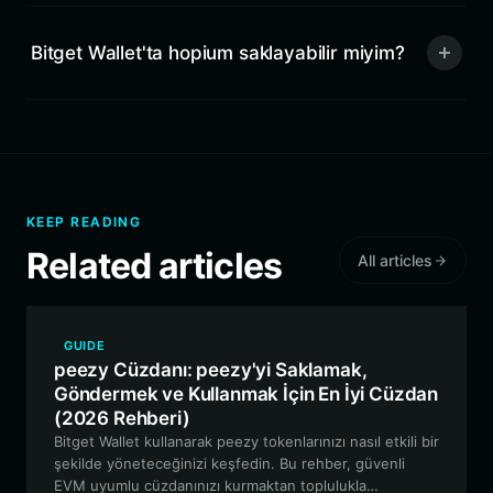
Bitget Wallet'ta hopium saklayabilir miyim?
KEEP READING
Related articles
All articles
GUIDE
peezy Cüzdanı: peezy'yi Saklamak,
Göndermek ve Kullanmak İçin En İyi Cüzdan
(2026 Rehberi)
Bitget Wallet kullanarak peezy tokenlarınızı nasıl etkili bir
şekilde yöneteceğinizi keşfedin. Bu rehber, güvenli
EVM uyumlu cüzdanınızı kurmaktan toplulukla