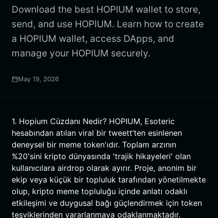
Download the best HOPIUM wallet to store,
send, and use HOPIUM. Learn how to create
a HOPIUM wallet, access DApps, and
manage your HOPIUM securely.
May 19, 2026
1. Hopium Cüzdanı Nedir? HOPIUM, Esoteric
hesabından atılan viral bir tweett’ten esinlenen
deneysel bir meme token'ıdır. Toplam arzının
%20'sini kripto dünyasında 'trajik hikayeleri' olan
kullanıcılara airdrop olarak ayırır. Proje, anonim bir
ekip veya küçük bir topluluk tarafından yönetilmekte
olup, kripto meme topluluğu içinde anlatı odaklı
etkileşimi ve duygusal bağı güçlendirmek için token
teşviklerinden yararlanmaya odaklanmaktadır.