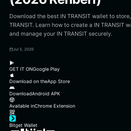
Download the best IN TRANSIT wallet to store,
TRANSIT. Learn how to create a IN TRANSIT w
and manage your IN TRANSIT securely.
Jul 5, 2026
GET IT ON
Google Play
Download on the
App Store
Download
Android APK
Available in
Chrome Extension
Bitget Wallet