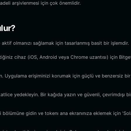
vadeli arşivlenmesi için çok önemlidir.
ulur?
aktif olmanızı sağlamak için tasarlanmış basit bir işlemdir.
tiğiniz cihaz (iOS, Android veya Chrome uzantısı) için Bitge
. Uygulama erişiminizi korumak için güçlü ve benzersiz bir 
atlice yedekleyin. Bir kağıda yazın ve güvenli, çevrimdışı bi
i bölümüne gidin ve tokenı ana ekranınıza eklemek için 'Sol