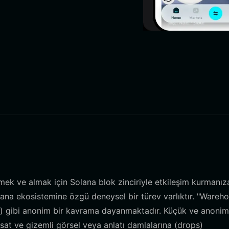
mek ve almak için Solana blok zinciriyle etkileşim kurmanız
Solana ekosistemine özgü deneysel bir türev varlıktır. "Wareh
) gibi anonim bir kavrama dayanmaktadır. Küçük ve anonim
sisat ve gizemli görsel veya anlatı damlalarına (drops)