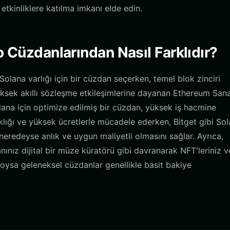
etkinliklere katılma imkanı elde edin.
o Cüzdanlarından Nasıl Farklıdır?
olana varlığı için bir cüzdan seçerken, temel blok zinciri
üksek akıllı sözleşme etkileşimlerine dayanan Ethereum Sana
lana için optimize edilmiş bir cüzdan, yüksek iş hacmine
lığı ve yüksek ücretlerle mücadele ederken, Bitget gibi So
 neredeyse anlık ve uygun maliyetli olmasını sağlar. Ayrıca,
anınız dijital bir müze küratörü gibi davranarak NFT'leriniz v
; oysa geleneksel cüzdanlar genellikle basit bakiye