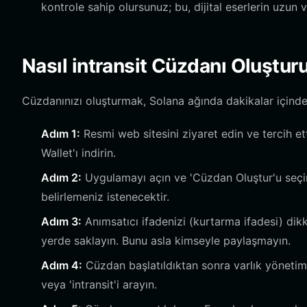
kontrole sahip olursunuz; bu, dijital eserlerin uzun 
Nasıl intransit Cüzdanı Oluştur
Cüzdanınızı oluşturmak, Solana ağında dakikalar içinde 
Adım 1:
Resmi web sitesini ziyaret edin ve tercih et
Wallet'ı indirin.
Adım 2:
Uygulamayı açın ve 'Cüzdan Oluştur'u seçin
belirlemeniz istenecektir.
Adım 3:
Anımsatıcı ifadenizi (kurtarma ifadesi) dikk
yerde saklayın. Bunu asla kimseyle paylaşmayın.
Adım 4:
Cüzdan başlatıldıktan sonra varlık yönetim
veya 'intransit'i arayın.