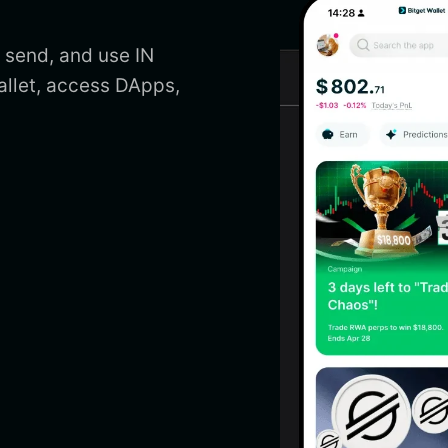
 send, and use IN
allet, access DApps,