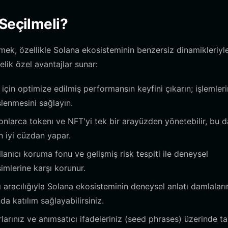
Seçilmeli?
çmek, özellikle Solana ekosisteminin benzersiz dinamikleriyl
elik özel avantajlar sunar:
 için optimize edilmiş performansın keyfini çıkarın; işlemleri
lenmesini sağlayın.
yonlarca tokenı ve NFT'yi tek bir arayüzden yönetebilir, bu 
n iyi cüzdan yapar.
lanıcı koruma fonu ve gelişmiş risk tespiti ile deneysel
şimlerine karşı korunur.
 aracılığıyla Solana ekosisteminin deneysel anlatı damlaları
da katılım sağlayabilirsiniz.
larınız ve anımsatıcı ifadeleriniz (seed phrases) üzerinde t