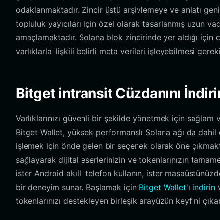
odaklanmaktadır. Zincir üstü arşivlemeye ve anlatı ge
topluluk yayıcıları için özel olarak tasarlanmış uzun va
amaçlamaktadır. Solana blok zincirinde yer aldığı için c
varlıklarla ilişkili belirli meta verileri işleyebilmesi gereki
Bitget intransit Cüzdanını İndiri
Varlıklarınızı güvenli bir şekilde yönetmek için sağlam 
Bitget Wallet, yüksek performanslı Solana ağı da dahil o
işlemek için önde gelen bir seçenek olarak öne çıkmakta
sağlayarak dijital eserlerinizin ve tokenlarınızın tamame
ister Android akıllı telefon kullanın, ister masaüstünüzd
bir deneyim sunar. Başlamak için
Bitget Wallet'ı indirin
v
tokenlarınızı destekleyen birleşik arayüzün keyfini çıkar