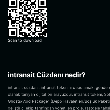
Scan to download
intransit Cüzdanı nedir?
intransit cüzdanı, intransit tokenını depolamak, gönder
olanak tanıyan dijital bir arayüzdür. intransit tokenı, 
Ghosts/Void Package" (Depo Hayaletleri/Boşluk Paketi
geliştirici ekip tarafından yönetilen proje, rastgele tah