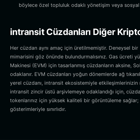
böylece özel topluluk odaklı yönetişim veya sosyal 
intransit Cüzdanları Diğer Kript
Her cüzdan aynı amaç için üretilmemiştir. Deneysel bir S
mimarisini göz önünde bulundurmalısınız. Gas ücreti y
Makinesi (EVM) için tasarlanmış cüzdanların aksine, So
odaklanır. EVM cüzdanları yoğun dönemlerde ağ tıkanık
yerel cüzdanı, intransit ekosistemiyle etkileşimlerinizin
intransit zincir üstü arşivlemeye odaklandığı için, cüzd
tokenlarınız için yüksek kaliteli bir görüntüleme sağlar
gösterimleriyle sınırlıdır.