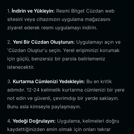
1.
İndirin ve Yükleyin:
Resmi Bitget Cüzdan web
sitesini veya cihazınızın uygulama mağazasını
ziyaret ederek resmi uygulamayı indirin.
2.
Yeni Bir Cüzdan Oluşturun:
Uygulamayı açın ve
'Cüzdan Oluştur'u seçin. Yerel erişiminizi korumak
için güçlü, benzersiz bir parola belirlemeniz
istenecektir.
3.
Kurtarma Cümlenizi Yedekleyin:
Bu en kritik
adımdır. 12-24 kelimelik kurtarma cümlenizi bir yere
not edin ve güvenli, çevrimdışı bir yerde saklayın.
Bunu asla kimseyle paylaşmayın.
4.
Yedeği Doğrulayın:
Uygulama, kelimeleri doğru
kaydettiğinizden emin olmak için onları tekrar