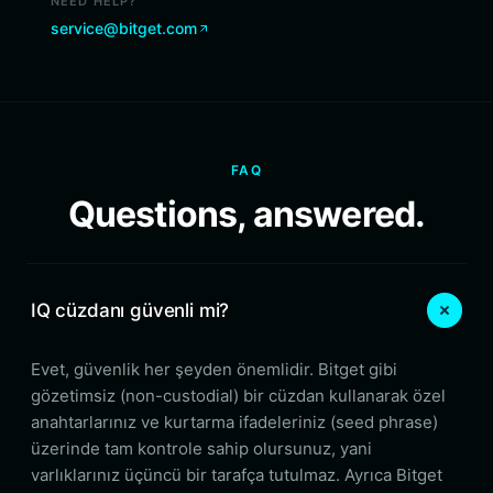
NEED HELP?
service@bitget.com
FAQ
Questions, answered.
IQ cüzdanı güvenli mi?
Evet, güvenlik her şeyden önemlidir. Bitget gibi
gözetimsiz (non-custodial) bir cüzdan kullanarak özel
anahtarlarınız ve kurtarma ifadeleriniz (seed phrase)
üzerinde tam kontrole sahip olursunuz, yani
varlıklarınız üçüncü bir tarafça tutulmaz. Ayrıca Bitget