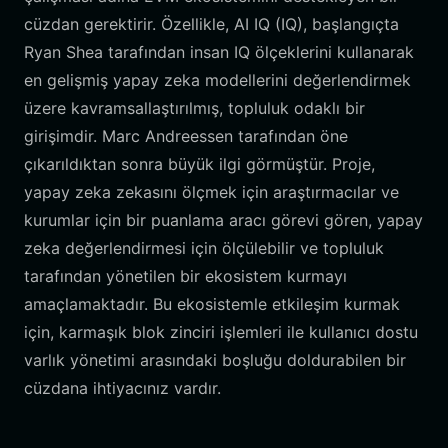
cüzdan gerektirir. Özellikle, AI IQ (IQ), başlangıçta
Ryan Shea tarafından insan IQ ölçeklerini kullanarak
en gelişmiş yapay zeka modellerini değerlendirmek
üzere kavramsallaştırılmış, topluluk odaklı bir
girişimdir. Marc Andreessen tarafından öne
çıkarıldıktan sonra büyük ilgi görmüştür. Proje,
yapay zeka zekasını ölçmek için araştırmacılar ve
kurumlar için bir puanlama aracı görevi gören, yapay
zeka değerlendirmesi için ölçülebilir ve topluluk
tarafından yönetilen bir ekosistem kurmayı
amaçlamaktadır. Bu ekosistemle etkileşim kurmak
için, karmaşık blok zinciri işlemleri ile kullanıcı dostu
varlık yönetimi arasındaki boşluğu doldurabilen bir
cüzdana ihtiyacınız vardır.