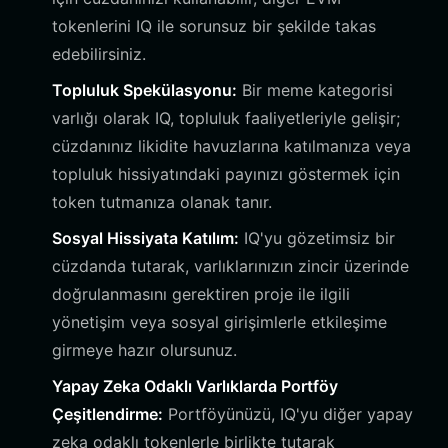
tokenlerini IQ ile sorunsuz bir şekilde takas
edebilirsiniz.
Topluluk Spekülasyonu:
Bir meme kategorisi
varlığı olarak IQ, topluluk faaliyetleriyle gelişir;
cüzdanınız likidite havuzlarına katılmanıza veya
topluluk hissiyatındaki payınızı göstermek için
token tutmanıza olanak tanır.
Sosyal Hissiyata Katılım:
IQ'yu gözetimsiz bir
cüzdanda tutarak, varlıklarınızın zincir üzerinde
doğrulanmasını gerektiren proje ile ilgili
yönetişim veya sosyal girişimlerle etkileşime
girmeye hazır olursunuz.
Yapay Zeka Odaklı Varlıklarda Portföy
Çeşitlendirme:
Portföyünüzü, IQ'yu diğer yapay
zeka odaklı tokenlerle birlikte tutarak