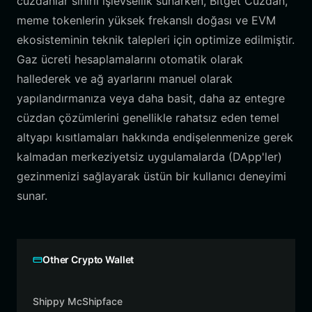
cüzdanlar sınırlı işlevsellik sunarken, Bitget Cüzdan,
meme tokenlerin yüksek frekanslı doğası ve EVM
ekosisteminin teknik talepleri için optimize edilmiştir.
Gaz ücreti hesaplamalarını otomatik olarak
hallederek ve ağ ayarlarını manuel olarak
yapılandırmanıza veya daha basit, daha az entegre
cüzdan çözümlerini genellikle rahatsız eden temel
altyapı kısıtlamaları hakkında endişelenmenize gerek
kalmadan merkeziyetsiz uygulamalarda (DApp'ler)
gezinmenizi sağlayarak üstün bir kullanıcı deneyimi
sunar.
Other Crypto Wallet
Shippy McShipface