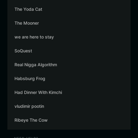
The Yoda Cat
The Mooner
we are here to stay
SoQuest
Real Nigga Algorithm
Habsburg Frog
Had Dinner With Kimchi
vludimir pootin
Ribeye The Cow