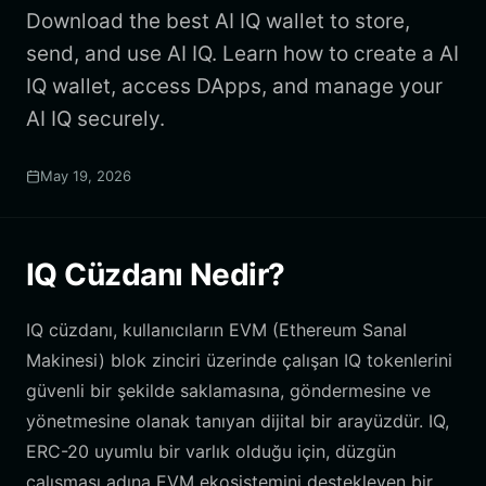
Download the best AI IQ wallet to store,
send, and use AI IQ. Learn how to create a AI
IQ wallet, access DApps, and manage your
AI IQ securely.
May 19, 2026
IQ Cüzdanı Nedir?
IQ cüzdanı, kullanıcıların EVM (Ethereum Sanal
Makinesi) blok zinciri üzerinde çalışan IQ tokenlerini
güvenli bir şekilde saklamasına, göndermesine ve
yönetmesine olanak tanıyan dijital bir arayüzdür. IQ,
ERC-20 uyumlu bir varlık olduğu için, düzgün
çalışması adına EVM ekosistemini destekleyen bir