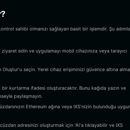
r?
ontrol sahibi olmanızı sağlayan basit bir işlemdir. Şu adımla
 ziyaret edin ve uygulamayı mobil cihazınıza veya tarayıcı
luştur'u seçin. Yerel cihaz erişiminizi güvence altına alma
 bir kurtarma ifadesi oluşturacaktır. Bunu kağıda yazın ve
imseyle paylaşmayın.
üzdanınızın Ethereum ağına veya IXS'nizin bulunduğu uygu
zdan adresinizi oluşturmak için 'Al'a tıklayabilir ve IXS