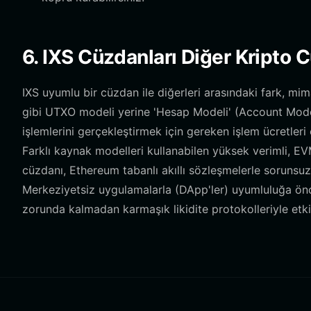
6. IXS Cüzdanları Diğer Kripto C
IXS uyumlu bir cüzdan ile diğerleri arasındaki fark, mim
gibi UTXO modeli yerine 'Hesap Modeli' (Account Model)
işlemlerini gerçekleştirmek için gereken işlem ücretleri 
Farklı kaynak modelleri kullanabilen yüksek verimli, EVM
cüzdanı, Ethereum tabanlı akıllı sözleşmelerle sorunsuz 
Merkeziyetsiz uygulamalarla (DApp'ler) uyumluluğa önc
zorunda kalmadan karmaşık likidite protokolleriyle etki