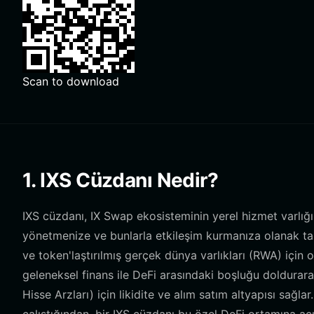
Scan to download
1. IXS Cüzdanı Nedir?
IXS cüzdanı, IX Swap ekosisteminin yerel hizmet varlığı 
yönetmenize ve bunlarla etkileşim kurmanıza olanak tanıy
ve token'laştırılmış gerçek dünya varlıkları (RWA) için
geleneksel finans ile DeFi arasındaki boşluğu doldurara
Hisse Arzları) için likidite ve alım satım altyapısı sağl