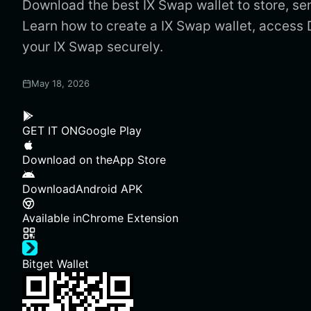
Download the best IX Swap wallet to store, se
Learn how to create a IX Swap wallet, acces
your IX Swap securely.
May 18, 2026
GET IT ON
Google Play
Download on the
App Store
Download
Android APK
Available in
Chrome Extension
Bitget Wallet