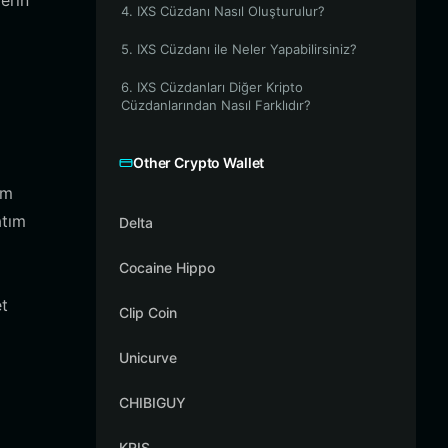
erin
4. IXS Cüzdanı Nasıl Oluşturulur?
5. IXS Cüzdanı ile Neler Yapabilirsiniz?
6. IXS Cüzdanları Diğer Kripto
Cüzdanlarından Nasıl Farklıdır?
Other Crypto Wallet
im
atım
Delta
Cocaine Hippo
et
Clip Coin
Unicurve
CHIBIGUY
KRIS