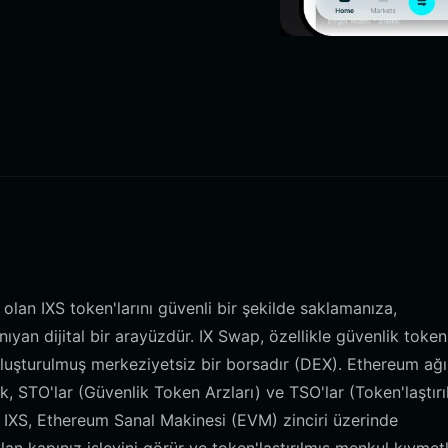
olan IXS token'larını güvenli bir şekilde saklamanıza,
an dijital bir arayüzdür. IX Swap, özellikle güvenlik token'
 oluşturulmuş merkeziyetsiz bir borsadır (DEX). Ethereum ağ
k, STO'lar (Güvenlik Token Arzları) ve TSO'lar (Token'laştırı
ar. IXS, Ethereum Sanal Makinesi (EVM) zinciri üzerinde