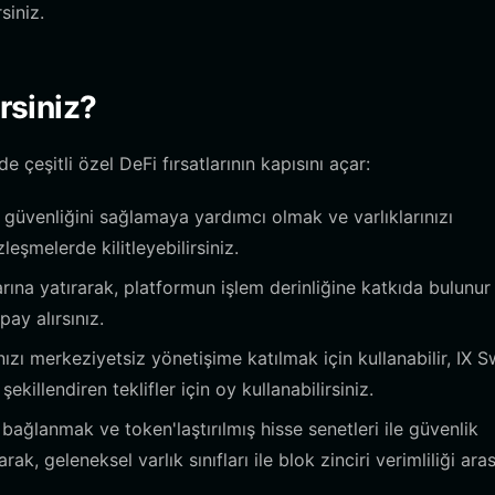
siniz.
rsiniz?
 çeşitli özel DeFi fırsatlarının kapısını açar:
güvenliğini sağlamaya yardımcı olmak ve varlıklarınızı
leşmelerde kilitleyebilirsiniz.
arına yatırarak, platformun işlem derinliğine katkıda bulunur
ay alırsınız.
nızı merkeziyetsiz yönetişime katılmak için kullanabilir, IX 
killendiren teklifler için oy kullanabilirsiniz.
ağlanmak ve token'laştırılmış hisse senetleri ile güvenlik
ak, geleneksel varlık sınıfları ile blok zinciri verimliliği ara