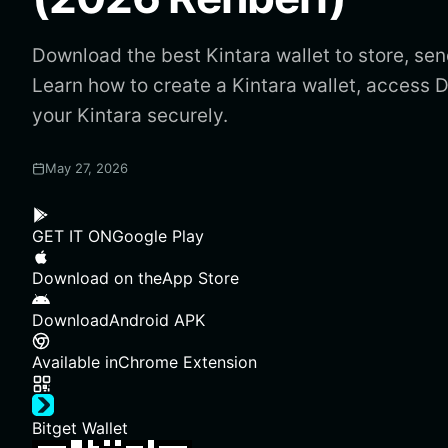
Download the best Kintara wallet to store, sen
Learn how to create a Kintara wallet, access
your Kintara securely.
May 27, 2026
GET IT ON
Google Play
Download on the
App Store
Download
Android APK
Available in
Chrome Extension
Bitget Wallet