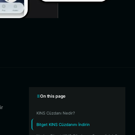
On this page
ir
KINS Cüzdanı Nedir?
Bitget KINS Cüzdanını İndirin