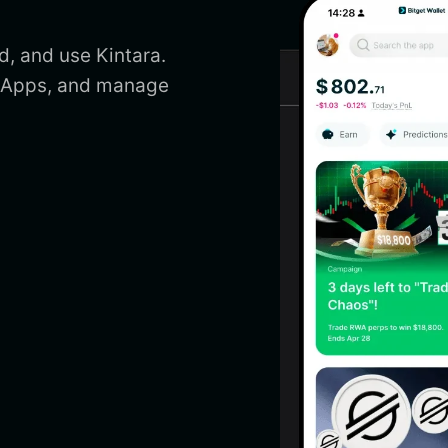
d, and use Kintara.
 DApps, and manage