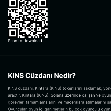
Scan to download
KINS Cüzdanı Nedir?
KINS cüzdanı, Kintara (KINS) tokenlarını saklamak, yöne
araçtır. Kintara (KINS), Solana üzerinde çalışan ve oyu
görevleri tamamlamalarını ve maceralara atılmalarını s
Oyuncular, oyun içi ganimetlerin bu çok oyunculu oyu