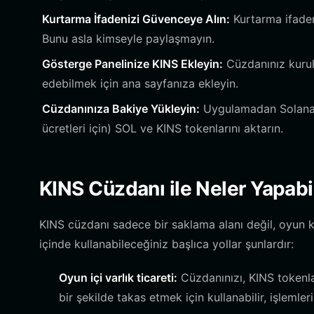
Kurtarma İfadenizi Güvenceye Alın:
Kurtarma ifaden
Bunu asla kimseyle paylaşmayın.
Gösterge Panelinize KINS Ekleyin:
Cüzdanınız kuruld
edebilmek için ana sayfanıza ekleyin.
Cüzdanınıza Bakiye Yükleyin:
Uygulamadan Solana c
ücretleri için) SOL ve KINS tokenlarını aktarın.
KINS Cüzdanı ile Neler Yapabil
KINS cüzdanı sadece bir saklama alanı değil, oyun kar
içinde kullanabileceğiniz başlıca yollar şunlardır:
Oyun içi varlık ticareti:
Cüzdanınızı, KINS tokenlar
bir şekilde takas etmek için kullanabilir, işlemle