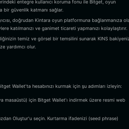
indeki entegre kullanıcı koruma fonu ile Bitget, oyun
tra bir güvenlik katmanı sağlar.
yıcısı, doğrudan Kintara oyun platformuna bağlanmanıza ol
re katılmanızı ve ganimet ticareti yapmanızı kolaylaştırır.
iğinizin temiz ve görsel bir temsilini sunarak KINS bakiyeni
ze yardımcı olur.
get Wallet'ta hesabınızı kurmak için şu adımları izleyin:
ya masaüstü) için Bitget Wallet'ı indirmek üzere resmi web
dan Oluştur'u seçin. Kurtarma ifadenizi (seed phrase)