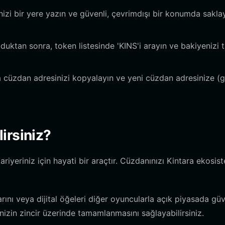
izi bir yere yazın ve güvenli, çevrimdışı bir konumda saklay
uktan sonra, token listesinde 'KINS'i arayın ve bakiyenizi 
üzdan adresinizi kopyalayın ve yeni cüzdan adresinize (
irsiniz?
iyeriniz için hayati bir araçtır. Cüzdanınızı Kintara ekosis
ını veya dijital öğeleri diğer oyuncularla açık piyasada güv
rinizin zincir üzerinde tamamlanmasını sağlayabilirsiniz.