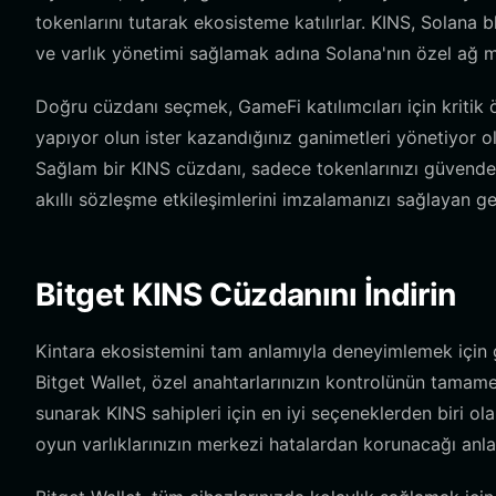
tokenlarını tutarak ekosisteme katılırlar. KINS, Solana bl
ve varlık yönetimi sağlamak adına Solana'nın özel ağ m
Doğru cüzdanı seçmek, GameFi katılımcıları için kritik
yapıyor olun ister kazandığınız ganimetleri yönetiyor o
Sağlam bir KINS cüzdanı, sadece tokenlarınızı güvende 
akıllı sözleşme etkileşimlerini imzalamanızı sağlayan g
Bitget KINS Cüzdanını İndirin
Kintara ekosistemini tam anlamıyla deneyimlemek için gü
Bitget Wallet, özel anahtarlarınızın kontrolünün tama
sunarak KINS sahipleri için en iyi seçeneklerden biri ol
oyun varlıklarınızın merkezi hatalardan korunacağı anla