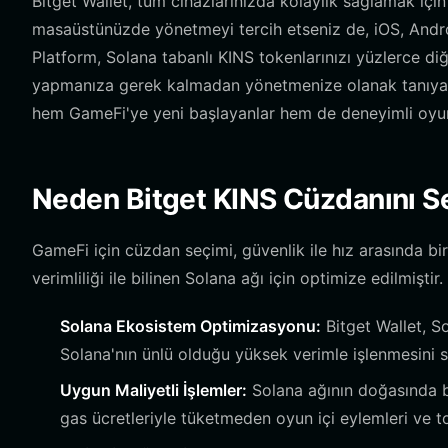
Bitget Wallet, tüm cihazlarınızda kolaylık sağlamak için
masaüstünüzde yönetmeyi tercih etseniz de, iOS, Andro
Platform, Solana tabanlı KINS tokenlarınızı yüzlerce diğ
yapmanıza gerek kalmadan yönetmenize olanak tanıyan 
hem GameFi'ye yeni başlayanlar hem de deneyimli oyuncu
Neden Bitget KINS Cüzdanını S
GameFi için cüzdan seçimi, güvenlik ile hız arasında bir
verimliliği ile bilinen Solana ağı için optimize edilmiştir
Solana Ekosistem Optimizasyonu:
Bitget Wallet, So
Solana'nın ünlü olduğu yüksek verimle işlenmesini s
Uygun Maliyetli İşlemler:
Solana ağının doğasında bu
gas ücretleriyle tüketmeden oyun içi eylemleri ve to