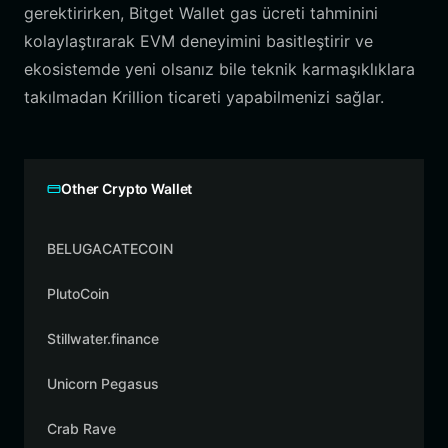
gerektirirken, Bitget Wallet gas ücreti tahminini
kolaylaştırarak EVM deneyimini basitleştirir ve
ekosistemde yeni olsanız bile teknik karmaşıklıklara
takılmadan Krillion ticareti yapabilmenizi sağlar.
Other Crypto Wallet
BELUGACATECOIN
PlutoCoin
Stillwater.finance
Unicorn Pegasus
Crab Rave