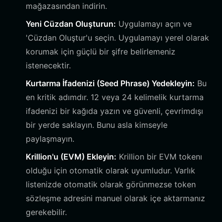
mağazasından indirin.
Yeni Cüzdan Oluşturun:
Uygulamayı açın ve
'Cüzdan Oluştur'u seçin. Uygulamayı yerel olarak
korumak için güçlü bir şifre belirlemeniz
istenecektir.
Kurtarma İfadenizi (Seed Phrase) Yedekleyin:
Bu
en kritik adımdır. 12 veya 24 kelimelik kurtarma
ifadenizi bir kağıda yazın ve güvenli, çevrimdışı
bir yerde saklayın. Bunu asla kimseyle
paylaşmayın.
Krillion'u (EVM) Ekleyin:
Krillion bir EVM tokenı
olduğu için otomatik olarak uyumludur. Varlık
listenizde otomatik olarak görünmezse token
sözleşme adresini manuel olarak içe aktarmanız
gerekebilir.