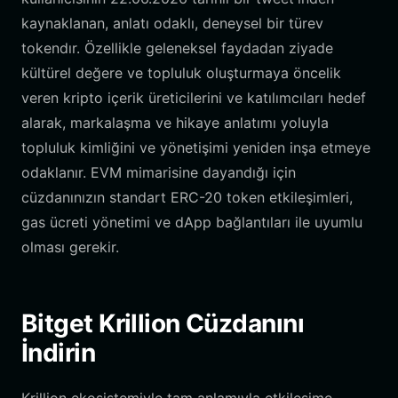
kaynaklanan, anlatı odaklı, deneysel bir türev
tokendır. Özellikle geleneksel faydadan ziyade
kültürel değere ve topluluk oluşturmaya öncelik
veren kripto içerik üreticilerini ve katılımcıları hedef
alarak, markalaşma ve hikaye anlatımı yoluyla
topluluk kimliğini ve yönetişimi yeniden inşa etmeye
odaklanır. EVM mimarisine dayandığı için
cüzdanınızın standart ERC-20 token etkileşimleri,
gas ücreti yönetimi ve dApp bağlantıları ile uyumlu
olması gerekir.
Bitget Krillion Cüzdanını
İndirin