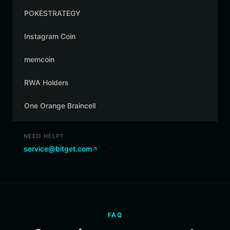
POKESTRATEGY
Instagram Coin
memcoin
RWA Holders
One Orange Braincell
NEED HELP?
service@bitget.com
FAQ