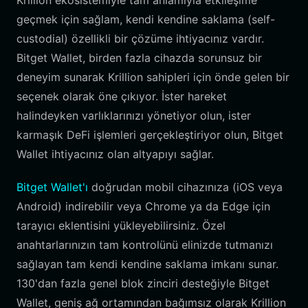
Krillion ekosistemiyle tam anlamıyla etkileşime
geçmek için sağlam, kendi kendine saklama (self-
custodial) özellikli bir çözüme ihtiyacınız vardır.
Bitget Wallet, birden fazla cihazda sorunsuz bir
deneyim sunarak Krillion sahipleri için önde gelen bir
seçenek olarak öne çıkıyor. İster hareket
halindeyken varlıklarınızı yönetiyor olun, ister
karmaşık DeFi işlemleri gerçekleştiriyor olun, Bitget
Wallet ihtiyacınız olan altyapıyı sağlar.
Bitget Wallet'ı
doğrudan mobil cihazınıza (iOS veya
Android) indirebilir veya Chrome ya da Edge için
tarayıcı eklentisini yükleyebilirsiniz. Özel
anahtarlarınızın tam kontrolünü elinizde tutmanızı
sağlayan tam kendi kendine saklama imkanı sunar.
130'dan fazla genel blok zinciri desteğiyle Bitget
Wallet, geniş ağ ortamından bağımsız olarak Krillion