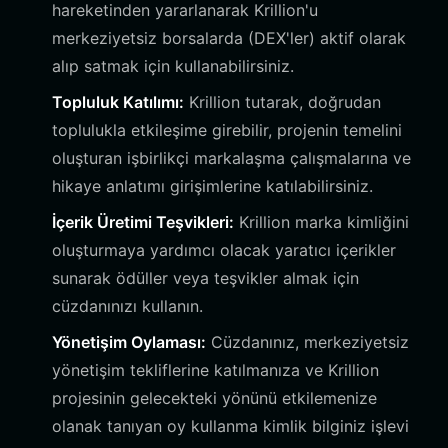
hareketinden yararlanarak Krillion'u
merkeziyetsiz borsalarda (DEX'ler) aktif olarak
alıp satmak için kullanabilirsiniz.
Topluluk Katılımı:
Krillion tutarak, doğrudan
toplulukla etkileşime girebilir, projenin temelini
oluşturan işbirlikçi markalaşma çalışmalarına ve
hikaye anlatımı girişimlerine katılabilirsiniz.
İçerik Üretimi Teşvikleri:
Krillion marka kimliğini
oluşturmaya yardımcı olacak yaratıcı içerikler
sunarak ödüller veya teşvikler almak için
cüzdanınızı kullanın.
Yönetişim Oylaması:
Cüzdanınız, merkeziyetsiz
yönetişim tekliflerine katılmanıza ve Krillion
projesinin gelecekteki yönünü etkilemenize
olanak tanıyan oy kullanma kimlik bilginiz işlevi