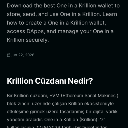
Download the best One in a Krillion wallet to
store, send, and use One in a Krillion. Learn
how to create a One in a Krillion wallet,
access DApps, and manage your One in a
Krillion securely.
Jun 22, 2026
Krillion Cüzdanı Nedir?
Bir Krillion cüzdanı, EVM (Ethereum Sanal Makinesi)
blok zinciri üzerinde çalışan Krillion ekosistemiyle
etkileşime girmek üzere tasarlanmış bir dijital varlık
yönetim aracıdır. One in a Krillion (Krillion), 'z'
kullanıcısının 22.06.2026 tarihli bir tweet'inden