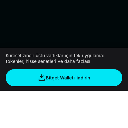
Küresel zincir üstü varlıklar için tek uygulama:
tokenler, hisse senetleri ve daha fazlası
Bitget Wallet’ı indirin