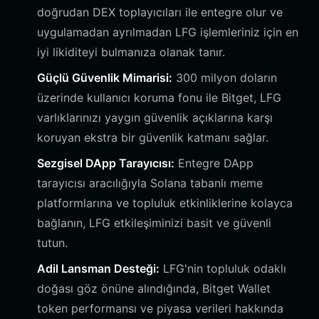
doğrudan DEX toplayıcıları ile entegre olur ve
uygulamadan ayrılmadan LFG işlemleriniz için en
iyi likiditeyi bulmanıza olanak tanır.
Güçlü Güvenlik Mimarisi:
300 milyon doların
üzerinde kullanıcı koruma fonu ile Bitget, LFG
varlıklarınızı yaygın güvenlik açıklarına karşı
koruyan ekstra bir güvenlik katmanı sağlar.
Sezgisel DApp Tarayıcısı:
Entegre DApp
tarayıcısı aracılığıyla Solana tabanlı meme
platformlarına ve topluluk etkinliklerine kolayca
bağlanın, LFG etkileşiminizi basit ve güvenli
tutun.
Adil Lansman Desteği:
LFG'nin topluluk odaklı
doğası göz önüne alındığında, Bitget Wallet
token performansı ve piyasa verileri hakkında