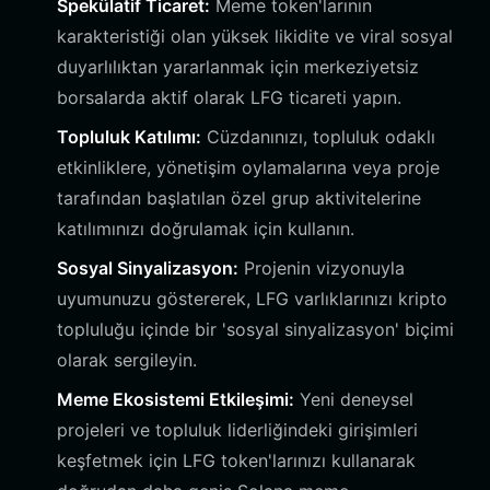
Spekülatif Ticaret:
Meme token'larının
karakteristiği olan yüksek likidite ve viral sosyal
duyarlılıktan yararlanmak için merkeziyetsiz
borsalarda aktif olarak LFG ticareti yapın.
Topluluk Katılımı:
Cüzdanınızı, topluluk odaklı
etkinliklere, yönetişim oylamalarına veya proje
tarafından başlatılan özel grup aktivitelerine
katılımınızı doğrulamak için kullanın.
Sosyal Sinyalizasyon:
Projenin vizyonuyla
uyumunuzu göstererek, LFG varlıklarınızı kripto
topluluğu içinde bir 'sosyal sinyalizasyon' biçimi
olarak sergileyin.
Meme Ekosistemi Etkileşimi:
Yeni deneysel
projeleri ve topluluk liderliğindeki girişimleri
keşfetmek için LFG token'larınızı kullanarak