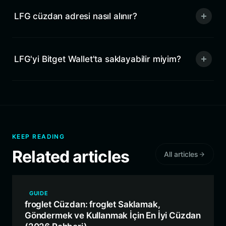
LFG cüzdan adresi nasıl alınır?
LFG'yi Bitget Wallet'ta saklayabilir miyim?
KEEP READING
Related articles
All articles
GUIDE
froglet Cüzdan: froglet Saklamak,
Göndermek ve Kullanmak İçin En İyi Cüzdan