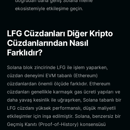
doğrudan daha geniş Solana meme
ekosistemiyle etkileşime geçin.
LFG Cüzdanları Diğer Kripto
Cüzdanlarından Nasıl
Farklıdır?
Solana blok zincirinde LFG ile işlem yaparken,
cüzdan deneyimi EVM tabanlı (Ethereum)
cüzdanlardan önemli ölçüde farklıdır. Ethereum
cüzdanları genellikle karmaşık gas ücreti yapıları ve
daha yavaş kesinlik ile uğraşırken, Solana tabanlı bir
LFG cüzdanı yüksek performanslı, düşük maliyetli
etkileşimler için inşa edilmiştir. Solana, benzersiz bir
Geçmiş Kanıtı (Proof-of-History) konsensüsü