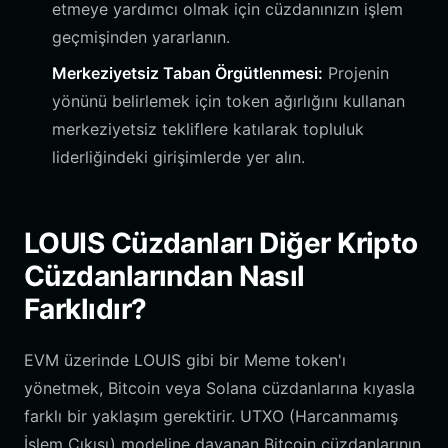
etmeye yardımcı olmak için cüzdanınızın işlem
geçmişinden yararlanın.
Merkeziyetsiz Taban Örgütlenmesi:
Projenin
yönünü belirlemek için token ağırlığını kullanan
merkeziyetsiz tekliflere katılarak topluluk
liderliğindeki girişimlerde yer alın.
LOUIS Cüzdanları Diğer Kripto
Cüzdanlarından Nasıl
Farklıdır?
EVM üzerinde LOUIS gibi bir Meme token'ı
yönetmek, Bitcoin veya Solana cüzdanlarına kıyasla
farklı bir yaklaşım gerektirir. UTXO (Harcanmamış
İşlem Çıkışı) modeline dayanan Bitcoin cüzdanlarının