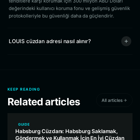
tehditlere karşı korumak için 300 milyon ABD Doları
değerindeki kullanıcı koruma fonu ve gelişmiş güvenlik
protokolleriyle bu güvenliği daha da güçlendirir.
LOUIS cüzdan adresi nasıl alınır?
KEEP READING
Related articles
All articles
GUIDE
Habsburg Cüzdanı: Habsburg Saklamak,
Göndermek ve Kullanmak İçin En İyi Cüzdan