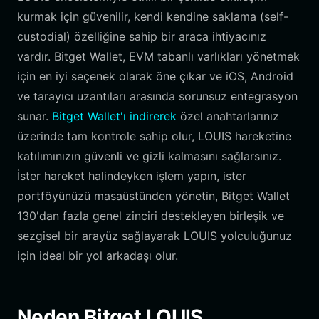
kurmak için güvenilir, kendi kendine saklama (self-
custodial) özelliğine sahip bir araca ihtiyacınız
vardır. Bitget Wallet, EVM tabanlı varlıkları yönetmek
için en iyi seçenek olarak öne çıkar ve iOS, Android
ve tarayıcı uzantıları arasında sorunsuz entegrasyon
sunar.
Bitget Wallet'ı indirerek
özel anahtarlarınız
üzerinde tam kontrole sahip olur, LOUIS hareketine
katılımınızın güvenli ve gizli kalmasını sağlarsınız.
İster hareket halindeyken işlem yapın, ister
portföyünüzü masaüstünden yönetin, Bitget Wallet
130'dan fazla genel zinciri destekleyen birleşik ve
sezgisel bir arayüz sağlayarak LOUIS yolculuğunuz
için ideal bir yol arkadaşı olur.
Neden Bitget LOUIS