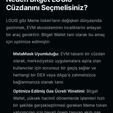
Cüzdanını Seçmelisiniz?
LOUIS gibi Meme token'ların değişken dünyasında
gezinmek, EVM ekosisteminin inceliklerini anlayan
bir araç gerektirir. Bitget Wallet tam olarak bu amaç
için optimize edilmiştir:
MetaMask Uyumluluğu:
EVM tabanlı bir cüzdan
olarak, merkeziyetsiz uygulamalara aşina olan
kullanıcılar için sorunsuz bir geçiş sağlar ve
herhangi bir DEX veya dApp'e zahmetsizce
bağlanmanıza olanak tanır.
Optimize Edilmiş Gas Ücreti Yönetimi:
Bitget
Wallet, yüksek hacimli dönemlerde işlemleri hızlı
bir şekilde gerçekleştirmesi gereken Meme token
yatırımcıları için hayati önem taşıyan akıllı gas