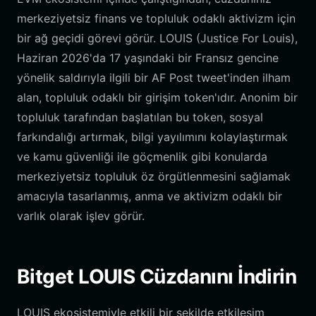
merkeziyetsiz finans ve topluluk odaklı aktivizm için
bir ağ geçidi görevi görür. LOUIS (Justice For Louis),
Haziran 2026'da 17 yaşındaki bir Fransız gencine
yönelik saldırıyla ilgili bir AF Post tweet'inden ilham
alan, topluluk odaklı bir girişim token'ıdır. Anonim bir
topluluk tarafından başlatılan bu token, sosyal
farkındalığı artırmak, bilgi yayılımını kolaylaştırmak
ve kamu güvenliği ile göçmenlik gibi konularda
merkeziyetsiz topluluk öz örgütlenmesini sağlamak
amacıyla tasarlanmış, anma ve aktivizm odaklı bir
varlık olarak işlev görür.
Bitget LOUIS Cüzdanını İndirin
LOUIS ekosistemiyle etkili bir şekilde etkileşim