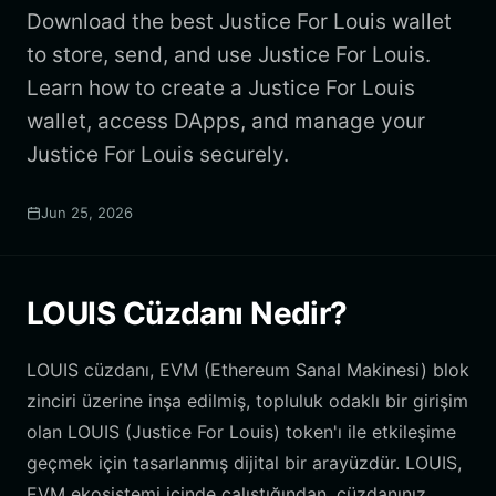
Download the best Justice For Louis wallet
to store, send, and use Justice For Louis.
Learn how to create a Justice For Louis
wallet, access DApps, and manage your
Justice For Louis securely.
Jun 25, 2026
LOUIS Cüzdanı Nedir?
LOUIS cüzdanı, EVM (Ethereum Sanal Makinesi) blok
zinciri üzerine inşa edilmiş, topluluk odaklı bir girişim
olan LOUIS (Justice For Louis) token'ı ile etkileşime
geçmek için tasarlanmış dijital bir arayüzdür. LOUIS,
EVM ekosistemi içinde çalıştığından, cüzdanınız