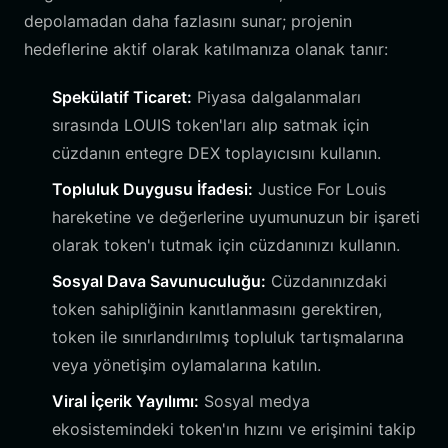
depolamadan daha fazlasını sunar; projenin
hedeflerine aktif olarak katılmanıza olanak tanır:
Spekülatif Ticaret:
Piyasa dalgalanmaları
sırasında LOUIS token'ları alıp satmak için
cüzdanın entegre DEX toplayıcısını kullanın.
Topluluk Duygusu İfadesi:
Justice For Louis
hareketine ve değerlerine uyumunuzun bir işareti
olarak token'ı tutmak için cüzdanınızı kullanın.
Sosyal Dava Savunuculuğu:
Cüzdanınızdaki
token sahipliğinin kanıtlanmasını gerektiren,
token ile sınırlandırılmış topluluk tartışmalarına
veya yönetişim oylamalarına katılın.
Viral İçerik Yayılımı:
Sosyal medya
ekosistemindeki token'ın hızını ve erişimini takip