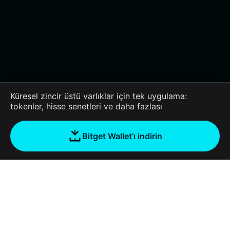
Küresel zincir üstü varlıklar için tek uygulama:
tokenler, hisse senetleri ve daha fazlası
Bitget Wallet’ı indirin