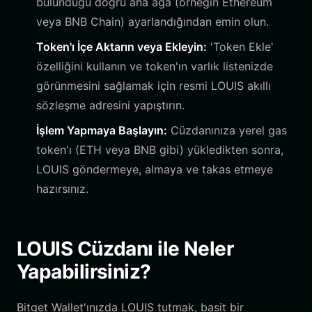
bulunduğu doğru ana ağa (örneğin Ethereum
veya BNB Chain) ayarlandığından emin olun.
Token'ı İçe Aktarın veya Ekleyin:
'Token Ekle'
özelliğini kullanın ve token'ın varlık listenizde
görünmesini sağlamak için resmi LOUIS akıllı
sözleşme adresini yapıştırın.
İşlem Yapmaya Başlayın:
Cüzdanınıza yerel gas
token'ı (ETH veya BNB gibi) yükledikten sonra,
LOUIS göndermeye, almaya ve takas etmeye
hazırsınız.
LOUIS Cüzdanı ile Neler
Yapabilirsiniz?
Bitget Wallet'ınızda LOUIS tutmak, basit bir