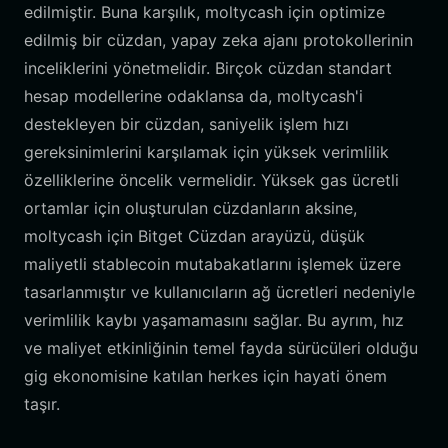
edilmiştir. Buna karşılık, moltycash için optimize
edilmiş bir cüzdan, yapay zeka ajanı protokollerinin
inceliklerini yönetmelidir. Birçok cüzdan standart
hesap modellerine odaklansa da, moltycash'i
destekleyen bir cüzdan, saniyelik işlem hızı
gereksinimlerini karşılamak için yüksek verimlilik
özelliklerine öncelik vermelidir. Yüksek gas ücretli
ortamlar için oluşturulan cüzdanların aksine,
moltycash için Bitget Cüzdan arayüzü, düşük
maliyetli stablecoin mutabakatlarını işlemek üzere
tasarlanmıştır ve kullanıcıların ağ ücretleri nedeniyle
verimlilik kaybı yaşamamasını sağlar. Bu ayrım, hız
ve maliyet etkinliğinin temel fayda sürücüleri olduğu
gig ekonomisine katılan herkes için hayati önem
taşır.