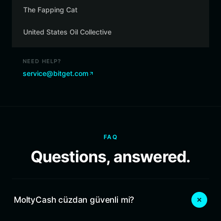
The Fapping Cat
United States Oil Collective
NEED HELP?
service@bitget.com
FAQ
Questions, answered.
MoltyCash cüzdan güvenli mi?