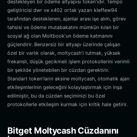
destekleyen bir ödeme altyapısı token'ıdır. Tempo
geliştiricisi dwr ve x402 ortak yazarı kleffew94
tarafından desteklenen, ajanlar arası işe alım, görev
tahsisi ve ödeme mutabakatını mümkün kılan bir
sosyal ağ olan Moltbook'un ödeme katmanını
güçlendirir. Benzersiz bir altyapı üzerinde çalışan
özel bir varlık olarak, moltycash'i tutmak, yüksek
frekanslı, düşük gecikmeli işlem protokollerini verimli
bir şekilde yönetebilen bir cüzdan gerektirir.
Standart token'ların aksine moltycash, otomatik ajan
etkileşimlerinin geleceğini kolaylaştırmak için inşa
edilmiştir, bu da cüzdan seçiminizi bu özel
protokollerle etkileşim kurmak için kritik hale getirir.
Bitget Moltycash Cüzdanını