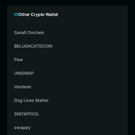
Other Crypto Wallet
Sanafi Onchain
BELUGACATECOIN
Pew
UNISWAP
Verderer
Dog Lives Matter
SNOWPOOL
swappy