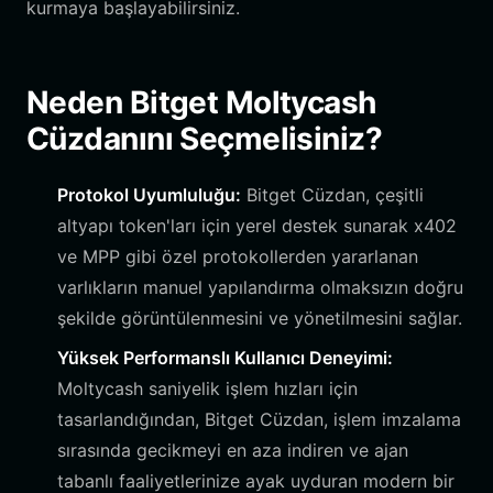
kurmaya başlayabilirsiniz.
Neden Bitget Moltycash
Cüzdanını Seçmelisiniz?
Protokol Uyumluluğu:
Bitget Cüzdan, çeşitli
altyapı token'ları için yerel destek sunarak x402
ve MPP gibi özel protokollerden yararlanan
varlıkların manuel yapılandırma olmaksızın doğru
şekilde görüntülenmesini ve yönetilmesini sağlar.
Yüksek Performanslı Kullanıcı Deneyimi:
Moltycash saniyelik işlem hızları için
tasarlandığından, Bitget Cüzdan, işlem imzalama
sırasında gecikmeyi en aza indiren ve ajan
tabanlı faaliyetlerinize ayak uyduran modern bir