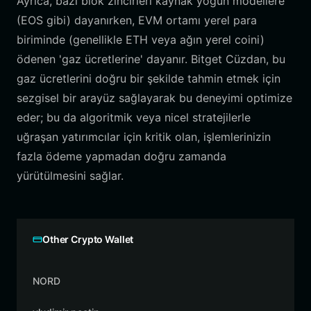
Ayrıca, bazı blok zincirleri kaynak yoğun modellere
(EOS gibi) dayanırken, EVM ortamı yerel para
biriminde (genellikle ETH veya ağın yerel coini)
ödenen 'gaz ücretlerine' dayanır. Bitget Cüzdan, bu
gaz ücretlerini doğru bir şekilde tahmin etmek için
sezgisel bir arayüz sağlayarak bu deneyimi optimize
eder; bu da algoritmik veya nicel stratejilerle
uğraşan yatırımcılar için kritik olan, işlemlerinizin
fazla ödeme yapmadan doğru zamanda
yürütülmesini sağlar.
Other Crypto Wallet
NORD