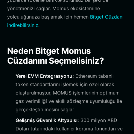
yüzlerce tokenle birlikte sorunsuz bir şekilde
yönetmenizi sağlar. Momus ekosistemine
yolculuğunuza başlamak için hemen
Bitget Cüzdanı
indirebilirsiniz
.
Neden Bitget Momus
Cüzdanını Seçmelisiniz?
Yerel EVM Entegrasyonu:
Ethereum tabanlı
token standartlarını işlemek için özel olarak
oluşturulmuştur, MOMUS işlemlerinin optimum
gaz verimliliği ve akıllı sözleşme uyumluluğu ile
gerçekleştirilmesini sağlar.
Gelişmiş Güvenlik Altyapısı:
300 milyon ABD
Doları tutarındaki kullanıcı koruma fonundan ve