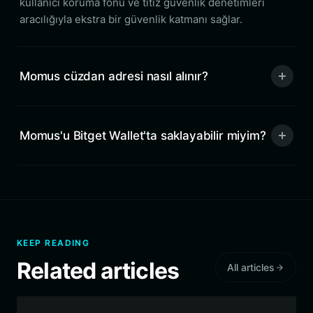
kullanıcı koruma fonu ve titiz güvenlik denetimleri
aracılığıyla ekstra bir güvenlik katmanı sağlar.
Momus cüzdan adresi nasıl alınır?
Momus'u Bitget Wallet'ta saklayabilir miyim?
KEEP READING
Related articles
All articles