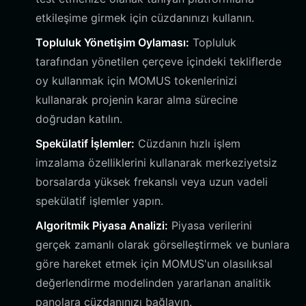
etkileşime girmek için cüzdanınızı kullanın.
Topluluk Yönetişim Oylaması:
Topluluk
tarafından yönetilen çerçeve içindeki tekliflerde
oy kullanmak için MOMUS tokenlerinizi
kullanarak projenin karar alma sürecine
doğrudan katılın.
Spekülatif İşlemler:
Cüzdanın hızlı işlem
imzalama özelliklerini kullanarak merkeziyetsiz
borsalarda yüksek frekanslı veya uzun vadeli
spekülatif işlemler yapın.
Algoritmik Piyasa Analizi:
Piyasa verilerini
gerçek zamanlı olarak görselleştirmek ve bunlara
göre hareket etmek için MOMUS'un olasılıksal
değerlendirme modelinden yararlanan analitik
panolara cüzdanınızı bağlayın.