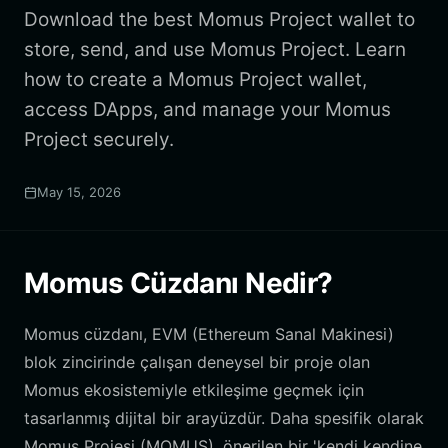
Download the best Momus Project wallet to
store, send, and use Momus Project. Learn
how to create a Momus Project wallet,
access DApps, and manage your Momus
Project securely.
May 15, 2026
Momus Cüzdanı Nedir?
Momus cüzdanı, EVM (Ethereum Sanal Makinesi)
blok zincirinde çalışan deneysel bir proje olan
Momus ekosistemiyle etkileşime geçmek için
tasarlanmış dijital bir arayüzdür. Daha spesifik olarak
Momus Projesi (MOMUS), önerilen bir 'kendi kendine