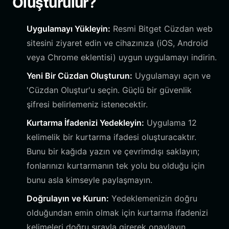
Oluşturulur?
Uygulamayı Yükleyin:
Resmi Bitget Cüzdan web
sitesini ziyaret edin ve cihazınıza (iOS, Android
veya Chrome eklentisi) uygun uygulamayı indirin.
Yeni Bir Cüzdan Oluşturun:
Uygulamayı açın ve
'Cüzdan Oluştur'u seçin. Güçlü bir güvenlik
şifresi belirlemeniz istenecektir.
Kurtarma İfadenizi Yedekleyin:
Uygulama 12
kelimelik bir kurtarma ifadesi oluşturacaktır.
Bunu bir kağıda yazın ve çevrimdışı saklayın;
fonlarınızı kurtarmanın tek yolu bu olduğu için
bunu asla kimseyle paylaşmayın.
Doğrulayın ve Kurun:
Yedeklemenizin doğru
olduğundan emin olmak için kurtarma ifadenizi
kelimeleri doğru sırayla girerek onaylayın.