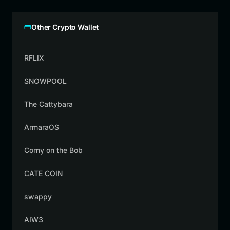
Other Crypto Wallet
RFLIX
SNOWPOOL
The Cattybara
ArmaraOS
Corny on the Bob
CATE COIN
swappy
AIW3