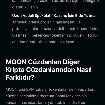
kanıtlamak için cüzdan adresinizi dijital kimliğiniz
olarak kullanın.
Uzun Vadeli Spekülatif Kazanç İçin Elde Tutma:
Topluluk odaklı projenin gelişmesini ve
potansiyel olarak uzun vadeli tematik hedeflerine
ulaşmasını beklerken tokenlarınızı güvenli, soğuk
cüzdan dostu bir ortamda saklayın.
MOON Cüzdanları Diğer
Kripto Cüzdanlarından Nasıl
Farklıdır?
MOON gibi EVM tabanlı tokenlarla işlem yaparken,
cüzdan seçiminiz Ethereum Sanal Makinesinin
kendine has nüanslarını yönetebilmelidir. Coin