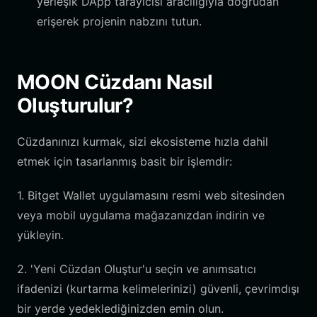
yerleşik DApp tarayıcısı aracılığıyla doğrudan
erişerek projenin nabzını tutun.
MOON Cüzdanı Nasıl
Oluşturulur?
Cüzdanınızı kurmak, sizi ekosisteme hızla dahil
etmek için tasarlanmış basit bir işlemdir:
1. Bitget Wallet uygulamasını resmi web sitesinden
veya mobil uygulama mağazanızdan indirin ve
yükleyin.
2. 'Yeni Cüzdan Oluştur'u seçin ve anımsatıcı
ifadenizi (kurtarma kelimelerinizi) güvenli, çevrimdışı
bir yerde yedeklediğinizden emin olun.