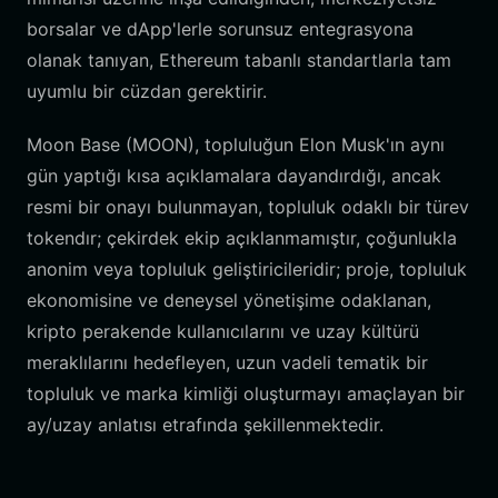
borsalar ve dApp'lerle sorunsuz entegrasyona
olanak tanıyan, Ethereum tabanlı standartlarla tam
uyumlu bir cüzdan gerektirir.
Moon Base (MOON), topluluğun Elon Musk'ın aynı
gün yaptığı kısa açıklamalara dayandırdığı, ancak
resmi bir onayı bulunmayan, topluluk odaklı bir türev
tokendır; çekirdek ekip açıklanmamıştır, çoğunlukla
anonim veya topluluk geliştiricileridir; proje, topluluk
ekonomisine ve deneysel yönetişime odaklanan,
kripto perakende kullanıcılarını ve uzay kültürü
meraklılarını hedefleyen, uzun vadeli tematik bir
topluluk ve marka kimliği oluşturmayı amaçlayan bir
ay/uzay anlatısı etrafında şekillenmektedir.