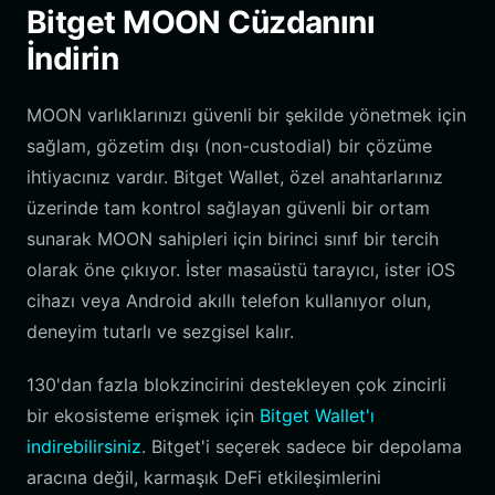
Bitget MOON Cüzdanını
İndirin
MOON varlıklarınızı güvenli bir şekilde yönetmek için
sağlam, gözetim dışı (non-custodial) bir çözüme
ihtiyacınız vardır. Bitget Wallet, özel anahtarlarınız
üzerinde tam kontrol sağlayan güvenli bir ortam
sunarak MOON sahipleri için birinci sınıf bir tercih
olarak öne çıkıyor. İster masaüstü tarayıcı, ister iOS
cihazı veya Android akıllı telefon kullanıyor olun,
deneyim tutarlı ve sezgisel kalır.
130'dan fazla blokzincirini destekleyen çok zincirli
bir ekosisteme erişmek için
Bitget Wallet'ı
indirebilirsiniz
. Bitget'i seçerek sadece bir depolama
aracına değil, karmaşık DeFi etkileşimlerini