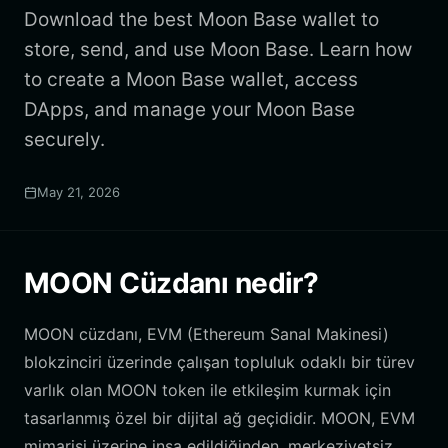
Download the best Moon Base wallet to
store, send, and use Moon Base. Learn how
to create a Moon Base wallet, access
DApps, and manage your Moon Base
securely.
May 21, 2026
MOON Cüzdanı nedir?
MOON cüzdanı, EVM (Ethereum Sanal Makinesi)
blokzinciri üzerinde çalışan topluluk odaklı bir türev
varlık olan MOON token ile etkileşim kurmak için
tasarlanmış özel bir dijital ağ geçididir. MOON, EVM
mimarisi üzerine inşa edildiğinden, merkeziyetsiz