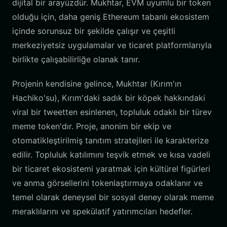
dijital bir arayüzdür. Mukhtar, EVM uyumlu bir token
olduğu için, daha geniş Ethereum tabanlı ekosistem
içinde sorunsuz bir şekilde çalışır ve çeşitli
merkeziyetsiz uygulamalar ve ticaret platformlarıyla
birlikte çalışabilirliğe olanak tanır.
Projenin kendisine gelince, Mukhtar (Kırım'ın
Hachiko'su), Kırım'daki sadık bir köpek hakkındaki
viral bir tweetten esinlenen, topluluk odaklı bir türev
meme token'dır. Proje, anonim bir ekip ve
otomatikleştirilmiş tanıtım stratejileri ile karakterize
edilir. Topluluk katılımını teşvik etmek ve kısa vadeli
bir ticaret ekosistemi yaratmak için kültürel figürleri
ve anma görsellerini tokenlaştırmaya odaklanır ve
temel olarak deneysel bir sosyal deney olarak meme
meraklılarını ve spekülatif yatırımcıları hedefler.