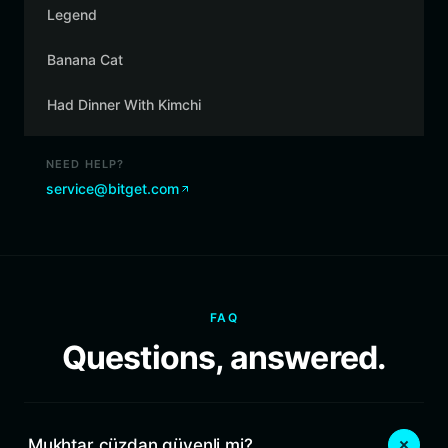
Legend
Banana Cat
Had Dinner With Kimchi
NEED HELP?
service@bitget.com
FAQ
Questions, answered.
Mukhtar cüzdan güvenli mi?