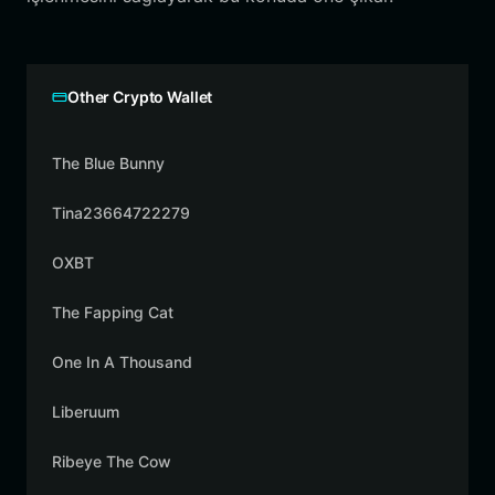
Other Crypto Wallet
The Blue Bunny
Tina23664722279
OXBT
The Fapping Cat
One In A Thousand
Liberuum
Ribeye The Cow