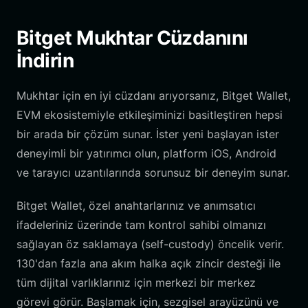
Bitget Mukhtar Cüzdanını
İndirin
Mukhtar için en iyi cüzdanı arıyorsanız, Bitget Wallet,
EVM ekosistemiyle etkileşiminizi basitleştiren hepsi
bir arada bir çözüm sunar. İster yeni başlayan ister
deneyimli bir yatırımcı olun, platform iOS, Android
ve tarayıcı uzantılarında sorunsuz bir deneyim sunar.
Bitget Wallet, özel anahtarlarınız ve anımsatıcı
ifadeleriniz üzerinde tam kontrol sahibi olmanızı
sağlayan öz saklamaya (self-custody) öncelik verir.
130'dan fazla ana akım halka açık zincir desteği ile
tüm dijital varlıklarınız için merkezi bir merkez
görevi görür. Başlamak için, sezgisel arayüzünü ve