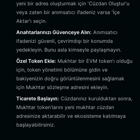
yeni bir adres oluşturmak için 'Cüzdan Oluştur'u
veya zaten bir anımsatıcı ifadeniz varsa 'İçe
Aktar'ı seçin.
Anahtarlarınızı Güvenceye Alın:
Anımsatıcı
ifadenizi güvenli, çevrimdışı bir konumda
yedekleyin. Bunu asla kimseyle paylaşmayın.
Özel Token Ekle:
Mukhtar bir EVM token'ı olduğu
için, token yönetimi bölümüne gidin ve
bakiyenizin doğru görüntülenmesini sağlamak
için Mukhtar sözleşme adresini ekleyin.
Ticarete Başlayın:
Cüzdanınız kurulduktan sonra,
Mukhtar token'larını yeni mukhtar cüzdan
adresinize aktarabilir ve ekosisteme katılmaya
başlayabilirsiniz.