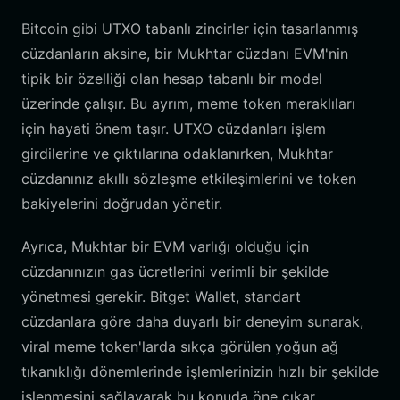
Bitcoin gibi UTXO tabanlı zincirler için tasarlanmış
cüzdanların aksine, bir Mukhtar cüzdanı EVM'nin
tipik bir özelliği olan hesap tabanlı bir model
üzerinde çalışır. Bu ayrım, meme token meraklıları
için hayati önem taşır. UTXO cüzdanları işlem
girdilerine ve çıktılarına odaklanırken, Mukhtar
cüzdanınız akıllı sözleşme etkileşimlerini ve token
bakiyelerini doğrudan yönetir.
Ayrıca, Mukhtar bir EVM varlığı olduğu için
cüzdanınızın gas ücretlerini verimli bir şekilde
yönetmesi gerekir. Bitget Wallet, standart
cüzdanlara göre daha duyarlı bir deneyim sunarak,
viral meme token'larda sıkça görülen yoğun ağ
tıkanıklığı dönemlerinde işlemlerinizin hızlı bir şekilde
işlenmesini sağlayarak bu konuda öne çıkar.