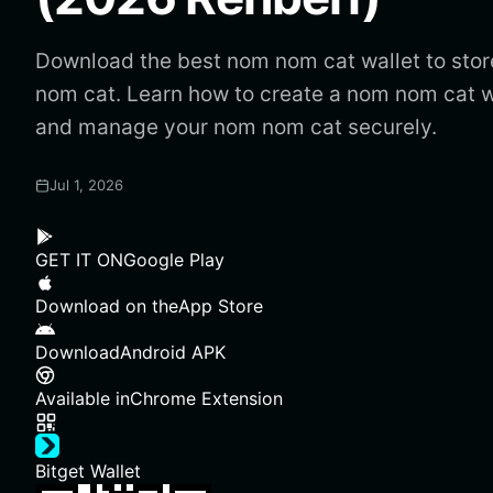
Download the best nom nom cat wallet to stor
nom cat. Learn how to create a nom nom cat w
and manage your nom nom cat securely.
Jul 1, 2026
GET IT ON
Google Play
Download on the
App Store
Download
Android APK
Available in
Chrome Extension
Bitget Wallet