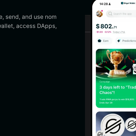
e, send, and use nom
allet, access DApps,