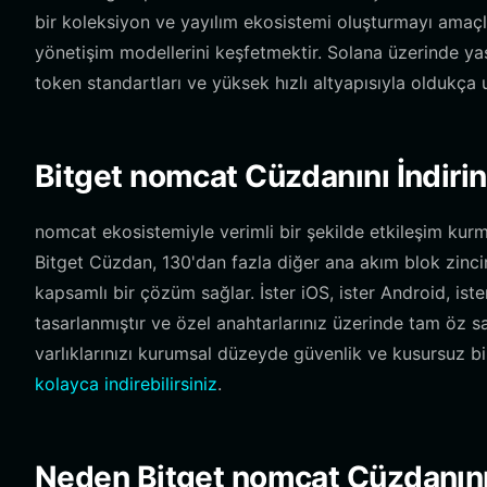
bir koleksiyon ve yayılım ekosistemi oluşturmayı amaçlar
yönetişim modellerini keşfetmektir. Solana üzerinde ya
token standartları ve yüksek hızlı altyapısıyla oldukça
Bitget nomcat Cüzdanını İndirin
nomcat ekosistemiyle verimli bir şekilde etkileşim kurma
Bitget Cüzdan, 130'dan fazla diğer ana akım blok zinciri
kapsamlı bir çözüm sağlar. İster iOS, ister Android, iste
tasarlanmıştır ve özel anahtarlarınız üzerinde tam öz s
varlıklarınızı kurumsal düzeyde güvenlik ve kusursuz b
kolayca indirebilirsiniz
.
Neden Bitget nomcat Cüzdanını