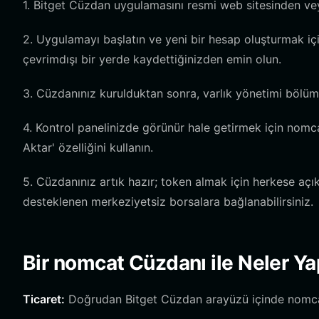
1. Bitget Cüzdan uygulamasını resmi web sitesinden ve
2. Uygulamayı başlatın ve yeni bir hesap oluşturmak iç
çevrimdışı bir yerde kaydettiğinizden emin olun.
3. Cüzdanınız kurulduktan sonra, varlık yönetimi bölüm
4. Kontrol panelinizde görünür hale getirmek için nom
Aktar' özelliğini kullanın.
5. Cüzdanınız artık hazır; token almak için herkese açı
desteklenen merkeziyetsiz borsalara bağlanabilirsiniz.
Bir nomcat Cüzdanı ile Neler Ya
Ticaret:
Doğrudan Bitget Cüzdan arayüzü içinde nomcat t