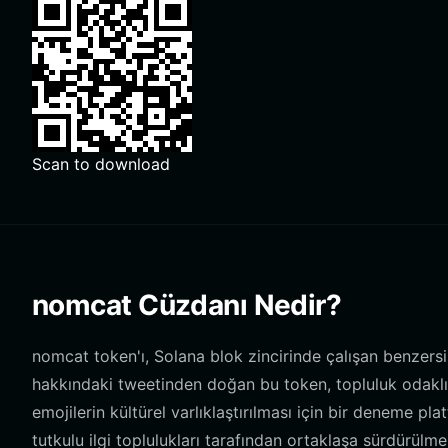
Scan to download
nomcat Cüzdanı Nedir?
nomcat token'ı, Solana blok zincirinde çalışan benzersiz bi
hakkındaki tweetinden doğan bu token, topluluk odaklı
emojilerin kültürel varlıklaştırılması için bir deneme pl
tutkulu ilgi toplulukları tarafından ortaklaşa sürdürülmek