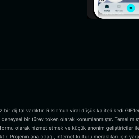
r dijital varlıktır. Rilsio'nun viral düşük kaliteli kedi GIF'le
 deneysel bir türev token olarak konumlanmıştır. Temel mis
atformu olarak hizmet etmek ve küçük anonim geliştiriciler il
tir. Projenin ana odağı, internet kültürü meraklıları için yara