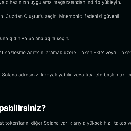
ya cihazınızın uygulama mağazasından indirip yükleyin.
in 'Cüzdan Oluştur'u seçin. Mnemonic ifadenizi güvenli,
üne gidin ve Solana ağını seçin.
cat sözleşme adresini aramak üzere 'Token Ekle' veya 'Toke
k Solana adresinizi kopyalayabilir veya ticarete başlamak iç
pabilirsiniz?
oken'larını diğer Solana varlıklarıyla yüksek hızlı takas y