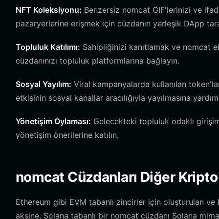
NFT Koleksiyonu:
Benzersiz nomcat GIF'lerinizi ve ifad
pazaryerlerine erişmek için cüzdanın yerleşik DApp taray
Topluluk Katılımı:
Sahipliğinizi kanıtlamak ve nomcat ek
cüzdanınızı topluluk platformlarına bağlayın.
Sosyal Yayılım:
Viral kampanyalarda kullanılan token'lar
etkisinin sosyal kanallar aracılığıyla yayılmasına yardımc
Yönetişim Oylaması:
Gelecekteki topluluk odaklı girişim
yönetişim önerilerine katılın.
nomcat Cüzdanları Diğer Kripto 
Ethereum gibi EVM tabanlı zincirler için oluşturulan ve
aksine, Solana tabanlı bir nomcat cüzdanı Solana mimaris