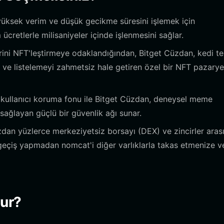
üksek verim ve düşük gecikme süresini işlemek için
ücretlerle milisaniyeler içinde işlenmesini sağlar.
rini NFT'leştirmeye odaklandığından, Bitget Cüzdan, kedi te
yı ve listelemeyi zahmetsiz hale getiren özel bir NFT pazarye
 kullanıcı koruma fonu ile Bitget Cüzdan, deneysel meme
 sağlayan güçlü bir güvenlik ağı sunar.
dan yüzlerce merkeziyetsiz borsayı (DEX) ve zincirler aras
geçiş yapmadan nomcat'i diğer varlıklarla takas etmenize v
lur?