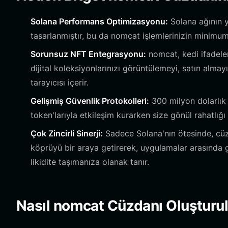
Solana Performans Optimizasyonu:
Solana ağının y
tasarlanmıştır, bu da nomcat işlemlerinizin minimum 
Sorunsuz NFT Entegrasyonu:
nomcat, kedi ifadele
dijital koleksiyonlarınızı görüntülemeyi, satın alma
tarayıcısı içerir.
Gelişmiş Güvenlik Protokolleri:
300 milyon dolarlık
token'larıyla etkileşim kurarken size gönül rahatlığı
Çok Zincirli Sinerji:
Sadece Solana'nın ötesinde, cüz
köprüyü bir araya getirerek, uygulamalar arasında 
likidite taşımanıza olanak tanır.
Nasıl nomcat Cüzdanı Oluşturu