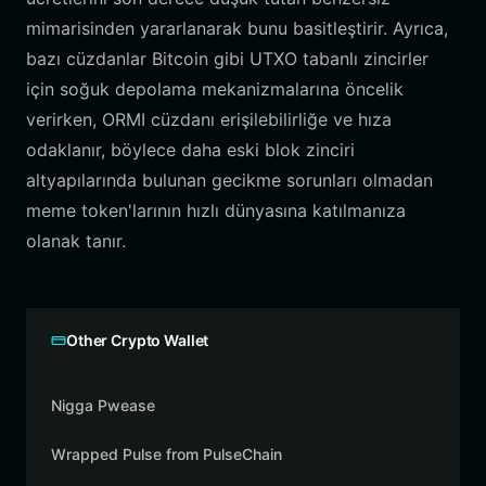
mimarisinden yararlanarak bunu basitleştirir. Ayrıca,
bazı cüzdanlar Bitcoin gibi UTXO tabanlı zincirler
için soğuk depolama mekanizmalarına öncelik
verirken, ORMI cüzdanı erişilebilirliğe ve hıza
odaklanır, böylece daha eski blok zinciri
altyapılarında bulunan gecikme sorunları olmadan
meme token'larının hızlı dünyasına katılmanıza
olanak tanır.
Other Crypto Wallet
Nigga Pwease
Wrapped Pulse from PulseChain