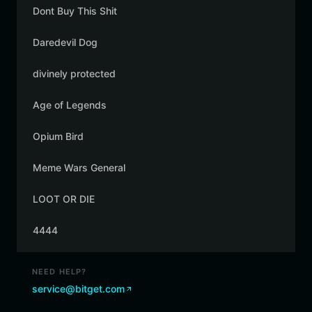
Dont Buy This Shit
Daredevil Dog
divinely protected
Age of Legends
Opium Bird
Meme Wars General
LOOT OR DIE
4444
NEED HELP?
service@bitget.com