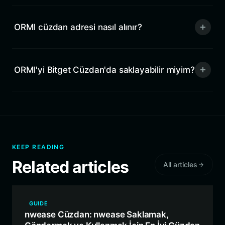
ORMI cüzdan adresi nasıl alınır?
ORMI'yi Bitget Cüzdan'da saklayabilir miyim?
KEEP READING
Related articles
All articles
GUIDE
nwease Cüzdan: nwease Saklamak,