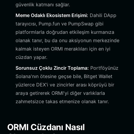
güvenlik katmanı sağlar.
Meme Odaklı Ekosistem Erişimi:
Dahili DApp
tarayıcısı, Pump.fun ve PumpSwap gibi
platformlarla doğrudan etkileşim kurmanıza
olanak tanır, bu da onu aksiyonun merkezinde
kalmak isteyen ORMI meraklıları için en iyi
cüzdan yapar.
Sorunsuz Çoklu Zincir Toplama:
Portföyünüz
Solana'nın ötesine geçse bile, Bitget Wallet
yüzlerce DEX'i ve zincirler arası köprüyü bir
araya getirerek ORMI'yi diğer varlıklarla
zahmetsizce takas etmenize olanak tanır.
ORMI Cüzdanı Nasıl