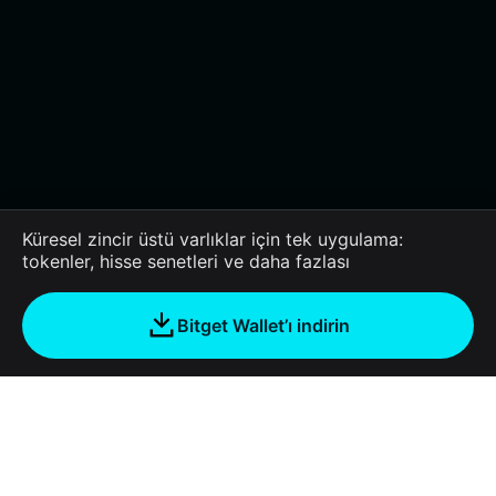
Küresel zincir üstü varlıklar için tek uygulama:
tokenler, hisse senetleri ve daha fazlası
Bitget Wallet’ı indirin