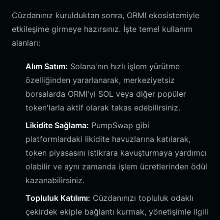
Cüzdanınız kurulduktan sonra, ORMI ekosistemiyle
etkileşime girmeye hazırsınız. İşte temel kullanım
alanları:
Alım Satım:
Solana'nın hızlı işlem yürütme
özelliğinden yararlanarak, merkeziyetsiz
borsalarda ORMI'yi SOL veya diğer popüler
token'larla aktif olarak takas edebilirsiniz.
Likidite Sağlama:
PumpSwap gibi
platformlardaki likidite havuzlarına katılarak,
token piyasasını istikrara kavuşturmaya yardımcı
olabilir ve aynı zamanda işlem ücretlerinden ödül
kazanabilirsiniz.
Topluluk Katılımı:
Cüzdanınızı topluluk odaklı
çekirdek ekiple bağlantı kurmak, yönetişimle ilgili