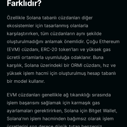
Farklıdır?
Özellikle Solana tabanlı cüzdanları diğer
ekosistemler için tasarlanmış olanlarla
karşılaştırırken, tüm cüzdanların aynı şekilde
oluşturulmadığını anlamak önemlidir. Çoğu Ethereum
(EVM) cüzdanı, ERC-20 token'ları ve yüksek gas
ücretli ortamlarla uyumluluğa odaklanır. Buna
karşılık, Solana üzerindeki bir ORMI cüzdanı, hız ve
yüksek işlem hacmi için oluşturulmuş hesap tabanlı
bir model kullanır.
EVM cüzdanları genellikle ağ tıkanıklığı sırasında
işlem başarısını sağlamak için karmaşık gas
ayarlamaları gerektirirken, Solana için Bitget Wallet,
Solana'nın işlem hacminden bağımsız olarak işlem
ücretlerini son derece düşük tutan benzersiz