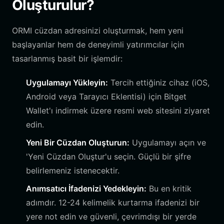
Oluşturulur?
ORMI cüzdan adresinizi oluşturmak, hem yeni
başlayanlar hem de deneyimli yatırımcılar için
tasarlanmış basit bir işlemdir:
Uygulamayı Yükleyin:
Tercih ettiğiniz cihaz (iOS,
Android veya Tarayıcı Eklentisi) için Bitget
Wallet'ı indirmek üzere resmi web sitesini ziyaret
edin.
Yeni Bir Cüzdan Oluşturun:
Uygulamayı açın ve
'Yeni Cüzdan Oluştur'u seçin. Güçlü bir şifre
belirlemeniz istenecektir.
Anımsatıcı İfadenizi Yedekleyin:
Bu en kritik
adımdır. 12-24 kelimelik kurtarma ifadenizi bir
yere not edin ve güvenli, çevrimdışı bir yerde