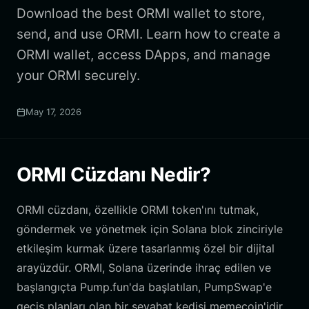
Download the best ORMI wallet to store,
send, and use ORMI. Learn how to create a
ORMI wallet, access DApps, and manage
your ORMI securely.
May 17, 2026
ORMI Cüzdanı Nedir?
ORMI cüzdanı, özellikle ORMI token'ını tutmak,
göndermek ve yönetmek için Solana blok zinciriyle
etkileşim kurmak üzere tasarlanmış özel bir dijital
arayüzdür. ORMI, Solana üzerinde ihraç edilen ve
başlangıçta Pump.fun'da başlatılan, PumpSwap'e
geçiş planları olan bir seyahat kedisi memecoin'idir.