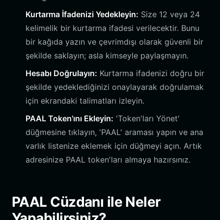
Kurtarma İfadenizi Yedekleyin:
Size 12 veya 24
kelimelik bir kurtarma ifadesi verilecektir. Bunu
bir kağıda yazın ve çevrimdışı olarak güvenli bir
şekilde saklayın; asla kimseyle paylaşmayın.
Hesabı Doğrulayın:
Kurtarma ifadenizi doğru bir
şekilde yedeklediğinizi onaylayarak doğrulamak
için ekrandaki talimatları izleyin.
PAAL Token'ını Ekleyin:
'Token'ları Yönet'
düğmesine tıklayın, 'PAAL' araması yapın ve ana
varlık listenize eklemek için düğmeyi açın. Artık
adresinize PAAL token'ları almaya hazırsınız.
PAAL Cüzdanı ile Neler
Yapabilirsiniz?