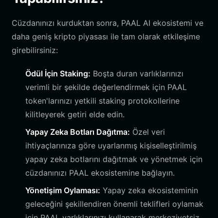
Cüzdanınızı kurduktan sonra, PAAL AI ekosistemi ve
daha geniş kripto piyasası ile tam olarak etkileşime
girebilirsiniz:
Ödül İçin Staking:
Boşta duran varlıklarınızı
verimli bir şekilde değerlendirmek için PAAL
token'larınızı yetkili staking protokollerine
kilitleyerek getiri elde edin.
Yapay Zeka Botları Dağıtma:
Özel veri
ihtiyaçlarınıza göre uyarlanmış kişiselleştirilmiş
yapay zeka botlarını dağıtmak ve yönetmek için
cüzdanınızı PAAL ekosistemine bağlayın.
Yönetişim Oylaması:
Yapay zeka ekosisteminin
geleceğini şekillendiren önemli teklifleri oylamak
için PAAL varlıklarınızı kullanarak merkeziyetsiz