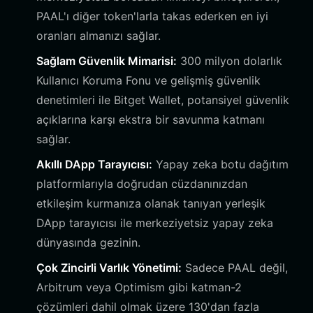
PAAL'ı diğer token'larla takas ederken en iyi
oranları almanızı sağlar.
Sağlam Güvenlik Mimarisi:
300 milyon dolarlık
Kullanıcı Koruma Fonu ve gelişmiş güvenlik
denetimleri ile Bitget Wallet, potansiyel güvenlik
açıklarına karşı ekstra bir savunma katmanı
sağlar.
Akıllı DApp Tarayıcısı:
Yapay zeka botu dağıtım
platformlarıyla doğrudan cüzdanınızdan
etkileşim kurmanıza olanak tanıyan yerleşik
DApp tarayıcısı ile merkeziyetsiz yapay zeka
dünyasında gezinin.
Çok Zincirli Varlık Yönetimi:
Sadece PAAL değil,
Arbitrum veya Optimism gibi katman-2
çözümleri dahil olmak üzere 130'dan fazla