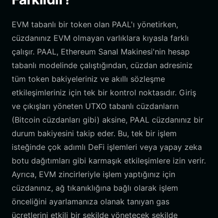
EVM tabanlı bir token olan PAAL'ı yönetirken,
cüzdanınız EVM olmayan varlıklara kıyasla farklı
çalışır. PAAL, Ethereum Sanal Makinesi'nin hesap
tabanlı modelinde çalıştığından, cüzdan adresiniz
tüm token bakiyeleriniz ve akıllı sözleşme
etkileşimleriniz için tek bir kontrol noktasıdır. Giriş
ve çıkışları yöneten UTXO tabanlı cüzdanların
(Bitcoin cüzdanları gibi) aksine, PAAL cüzdanınız bir
durum bakiyesini takip eder. Bu, tek bir işlem
isteğinde çok adımlı DeFi işlemleri veya yapay zeka
botu dağıtımları gibi karmaşık etkileşimlere izin verir.
Ayrıca, EVM zincirleriyle işlem yaptığınız için
cüzdanınız, ağ tıkanıklığına bağlı olarak işlem
önceliğini ayarlamanıza olanak tanıyan gas
ücretlerini etkili bir şekilde yönetecek şekilde