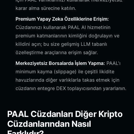
karar alma sürecine katılın.
Premium Yapay Zeka Özelliklerine Erişim:
Cüzdanınızı kullanarak PAAL AI hizmetinin
premium katmanlarının kimliğini doğrulayın ve
kilidini açın; bu size gelişmiş LLM tabanlı
özelleştirme araçlarına erişim sağlar.
Merkeziyetsiz Borsalarda İşlem Yapma:
PAAL'ı
minimum kayma (slippage) ile çeşitli likidite
havuzlarında diğer varlıklarla takas etmek için
cüzdanın entegre DEX toplayıcısından yararlanın.
PAAL Cüzdanları Diğer Kripto
Cüzdanlarından Nasıl
Farklıdır?