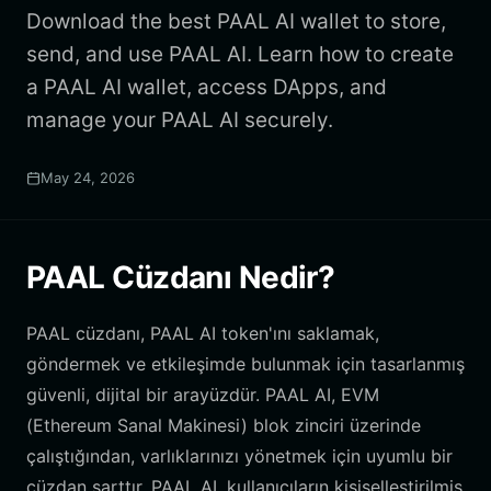
Download the best PAAL AI wallet to store,
send, and use PAAL AI. Learn how to create
a PAAL AI wallet, access DApps, and
manage your PAAL AI securely.
May 24, 2026
PAAL Cüzdanı Nedir?
PAAL cüzdanı, PAAL AI token'ını saklamak,
göndermek ve etkileşimde bulunmak için tasarlanmış
güvenli, dijital bir arayüzdür. PAAL AI, EVM
(Ethereum Sanal Makinesi) blok zinciri üzerinde
çalıştığından, varlıklarınızı yönetmek için uyumlu bir
cüzdan şarttır. PAAL AI, kullanıcıların kişiselleştirilmiş