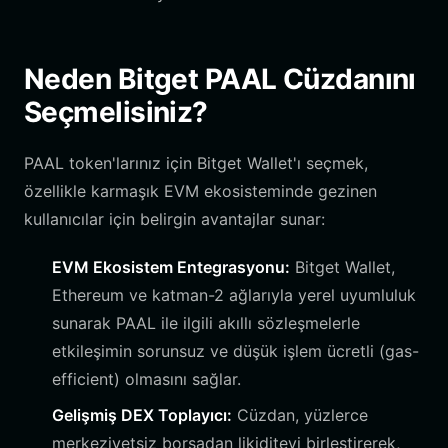
Neden Bitget PAAL Cüzdanını
Seçmelisiniz?
PAAL token'larınız için Bitget Wallet'ı seçmek,
özellikle karmaşık EVM ekosisteminde gezinen
kullanıcılar için belirgin avantajlar sunar:
EVM Ekosistem Entegrasyonu:
Bitget Wallet,
Ethereum ve katman-2 ağlarıyla yerel uyumluluk
sunarak PAAL ile ilgili akıllı sözleşmelerle
etkileşimin sorunsuz ve düşük işlem ücretli (gas-
efficient) olmasını sağlar.
Gelişmiş DEX Toplayıcı:
Cüzdan, yüzlerce
merkeziyetsiz borsadan likiditeyi birleştirerek,