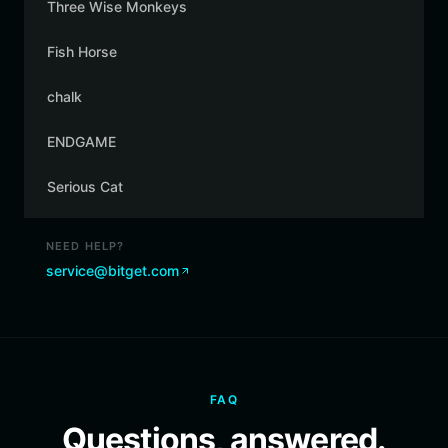
Three Wise Monkeys
Fish Horse
chalk
ENDGAME
Serious Cat
NEED HELP?
service@bitget.com
FAQ
Questions, answered.