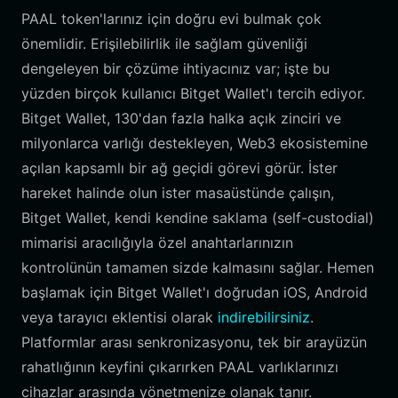
PAAL token'larınız için doğru evi bulmak çok
önemlidir. Erişilebilirlik ile sağlam güvenliği
dengeleyen bir çözüme ihtiyacınız var; işte bu
yüzden birçok kullanıcı Bitget Wallet'ı tercih ediyor.
Bitget Wallet, 130'dan fazla halka açık zinciri ve
milyonlarca varlığı destekleyen, Web3 ekosistemine
açılan kapsamlı bir ağ geçidi görevi görür. İster
hareket halinde olun ister masaüstünde çalışın,
Bitget Wallet, kendi kendine saklama (self-custodial)
mimarisi aracılığıyla özel anahtarlarınızın
kontrolünün tamamen sizde kalmasını sağlar. Hemen
başlamak için Bitget Wallet'ı doğrudan iOS, Android
veya tarayıcı eklentisi olarak
indirebilirsiniz
.
Platformlar arası senkronizasyonu, tek bir arayüzün
rahatlığının keyfini çıkarırken PAAL varlıklarınızı
cihazlar arasında yönetmenize olanak tanır.