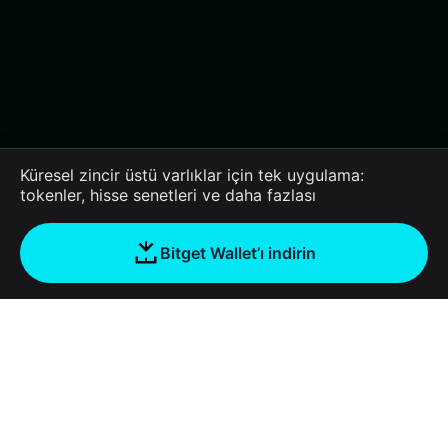
Küresel zincir üstü varlıklar için tek uygulama:
tokenler, hisse senetleri ve daha fazlası
Bitget Wallet’ı indirin