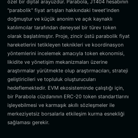
özel bir dijital arayüzdür. Parabola, JT404 hesabının
"parabolik" fiyat artışları hakkındaki tweet'inden
doğmuştur ve küçük anonim ve açık kaynaklı
katılımcılar tarafından deneysel bir türev token
olarak başlatılmıştır. Proje, zincir üstü parabolik fiyat
hareketlerini tetikleyen teknikleri ve koordinasyon
yöntemlerini incelemek amacıyla token ekonomisi,
likidite ve yönetişim mekanizmaları üzerine
araştırmalar yürütmekte olup araştırmacıları, strateji
geliştiricileri ve topluluk oluşturucuları
hedeflemektedir. EVM ekosisteminde çalıştığı için,
bir Parabola cüzdanının ERC-20 token standartlarını
işleyebilmesi ve karmaşık akıllı sözleşmeler ile
merkeziyetsiz borsalarla etkileşim kurma esnekliği
sağlaması gerekir.