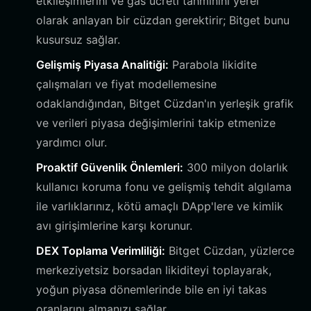
etkileşimlerini ve gas ücreti tahminini yerel
olarak anlayan bir cüzdan gerektirir; Bitget bunu
kusursuz sağlar.
Gelişmiş Piyasa Analitiği:
Parabola likidite
çalışmaları ve fiyat modellemesine
odaklandığından, Bitget Cüzdan'ın yerleşik grafik
ve verileri piyasa değişimlerini takip etmenize
yardımcı olur.
Proaktif Güvenlik Önlemleri:
300 milyon dolarlık
kullanıcı koruma fonu ve gelişmiş tehdit algılama
ile varlıklarınız, kötü amaçlı DApp'lere ve kimlik
avı girişimlerine karşı korunur.
DEX Toplama Verimliliği:
Bitget Cüzdan, yüzlerce
merkeziyetsiz borsadan likiditeyi toplayarak,
yoğun piyasa dönemlerinde bile en iyi takas
oranlarını almanızı sağlar.