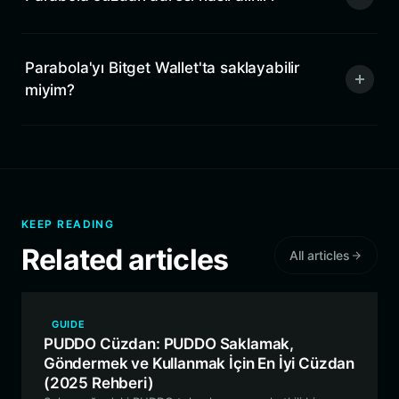
Parabola'yı Bitget Wallet'ta saklayabilir
miyim?
KEEP READING
Related articles
All articles
GUIDE
PUDDO Cüzdan: PUDDO Saklamak,
Göndermek ve Kullanmak İçin En İyi Cüzdan
(2025 Rehberi)