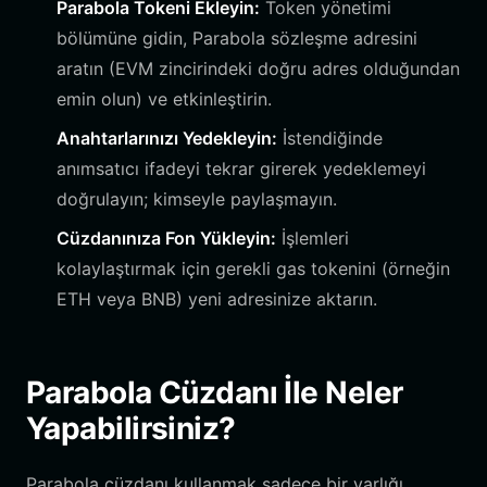
Parabola Tokeni Ekleyin:
Token yönetimi
bölümüne gidin, Parabola sözleşme adresini
aratın (EVM zincirindeki doğru adres olduğundan
emin olun) ve etkinleştirin.
Anahtarlarınızı Yedekleyin:
İstendiğinde
anımsatıcı ifadeyi tekrar girerek yedeklemeyi
doğrulayın; kimseyle paylaşmayın.
Cüzdanınıza Fon Yükleyin:
İşlemleri
kolaylaştırmak için gerekli gas tokenini (örneğin
ETH veya BNB) yeni adresinize aktarın.
Parabola Cüzdanı İle Neler
Yapabilirsiniz?
Parabola cüzdanı kullanmak sadece bir varlığı