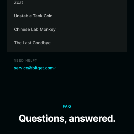
Zcat
Unstable Tank Coin
Chinese Lab Monkey
The Last Goodbye
NEED HELP?
service@bitget.com
FAQ
Questions, answered.