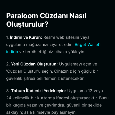
Paraloom Cüzdanı Nasıl
Oluşturulur?
1.
İndirin ve Kurun:
Resmi web sitesini veya
uygulama mağazanızı ziyaret edin,
Bitget Wallet'ı
indirin
ve tercih ettiğiniz cihaza yükleyin.
2.
Yeni Cüzdan Oluşturun:
Uygulamayı açın ve
'Cüzdan Oluştur'u seçin. Cihazınız için güçlü bir
güvenlik şifresi belirlemeniz istenecektir.
3.
Tohum İfadenizi Yedekleyin:
Uygulama 12 veya
24 kelimelik bir kurtarma ifadesi oluşturacaktır. Bunu
bir kağıda yazın ve çevrimdışı, güvenli bir şekilde
saklayın; asla kimseyle paylaşmayın.