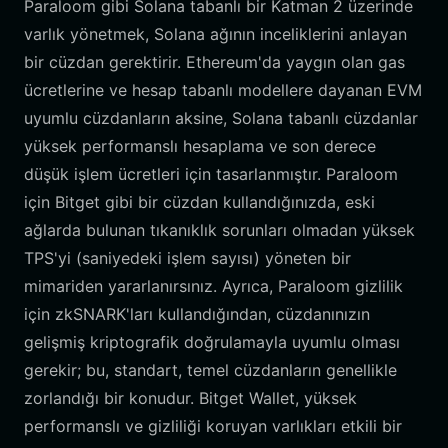
Paraloom gibi Solana tabanlı bir Katman 2 üzerinde
varlık yönetmek, Solana ağının inceliklerini anlayan
bir cüzdan gerektirir. Ethereum'da yaygın olan gas
ücretlerine ve hesap tabanlı modellere dayanan EVM
uyumlu cüzdanların aksine, Solana tabanlı cüzdanlar
yüksek performanslı hesaplama ve son derece
düşük işlem ücretleri için tasarlanmıştır. Paraloom
için Bitget gibi bir cüzdan kullandığınızda, eski
ağlarda bulunan tıkanıklık sorunları olmadan yüksek
TPS'yi (saniyedeki işlem sayısı) yöneten bir
mimariden yararlanırsınız. Ayrıca, Paraloom gizlilik
için zkSNARK'ları kullandığından, cüzdanınızın
gelişmiş kriptografik doğrulamayla uyumlu olması
gerekir; bu, standart, temel cüzdanların genellikle
zorlandığı bir konudur. Bitget Wallet, yüksek
performanslı ve gizliliği koruyan varlıkları etkili bir