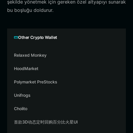
şekilde yönetmek için gereken özel altyapıyı sunarak
bu boşluğu doldurur.
Other Crypto Wallet
Relaxed Monkey
HoodMarket
Polymarket PreStocks
Unifrogs
Cholito
首款3D动态定时回购百分比火星UI