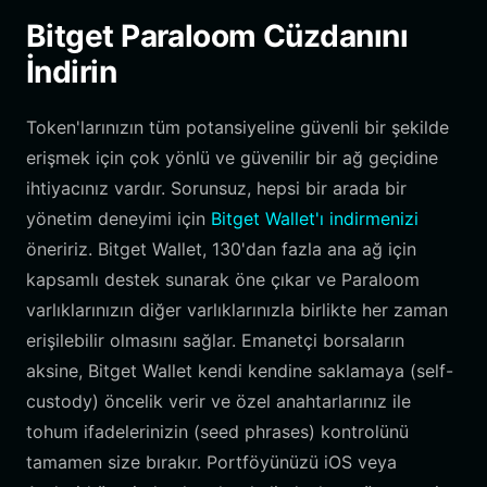
Bitget Paraloom Cüzdanını
İndirin
Token'larınızın tüm potansiyeline güvenli bir şekilde
erişmek için çok yönlü ve güvenilir bir ağ geçidine
ihtiyacınız vardır. Sorunsuz, hepsi bir arada bir
yönetim deneyimi için
Bitget Wallet'ı indirmenizi
öneririz. Bitget Wallet, 130'dan fazla ana ağ için
kapsamlı destek sunarak öne çıkar ve Paraloom
varlıklarınızın diğer varlıklarınızla birlikte her zaman
erişilebilir olmasını sağlar. Emanetçi borsaların
aksine, Bitget Wallet kendi kendine saklamaya (self-
custody) öncelik verir ve özel anahtarlarınız ile
tohum ifadelerinizin (seed phrases) kontrolünü
tamamen size bırakır. Portföyünüzü iOS veya