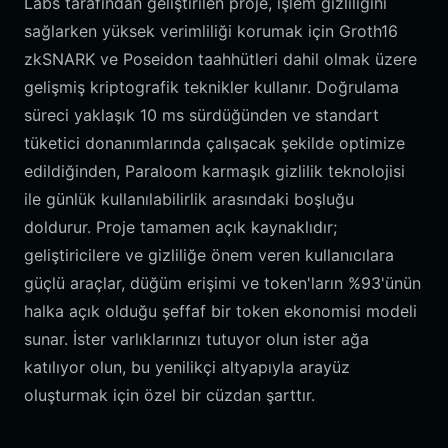
Labs tarafından geliştirilen proje, işlem gizliliğini
sağlarken yüksek verimliliği korumak için Groth16
zkSNARK ve Poseidon taahhütleri dahil olmak üzere
gelişmiş kriptografik teknikler kullanır. Doğrulama
süreci yaklaşık 10 ms sürdüğünden ve standart
tüketici donanımlarında çalışacak şekilde optimize
edildiğinden, Paraloom karmaşık gizlilik teknolojisi
ile günlük kullanılabilirlik arasındaki boşluğu
doldurur. Proje tamamen açık kaynaklıdır;
geliştiricilere ve gizliliğe önem veren kullanıcılara
güçlü araçlar, düğüm erişimi ve token'ların %93'ünün
halka açık olduğu şeffaf bir token ekonomisi modeli
sunar. İster varlıklarınızı tutuyor olun ister ağa
katılıyor olun, bu yenilikçi altyapıyla arayüz
oluşturmak için özel bir cüzdan şarttır.