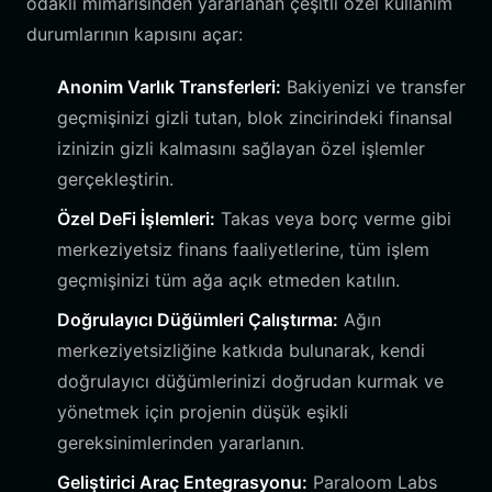
odaklı mimarisinden yararlanan çeşitli özel kullanım
durumlarının kapısını açar:
Anonim Varlık Transferleri:
Bakiyenizi ve transfer
geçmişinizi gizli tutan, blok zincirindeki finansal
izinizin gizli kalmasını sağlayan özel işlemler
gerçekleştirin.
Özel DeFi İşlemleri:
Takas veya borç verme gibi
merkeziyetsiz finans faaliyetlerine, tüm işlem
geçmişinizi tüm ağa açık etmeden katılın.
Doğrulayıcı Düğümleri Çalıştırma:
Ağın
merkeziyetsizliğine katkıda bulunarak, kendi
doğrulayıcı düğümlerinizi doğrudan kurmak ve
yönetmek için projenin düşük eşikli
gereksinimlerinden yararlanın.
Geliştirici Araç Entegrasyonu:
Paraloom Labs