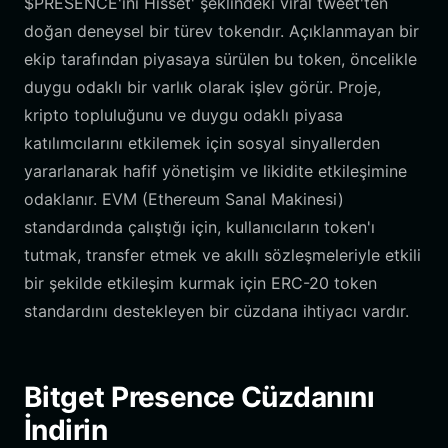
$PRESENCE'ini Hisset' şeklindeki viral tweet'ten
doğan deneysel bir türev tokendır. Açıklanmayan bir
ekip tarafından piyasaya sürülen bu token, öncelikle
duygu odaklı bir varlık olarak işlev görür. Proje,
kripto topluluğunu ve duygu odaklı piyasa
katılımcılarını etkilemek için sosyal sinyallerden
yararlanarak hafif yönetişim ve likidite etkileşimine
odaklanır. EVM (Ethereum Sanal Makinesi)
standardında çalıştığı için, kullanıcıların token'ı
tutmak, transfer etmek ve akıllı sözleşmeleriyle etkili
bir şekilde etkileşim kurmak için ERC-20 token
standardını destekleyen bir cüzdana ihtiyacı vardır.
Bitget Presence Cüzdanını
İndirin