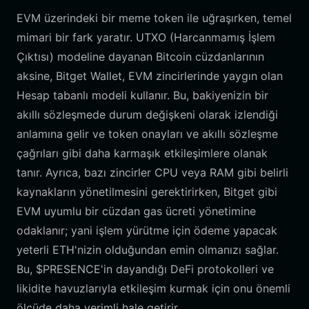
EVM üzerindeki bir meme token ile uğraşırken, temel
mimari bir fark yaratır. UTXO (Harcanmamış İşlem
Çıktısı) modeline dayanan Bitcoin cüzdanlarının
aksine, Bitget Wallet, EVM zincirlerinde yaygın olan
Hesap tabanlı modeli kullanır. Bu, bakiyenizin bir
akıllı sözleşmede durum değişkeni olarak izlendiği
anlamına gelir ve token onayları ve akıllı sözleşme
çağrıları gibi daha karmaşık etkileşimlere olanak
tanır. Ayrıca, bazı zincirler CPU veya RAM gibi belirli
kaynakların yönetilmesini gerektirirken, Bitget gibi
EVM uyumlu bir cüzdan gas ücreti yönetimine
odaklanır; yani işlem yürütme için ödeme yapacak
yeterli ETH'nizin olduğundan emin olmanızı sağlar.
Bu, $PRESENCE'in dayandığı DeFi protokolleri ve
likidite havuzlarıyla etkileşim kurmak için onu önemli
ölçüde daha verimli hale getirir.