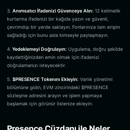
3.
Anımsatıcı İfadenizi Güvenceye Alın:
12 kelimelik
kurtarma ifadenizi bir kağıda yazın ve güvenli,
çevrimdışı bir yerde saklayın. Fonlarınıza tam erişim
sağladığı için bunu asla kimseyle paylaşmayın.
4.
Yedeklemeyi Doğrulayın:
Uygulama, doğru şekilde
kaydettiğinizden emin olmak için ifadenizi
doğrulamanızı isteyecektir.
5.
$PRESENCE Tokenını Ekleyin:
Varlık yönetimi
bölümüne gidin, EVM zincirindeki $PRESENCE
sözleşme adresini arayın ve işlem yapmaya
başlamak için görünür listenize ekleyin.
Presence Cüzdanı ile Neler