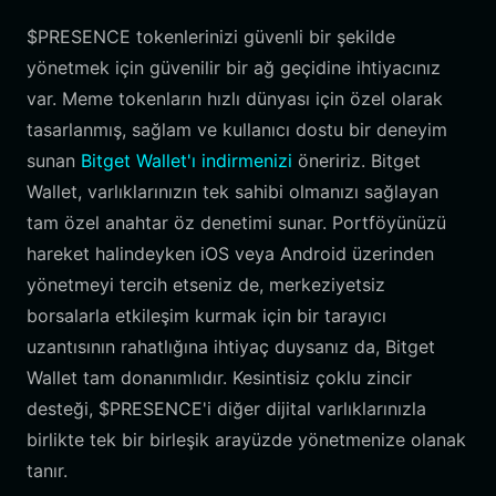
$PRESENCE tokenlerinizi güvenli bir şekilde
yönetmek için güvenilir bir ağ geçidine ihtiyacınız
var. Meme tokenların hızlı dünyası için özel olarak
tasarlanmış, sağlam ve kullanıcı dostu bir deneyim
sunan
Bitget Wallet'ı indirmenizi
öneririz. Bitget
Wallet, varlıklarınızın tek sahibi olmanızı sağlayan
tam özel anahtar öz denetimi sunar. Portföyünüzü
hareket halindeyken iOS veya Android üzerinden
yönetmeyi tercih etseniz de, merkeziyetsiz
borsalarla etkileşim kurmak için bir tarayıcı
uzantısının rahatlığına ihtiyaç duysanız da, Bitget
Wallet tam donanımlıdır. Kesintisiz çoklu zincir
desteği, $PRESENCE'i diğer dijital varlıklarınızla
birlikte tek bir birleşik arayüzde yönetmenize olanak
tanır.