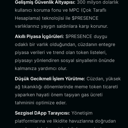
Gelişmiş Güvenlik Altyapısı:
300 milyon dolarlık
kullanıcı koruma fonu ve MPC (Çok Taraflı
Hesaplama) teknolojisi ile $PRESENCE
varlıklarınız yaygın saldırılara karşı korunur.
Akıllı Piyasa İçgörüleri:
$PRESENCE duygu
odaklı bir varlık olduğundan, cüzdanın entegre
piyasa verileri ve trend olan token listeleri,
piyasayı yönlendiren sosyal sinyallerin önünde
kalmanıza yardımcı olur.
Düşük Gecikmeli İşlem Yürütme:
Cüzdan, yüksek
ağ tıkanıklığı dönemlerinde meme token ticareti
yaparken hayati önem taşıyan gas ücreti
tahminini optimize eder.
Sezgisel DApp Tarayıcısı:
Yönetişim
platformlarına ve likidite havuzlarına doğrudan