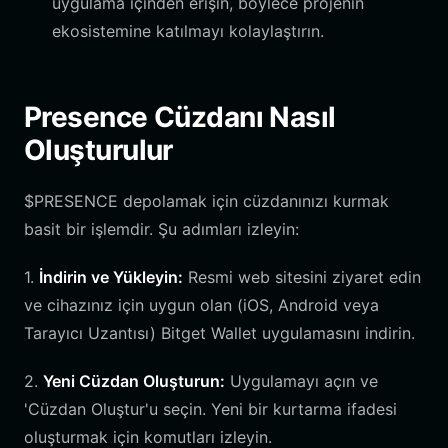
uygulama içinden erişin, böylece projenin
ekosistemine katılmayı kolaylaştırın.
Presence Cüzdanı Nasıl
Oluşturulur
$PRESENCE depolamak için cüzdanınızı kurmak
basit bir işlemdir. Şu adımları izleyin:
1.
İndirin ve Yükleyin:
Resmi web sitesini ziyaret edin
ve cihazınız için uygun olan (iOS, Android veya
Tarayıcı Uzantısı) Bitget Wallet uygulamasını indirin.
2.
Yeni Cüzdan Oluşturun:
Uygulamayı açın ve
'Cüzdan Oluştur'u seçin. Yeni bir kurtarma ifadesi
oluşturmak için komutları izleyin.