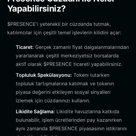
Yapabilirsiniz?
$PRESENCE'i yetenekli bir cüzdanda tutmak,
katılımcılar için çeşitli temel işlevlerin kilidini açar:
Ticaret:
Gerçek zamanlı fiyat dalgalanmalarından
yararlanarak çeşitli merkeziyetsiz borsalarda
aktif olarak $PRESENCE ticareti yapabilirsiniz.
Topluluk Spekülasyonu:
Tokenı tutarken
topluluk tartışmalarına katılmak ve tokenın
piyasa değerini etkileyen sosyal sinyalleri
izlemek için cüzdanınızı kullanın.
Likidite Sağlama:
Likidite havuzlarına katkıda
bulunabilir, işlem ücretlerinden pay kazanırken
aynı zamanda $PRESENCE piyasasının istikrarını