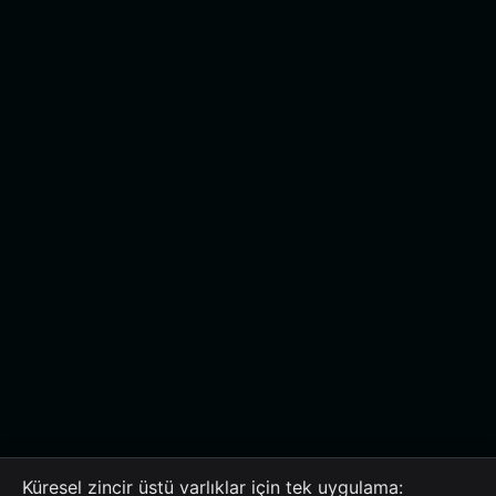
Küresel zincir üstü varlıklar için tek uygulama: