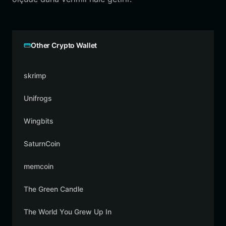
Other Crypto Wallet
skrimp
Unifrogs
Wingbits
SaturnCoin
memcoin
The Green Candle
The World You Grew Up In