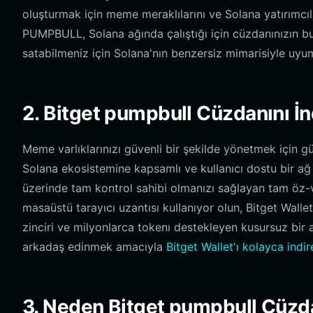
oluşturmak için meme meraklılarını ve Solana yatırımcıl
PUMPBULL, Solana ağında çalıştığı için cüzdanınızın bu 
satabilmeniz için Solana'nın benzersiz mimarisiyle uyum
2. Bitget pumpbull Cüzdanını İn
Meme varlıklarınızı güvenli bir şekilde yönetmek için güv
Solana ekosistemine kapsamlı ve kullanıcı dostu bir ağ 
üzerinde tam kontrol sahibi olmanızı sağlayan tam öz-vel
masaüstü tarayıcı uzantısı kullanıyor olun, Bitget Wallet
zinciri ve milyonlarca tokenı destekleyen kusursuz b
arkadaş edinmek amacıyla
Bitget Wallet'ı kolayca indire
3. Neden Bitget pumpbull Cüzda