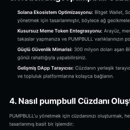
Solana Ekosistem Optimizasyonu:
Bitget Wallet, So
yönetmek için tasarlanmıştır, böylece ağ gecikmeleri
Kusursuz Meme Token Entegrasyonu:
Arayüz, meme 
takaslar yapmanıza ve PUMPBULL varlıklarınızın por
Güçlü Güvenlik Mimarisi:
300 milyon doları aşan Bit
gönül rahatlığıyla yapabilirsiniz.
Gelişmiş DApp Tarayıcısı:
Cüzdanın yerleşik tarayıc
ve topluluk platformlarına kolayca bağlanın.
4. Nasıl pumpbull Cüzdanı Oluş
PUMPBULL'u yönetmek için cüzdanınızı oluşturmak, hem 
tasarlanmış basit bir işlemdir: