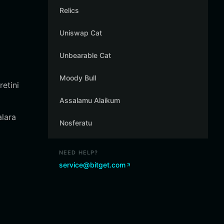
Relics
Uniswap Cat
Unbearable Cat
Moody Bull
retini
Assalamu Alaikum
alara
Nosferatu
NEED HELP?
service@bitget.com