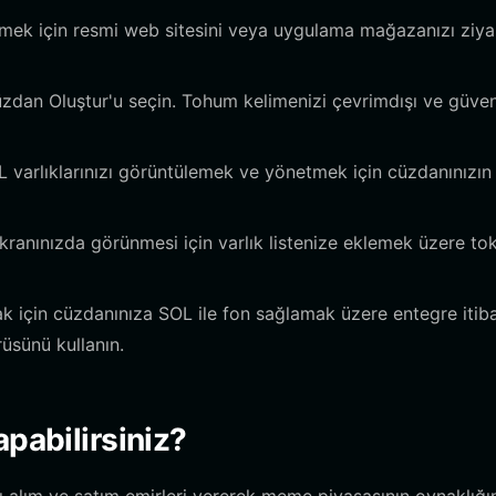
rmek için resmi web sitesini veya uygulama mağazanızı ziya
dan Oluştur'u seçin. Tohum kelimenizi çevrimdışı ve güvenl
 varlıklarınızı görüntülemek ve yönetmek için cüzdanınızın
anınızda görünmesi için varlık listenize eklemek üzere to
k için cüzdanınıza SOL ile fon sağlamak üzere entegre itiba
üsünü kullanın.
pabilirsiniz?