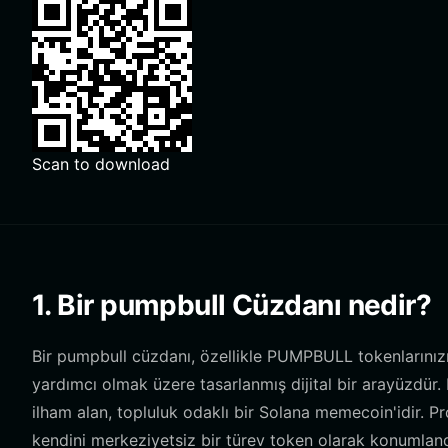
Scan to download
1. Bir pumpbull Cüzdanı nedir?
Bir pumpbull cüzdanı, özellikle PUMPBULL tokenlarınızı
yardımcı olmak üzere tasarlanmış dijital bir arayüzdü
ilham alan, topluluk odaklı bir Solana memecoin'idir. Pr
kendini merkeziyetsiz bir türev token olarak konumlandı