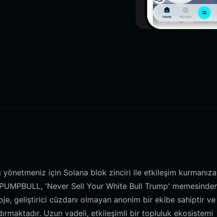
 yönetmeniz için Solana blok zinciri ile etkileşim kurmanıza
r. PUMPBULL, 'Never Sell Your White Bull Trump' memesinde
oje, geliştirici cüzdanı olmayan anonim bir ekibe sahiptir ve
rmaktadır. Uzun vadeli, etkileşimli bir topluluk ekosistemi