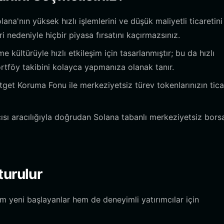
lana'nın yüksek hızlı işlemlerini ve düşük maliyetli ticaretini
 nedeniyle hiçbir piyasa fırsatını kaçırmazsınız.
kültürüyle hızlı etkileşim için tasarlanmıştır; bu da hızlı
tföy takibini kolayca yapmanıza olanak tanır.
get Koruma Fonu ile merkeziyetsiz türev tokenlarınızın tica
ısı aracılığıyla doğrudan Solana tabanlı merkeziyetsiz bors
turulur
yeni başlayanlar hem de deneyimli yatırımcılar için