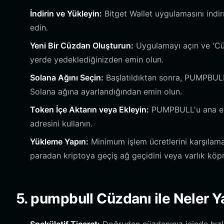
İndirin ve Yükleyin:
Bitget Wallet uygulamasını indi
edin.
Yeni Bir Cüzdan Oluşturun:
Uygulamayı açın ve 'Cüz
yerde yedeklediğinizden emin olun.
Solana Ağını Seçin:
Başlatıldıktan sonra, PUMPBULL
Solana ağına ayarlandığından emin olun.
Token İçe Aktarın veya Ekleyin:
PUMPBULL'u ana ekr
adresini kullanın.
Yükleme Yapın:
Minimum işlem ücretlerini karşılama
paradan kriptoya geçiş ağ geçidini veya varlık köpr
5. pumpbull Cüzdanı ile Neler Ya