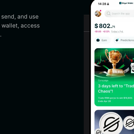
 send, and use
wallet, access
.