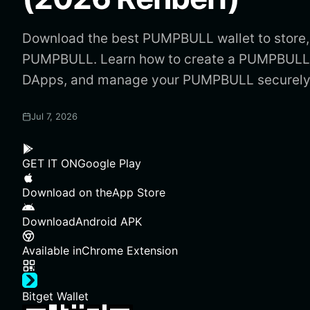
Download the best PUMPBULL wallet to store,
PUMPBULL. Learn how to create a PUMPBULL 
DApps, and manage your PUMPBULL securely
Jul 7, 2026
GET IT ON
Google Play
Download on the
App Store
Download
Android APK
Available in
Chrome Extension
Bitget Wallet