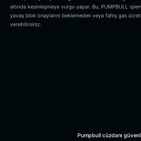
altında kesinleşmeye vurgu yapar. Bu, PUMPBULL işlemle
yavaş blok onaylarını beklemeden veya fahiş gas ücre
verebilirsiniz.
Pumpbull cüzdanı güvenl