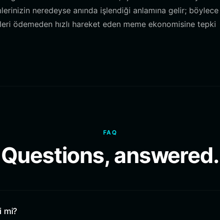
rinizin neredeyse anında işlendiği anlamına gelir; böylece
tleri ödemeden hızlı hareket eden meme ekonomisine tepki
FAQ
Questions, answered.
i mi?