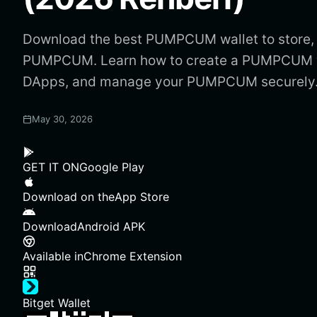
Download the best PUMPCUM wallet to store,
PUMPCUM. Learn how to create a PUMPCUM w
DApps, and manage your PUMPCUM securely
May 30, 2026
GET IT ON
Google Play
Download on the
App Store
Download
Android APK
Available in
Chrome Extension
Bitget Wallet