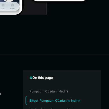
On this page
Pumpcum Cüzdanı Nedir?
r
Bitget Pumpcum Cüzdanını İndirin