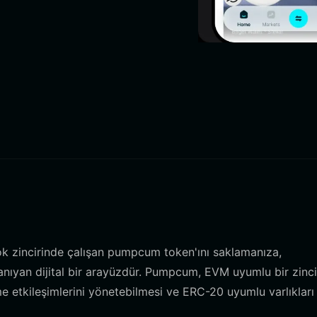
 zincirinde çalışan pumpcum token'ını saklamanıza,
nıyan dijital bir arayüzdür. Pumpcum, EVM uyumlu bir zinci
e etkileşimlerini yönetebilmesi ve ERC-20 uyumlu varlıkları