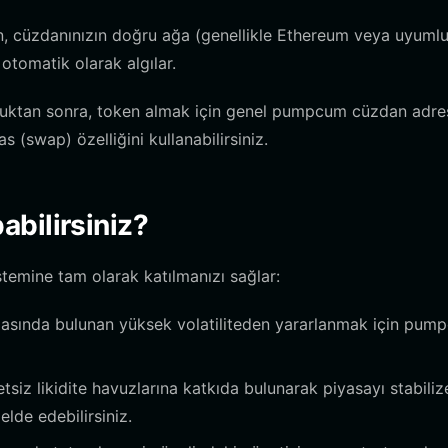
cüzdanınızın doğru ağa (genellikle Ethereum veya uyumlu
otomatik olarak algılar.
uktan sonra, token almak için genel pumpcum cüzdan adres
s (swap) özelliğini kullanabilirsiniz.
bilirsiniz?
temine tam olarak katılmanızı sağlar:
asında bulunan yüksek volatiliteden yararlanmak için pum
iz likidite havuzlarına katkıda bulunarak piyasayı stabiliz
elde edebilirsiniz.