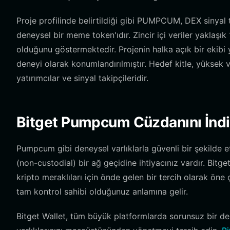
Proje profilinde belirtildiği gibi PUMPCUM, DEX sinyal 
deneysel bir meme token'ıdır. Zincir içi veriler yaklaş
olduğunu göstermektedir. Projenin halka açık bir ekibi 
deneyi olarak konumlandırılmıştır. Hedef kitle, yüksek vo
yatırımcılar ve sinyal takipçileridir.
Bitget Pumpcum Cüzdanını İndi
Pumpcum gibi deneysel varlıklarla güvenli bir şekilde
(non-custodial) bir ağ geçidine ihtiyacınız vardır. Bitg
kripto meraklıları için önde gelen bir tercih olarak öne
tam kontrol sahibi olduğunuz anlamına gelir.
Bitget Wallet, tüm büyük platformlarda sorunsuz bir de