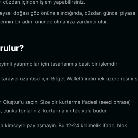
cüzdan içinden işlem yapabilirsiniz.
sel doğası göz önüne alındığında, cüzdan güncel piyasa
etlerinin bir adım önünde olmanıza yardımcı olur.
rulur?
li yatırımcılar için tasarlanmış basit bir işlemdir:
tarayıcı uzantısı) için Bitget Wallet'ı indirmek üzere resmi s
Oluştur'u seçin. Size bir kurtarma ifadesi (seed phrase)
n, çünkü fonlarınızı kurtarmanın tek yolu budur.
la kimseyle paylaşmayın. Bu 12-24 kelimelik ifade, blok