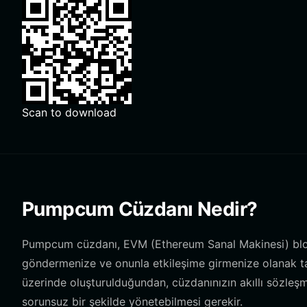
Scan to download
Pumpcum Cüzdanı Nedir?
Pumpcum cüzdanı, EVM (Ethereum Sanal Makinesi) blok
göndermenize ve onunla etkileşime girmenize olanak ta
üzerinde oluşturulduğundan, cüzdanınızın akıllı sözleşm
sorunsuz bir şekilde yönetebilmesi gerekir.