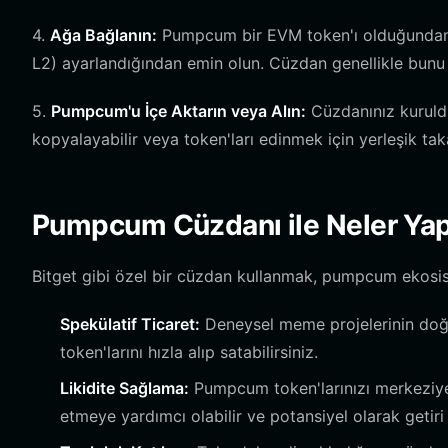
4.
Ağa Bağlanın:
Pumpcum bir EVM token'ı olduğundan, 
L2) ayarlandığından emin olun. Cüzdan genellikle bunu 
5.
Pumpcum'u İçe Aktarın veya Alın:
Cüzdanınız kuruld
kopyalayabilir veya token'ları edinmek için yerleşik taka
Pumpcum Cüzdanı ile Neler Yapa
Bitget gibi özel bir cüzdan kullanmak, pumpcum ekosis
Spekülatif Ticaret:
Deneysel meme projelerinin doğ
token'larını hızla alıp satabilirsiniz.
Likidite Sağlama:
Pumpcum token'larınızı merkeziyets
etmeye yardımcı olabilir ve potansiyel olarak getiri 