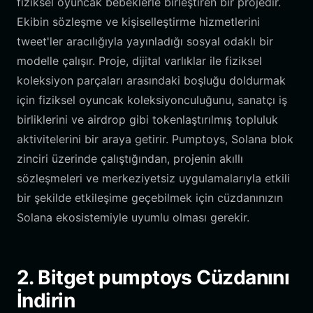
fiziksel oyuncak bebeklerle birleştiren bir projedir.
Ekibin sözleşme ve kişiselleştirme hizmetlerini
tweet'ler aracılığıyla yayınladığı sosyal odaklı bir
modelle çalışır. Proje, dijital varlıklar ile fiziksel
koleksiyon parçaları arasındaki boşluğu doldurmak
için fiziksel oyuncak koleksiyonculuğunu, sanatçı iş
birliklerini ve airdrop gibi tokenlaştırılmış topluluk
aktivitelerini bir araya getirir. Pumptoys, Solana blok
zinciri üzerinde çalıştığından, projenin akıllı
sözleşmeleri ve merkeziyetsiz uygulamalarıyla etkili
bir şekilde etkileşime geçebilmek için cüzdanınızın
Solana ekosistemiyle uyumlu olması gerekir.
2. Bitget pumptoys Cüzdanını
İndirin