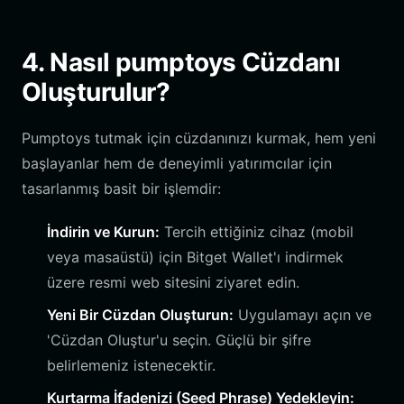
4. Nasıl pumptoys Cüzdanı
Oluşturulur?
Pumptoys tutmak için cüzdanınızı kurmak, hem yeni
başlayanlar hem de deneyimli yatırımcılar için
tasarlanmış basit bir işlemdir:
İndirin ve Kurun:
Tercih ettiğiniz cihaz (mobil
veya masaüstü) için Bitget Wallet'ı indirmek
üzere resmi web sitesini ziyaret edin.
Yeni Bir Cüzdan Oluşturun:
Uygulamayı açın ve
'Cüzdan Oluştur'u seçin. Güçlü bir şifre
belirlemeniz istenecektir.
Kurtarma İfadenizi (Seed Phrase) Yedekleyin: