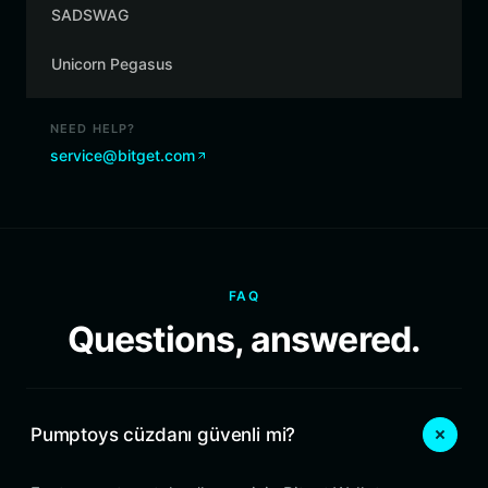
SADSWAG
Unicorn Pegasus
NEED HELP?
service@bitget.com
FAQ
Questions, answered.
Pumptoys cüzdanı güvenli mi?