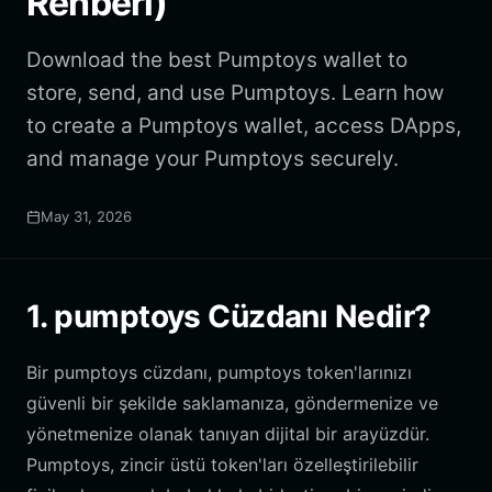
Rehberi)
Download the best Pumptoys wallet to
store, send, and use Pumptoys. Learn how
to create a Pumptoys wallet, access DApps,
and manage your Pumptoys securely.
May 31, 2026
1. pumptoys Cüzdanı Nedir?
Bir pumptoys cüzdanı, pumptoys token'larınızı
güvenli bir şekilde saklamanıza, göndermenize ve
yönetmenize olanak tanıyan dijital bir arayüzdür.
Pumptoys, zincir üstü token'ları özelleştirilebilir