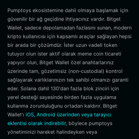
Pumptoys ekosistemine dahil olmaya başlamak için
güvenilir bir ağ geçidine ihtiyacınız vardır. Bitget
Wallet, sadece depolamadan fazlasını sunan, modern
kripto kullanıcısı için kapsamlı araçlar sağlayan hepsi
bir arada bir çözümdür. İster uzun vadeli token
tutuyor olun ister aktif olarak meme coin ticareti
yapıyor olun, Bitget Wallet özel anahtarlarınız
üzerinde tam, gözetimsiz (non-custodial) kontrol
sağlayarak varlıklarınızın tek sahibi olmanızı garanti
eder. Solana dahil 130'dan fazla blok zinciri için
yerel desteği sayesinde birden fazla uygulama
kullanma zorunluluğunu ortadan kaldırır. Bitget
Wallet'ı
iOS, Android üzerinden veya tarayıcı
eklentisi olarak indirebilir
, böylece pumptoys
yönetiminizi hareket halindeyken veya