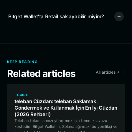
Bitget Wallet'ta Retail saklayabilir miyim?
KEEP READING
Related articles
All articles
GUIDE
teleban Cüzdan: teleban Saklamak,
Göndermek ve Kullanmak İçin En İyi Cüzdan
(2026 Rehberi)
Teleban token'larınızı yönetmek için temel kılavuzu
keşfedin. Bitget Wallet'ın, Solana ağındaki bu yenilikçi ve