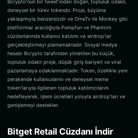
Bcrypto'nun bir tweet'inden doğan, topluluk odaklı,
deneysel bir türev tokendır. Proje, büyüme
yaklaşımıyla benzersizdir ve OmeTv ile Monkey gibi
platformlar aracılığıyla Pumpfun ve Phantom
cüzdanlarında kullanıcı katılımı ve airdrop'lar
gerçekleştirmeyi planlamaktadır. Sosyal medya
hesabı Bcrypto tarafından yönetilen bu küçük,
topluluk odaklı proje, düşük giriş bariyeri ve viral
pazarlamaya odaklanmaktadır. Token, özellikle yeni
perakende kullanıcılarını ve deneysel meme
token'larıyla ilgilenen topluluk katılımcılarını
hedefleyerek, işlem ücretleri yoluyla airdrop'ları ve
genişlemeyi destekler.
Bitget Retail Cüzdanı İndir