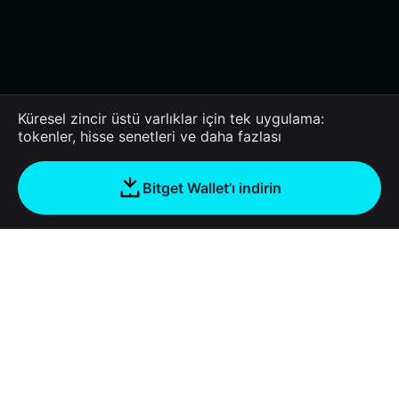
Küresel zincir üstü varlıklar için tek uygulama:
tokenler, hisse senetleri ve daha fazlası
Bitget Wallet’ı indirin