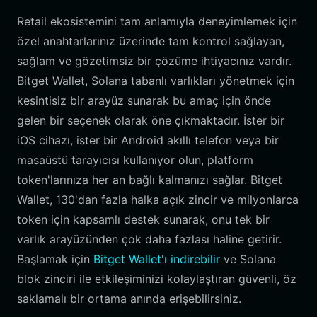
Retail ekosistemini tam anlamıyla deneyimlemek için
özel anahtarlarınız üzerinde tam kontrol sağlayan,
sağlam ve gözetimsiz bir çözüme ihtiyacınız vardır.
Bitget Wallet, Solana tabanlı varlıkları yönetmek için
kesintisiz bir arayüz sunarak bu amaç için önde
gelen bir seçenek olarak öne çıkmaktadır. İster bir
iOS cihazı, ister bir Android akıllı telefon veya bir
masaüstü tarayıcısı kullanıyor olun, platform
token'larınıza her an bağlı kalmanızı sağlar. Bitget
Wallet, 130'dan fazla halka açık zincir ve milyonlarca
token için kapsamlı destek sunarak, onu tek bir
varlık arayüzünden çok daha fazlası haline getirir.
Başlamak için
Bitget Wallet'ı indirebilir
ve Solana
blok zinciri ile etkileşiminizi kolaylaştıran güvenli, öz
saklamalı bir ortama anında erişebilirsiniz.