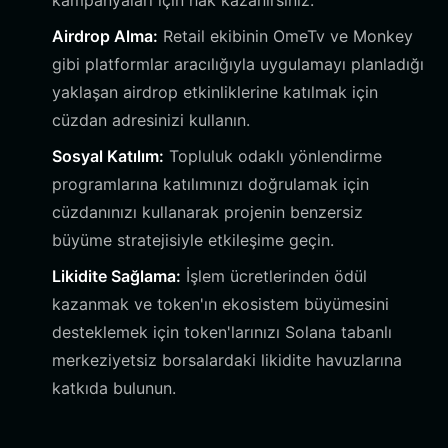
kampanyaları için hak kazanırsınız.
Airdrop Alma:
Retail ekibinin OmeTv ve Monkey
gibi platformlar aracılığıyla uygulamayı planladığı
yaklaşan airdrop etkinliklerine katılmak için
cüzdan adresinizi kullanın.
Sosyal Katılım:
Topluluk odaklı yönlendirme
programlarına katılımınızı doğrulamak için
cüzdanınızı kullanarak projenin benzersiz
büyüme stratejisiyle etkileşime geçin.
Likidite Sağlama:
İşlem ücretlerinden ödül
kazanmak ve token'ın ekosistem büyümesini
desteklemek için token'larınızı Solana tabanlı
merkeziyetsiz borsalardaki likidite havuzlarına
katkıda bulunun.