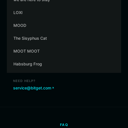
LOXI
MOOD
The Sisyphus Cat
MOOT MOOT
Habsburg Frog
NEED HELP?
service@bitget.com
FAQ