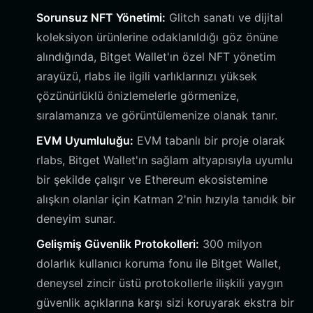
Sorunsuz NFT Yönetimi:
Glitch sanatı ve dijital
koleksiyon ürünlerine odaklanıldığı göz önüne
alındığında, Bitget Wallet'ın özel NFT yönetim
arayüzü, rlabs ile ilgili varlıklarınızı yüksek
çözünürlüklü önizlemelerle görmenize,
sıralamanıza ve görüntülemenize olanak tanır.
EVM Uyumluluğu:
EVM tabanlı bir proje olarak
rlabs, Bitget Wallet'ın sağlam altyapısıyla uyumlu
bir şekilde çalışır ve Ethereum ekosistemine
alışkın olanlar için Katman 2'nin hızıyla tanıdık bir
deneyim sunar.
Gelişmiş Güvenlik Protokolleri:
300 milyon
dolarlık kullanıcı koruma fonu ile Bitget Wallet,
deneysel zincir üstü protokollerle ilişkili yaygın
güvenlik açıklarına karşı sizi koruyarak ekstra bir