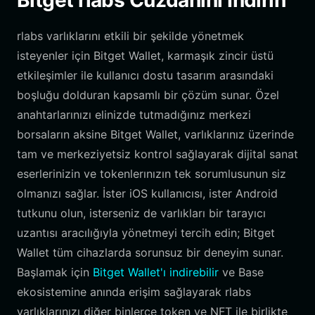
Bitget rlabs Cüzdanını İndirin
rlabs varlıklarını etkili bir şekilde yönetmek
isteyenler için Bitget Wallet, karmaşık zincir üstü
etkileşimler ile kullanıcı dostu tasarım arasındaki
boşluğu dolduran kapsamlı bir çözüm sunar. Özel
anahtarlarınızı elinizde tutmadığınız merkezi
borsaların aksine Bitget Wallet, varlıklarınız üzerinde
tam ve merkeziyetsiz kontrol sağlayarak dijital sanat
eserlerinizin ve tokenlerınızın tek sorumlusunun siz
olmanızı sağlar. İster iOS kullanıcısı, ister Android
tutkunu olun, isterseniz de varlıkları bir tarayıcı
uzantısı aracılığıyla yönetmeyi tercih edin; Bitget
Wallet tüm cihazlarda sorunsuz bir deneyim sunar.
Başlamak için
Bitget Wallet'ı indirebilir
ve Base
ekosistemine anında erişim sağlayarak rlabs
varlıklarınızı diğer binlerce token ve NFT ile birlikte