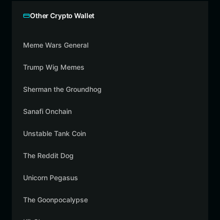
Other Crypto Wallet
Meme Wars General
Trump Wig Memes
Sherman the Groundhog
Sanafi Onchain
Unstable Tank Coin
The Reddit Dog
Unicorn Pegasus
The Goonpocalypse