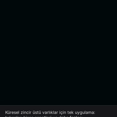
Küresel zincir üstü varlıklar için tek uygulama: