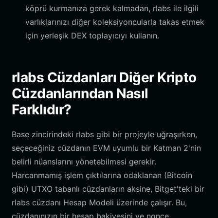
köprü kurmanıza gerek kalmadan, rlabs ile ilgili
varlıklarınızı diğer koleksiyoncularla takas etmek
için yerleşik DEX toplayıcıyı kullanın.
rlabs Cüzdanları Diğer Kripto
Cüzdanlarından Nasıl
Farklıdır?
Base zincirindeki rlabs gibi bir projeyle uğraşırken,
seçeceğiniz cüzdanın EVM uyumlu bir Katman 2'nin
belirli nüanslarını yönetebilmesi gerekir.
Harcanmamış işlem çıktılarına odaklanan (Bitcoin
gibi) UTXO tabanlı cüzdanların aksine, Bitget'teki bir
rlabs cüzdanı Hesap Modeli üzerinde çalışır. Bu,
cüzdanınızın bir hesap bakiyesini ve nonce