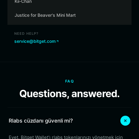
Kii-Chan
Justice for Beaver's Mini Mart
NEED HELP?
service@bitget.com
FAQ
Questions, answered.
Rlabs cüzdanı güvenli mi?
Evet, Bitget Wallet'ı rlabs tokenlarınızı yönetmek için