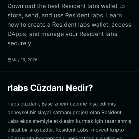
Download the best Resident labs wallet to
store, send, and use Resident labs. Learn
how to create a Resident labs wallet, access
DApps, and manage your Resident labs
securely.
May 19, 2026
rlabs Cüzdanı Nedir?
rlabs cüzdanı, Base zinciri üzerine inşa edilmiş
deneysel bir sinyal katmanı projesi olan Resident
Labs ekosistemiyle etkileşim kurmak için tasarlanmış
dijital bir arayüzdür. Resident Labs, mevcut kripto
dünyasında benzersizdir; yeni estetik sinyaller ve