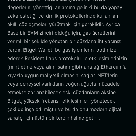
değerlerini yönettiği anlamına gelir ki bu da yapay
zeka estetiği ve kimlik protokollerinde kullanılan
akıllı sözleşmeleri yürütmek için gereklidir. Ayrıca
Base bir EVM zinciri olduğu için, gas ücretlerini
verimli bir şekilde yöneten bir cüzdana ihtiyacınız
vardır. Bitget Wallet, bu gas işlemlerini optimize
ederek Resident Labs protokolü ile etkileşimlerinizin
(mint etme veya alım-satım gibi) ana ağ Ethereum'a
kıyasla uygun maliyetli olmasını sağlar. NFT'lerin
veya deneysel varlıkların yoğunluğuyla mücadele
etmekte zorlanabilecek eski cüzdanların aksine
Bitget, yüksek frekanslı etkileşimleri yönetecek
şekilde inşa edilmiştir ve bu da onu modern dijital
sanatçı için üstün bir tercih haline getirir.