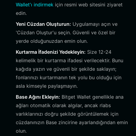
Wallet'ı indirmek
için resmi web sitesini ziyaret
edin.
Yeni Cüzdan Oluşturun:
Uygulamayı açın ve
'Cüzdan Oluştur'u seçin. Güvenli ve özel bir
yerde olduğunuzdan emin olun.
Kurtarma İfadenizi Yedekleyin:
Size 12-24
kelimelik bir kurtarma ifadesi verilecektir. Bunu
kağıda yazın ve güvenli bir şekilde saklayın;
fonlarınızı kurtarmanın tek yolu bu olduğu için
asla kimseyle paylaşmayın.
Base Ağını Ekleyin:
Bitget Wallet genellikle ana
ağları otomatik olarak algılar, ancak rlabs
varlıklarınızı doğru şekilde görüntülemek için
cüzdanınızın Base zincirine ayarlandığından emin
olun.