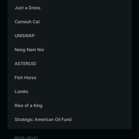
Just a Dress
Cameuh Cat
UNISWAP
Nong Nam Noi
ASTEROID
Fish Horse
Lomito
Rise of a King
Strategic American Oil Fund
NEED HELP?