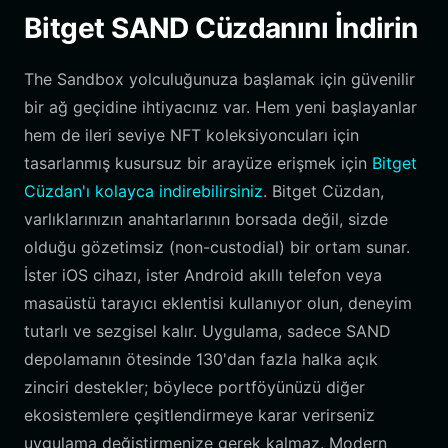
Bitget SAND Cüzdanını İndirin
The Sandbox yolculuğunuza başlamak için güvenilir
bir ağ geçidine ihtiyacınız var. Hem yeni başlayanlar
hem de ileri seviye NFT koleksiyoncuları için
tasarlanmış kusursuz bir arayüze erişmek için
Bitget
Cüzdan'ı kolayca indirebilirsiniz
. Bitget Cüzdan,
varlıklarınızın anahtarlarının borsada değil, sizde
olduğu gözetimsiz (non-custodial) bir ortam sunar.
İster iOS cihazı, ister Android akıllı telefon veya
masaüstü tarayıcı eklentisi kullanıyor olun, deneyim
tutarlı ve sezgisel kalır. Uygulama, sadece SAND
depolamanın ötesinde 130'dan fazla halka açık
zinciri destekler; böylece portföyünüzü diğer
ekosistemlere çeşitlendirmeye karar verirseniz
uygulama değiştirmenize gerek kalmaz. Modern