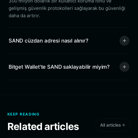
300 milyon dolarlık bir kullanıcı koruma fonu ve
gelişmiş güvenlik protokolleri sağlayarak bu güvenliği
daha da artırır.
SAND cüzdan adresi nasıl alınır?
Bitget Wallet'te SAND saklayabilir miyim?
KEEP READING
Related articles
All articles