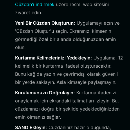
Cüzdan'ı indirmek
üzere resmi web sitesini
ziyaret edin.
Yeni Bir Cüzdan Oluşturun:
Uygulamayı açın ve
'Cüzdan Oluştur'u seçin. Ekranınızı kimsenin
görmediği özel bir alanda olduğunuzdan emin
olun.
Kurtarma Kelimelerinizi Yedekleyin:
Uygulama, 12
kelimelik bir kurtarma ifadesi oluşturacaktır.
Bunu kağıda yazın ve çevrimdışı olarak güvenli
bir yerde saklayın. Asla kimseyle paylaşmayın.
Kurulumunuzu Doğrulayın:
Kurtarma ifadenizi
onaylamak için ekrandaki talimatları izleyin. Bu,
cüzdanınızı doğru bir şekilde yedeklediğinizden
emin olmanızı sağlar.
SAND Ekleyin:
Cüzdanınız hazır olduğunda,