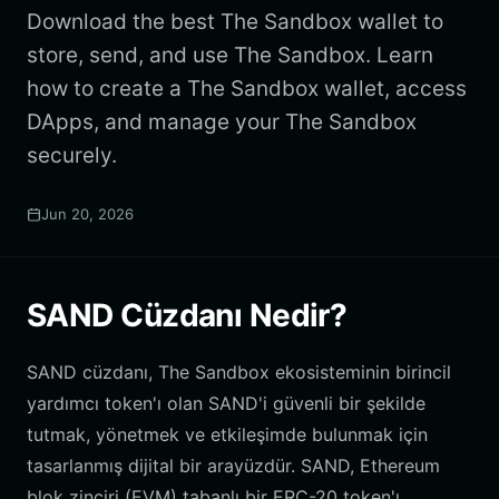
Download the best The Sandbox wallet to
store, send, and use The Sandbox. Learn
how to create a The Sandbox wallet, access
DApps, and manage your The Sandbox
securely.
Jun 20, 2026
SAND Cüzdanı Nedir?
SAND cüzdanı, The Sandbox ekosisteminin birincil
yardımcı token'ı olan SAND'i güvenli bir şekilde
tutmak, yönetmek ve etkileşimde bulunmak için
tasarlanmış dijital bir arayüzdür. SAND, Ethereum
blok zinciri (EVM) tabanlı bir ERC-20 token'ı