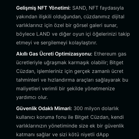
Gelişmiş NFT Yönetimi:
SAND, NFT faydasıyla
yakından ilişkili olduğundan, cüzdanımız dijital
varlıklarınız için özel bir görsel galeri sunar,
böylece LAND ve diğer oyun içi öğelerinizi takip
etmeyi ve sergilemeyi kolaylaştırır.
Akıllı Gas Ücreti Optimizasyonu:
Ethereum gas
ücretleriyle uğraşmak karmaşık olabilir; Bitget
Cüzdan, işlemleriniz için gerçek zamanlı ücret
tahminleri ve hızlandırma araçları sağlayarak bu
maliyetleri verimli bir şekilde yönetmenize
yardımcı olur.
Güvenlik Odaklı Mimari:
300 milyon dolarlık
kullanıcı koruma fonu ile Bitget Cüzdan, kendi
varlıklarınızın yönetiminde size ek bir güvenlik
katmanı sağlar ve sizi kötü niyetli dApp