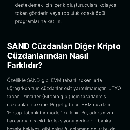
desteklemek için içerik oluşturuculara kolayca
token gönderin veya topluluk odaklı ödül
programlarına katılın.
SAND Cüzdanları Diğer Kripto
Cüzdanlarından Nasıl
Farklıdır?
Özellikle SAND gibi EVM tabanlı token'larla
uğraşırken tüm cüzdanlar eşit yaratılmamıştır. UTXO
tabanlı zincirler (Bitcoin gibi) için tasarlanmış
cüzdanların aksine, Bitget gibi bir EVM cüzdanı
'Hesap tabanlı bir model' kullanır. Bu, adresinizin
harcanmamış çıktı koleksiyonu yerine bir banka
hesabı bakiyesi gibi çalıştığı anlamına gelir; bu da