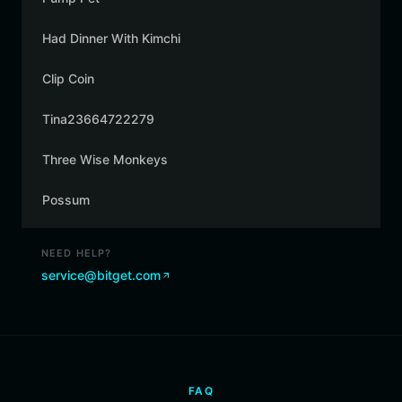
Had Dinner With Kimchi
Clip Coin
Tina23664722279
Three Wise Monkeys
Possum
NEED HELP?
service@bitget.com
FAQ