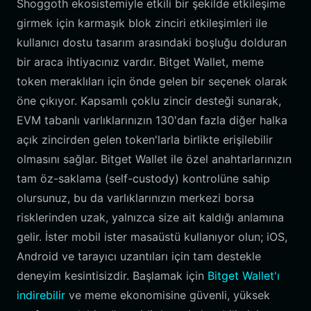
Shoggoth ekosistemiyle etkili bir şekilde etkileşime
girmek için karmaşık blok zinciri etkileşimleri ile
kullanıcı dostu tasarım arasındaki boşluğu dolduran
bir araca ihtiyacınız vardır. Bitget Wallet, meme
token meraklıları için önde gelen bir seçenek olarak
öne çıkıyor. Kapsamlı çoklu zincir desteği sunarak,
EVM tabanlı varlıklarınızın 130'dan fazla diğer halka
açık zincirden gelen token'larla birlikte erişilebilir
olmasını sağlar. Bitget Wallet ile özel anahtarlarınızın
tam öz-saklama (self-custody) kontrolüne sahip
olursunuz, bu da varlıklarınızın merkezi borsa
risklerinden uzak, yalnızca size ait kaldığı anlamına
gelir. İster mobil ister masaüstü kullanıyor olun; iOS,
Android ve tarayıcı uzantıları için tam destekle
deneyim kesintisizdir. Başlamak için
Bitget Wallet'ı
indirebilir
ve meme ekonomisine güvenli, yüksek