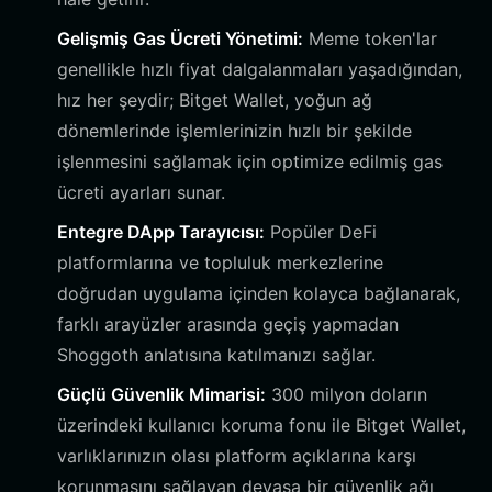
Gelişmiş Gas Ücreti Yönetimi:
Meme token'lar
genellikle hızlı fiyat dalgalanmaları yaşadığından,
hız her şeydir; Bitget Wallet, yoğun ağ
dönemlerinde işlemlerinizin hızlı bir şekilde
işlenmesini sağlamak için optimize edilmiş gas
ücreti ayarları sunar.
Entegre DApp Tarayıcısı:
Popüler DeFi
platformlarına ve topluluk merkezlerine
doğrudan uygulama içinden kolayca bağlanarak,
farklı arayüzler arasında geçiş yapmadan
Shoggoth anlatısına katılmanızı sağlar.
Güçlü Güvenlik Mimarisi:
300 milyon doların
üzerindeki kullanıcı koruma fonu ile Bitget Wallet,
varlıklarınızın olası platform açıklarına karşı
korunmasını sağlayan devasa bir güvenlik ağı