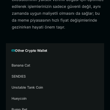
edilerek işlemlerinizin sadece güvenli değil, aynı
zamanda uygun maliyetli olmasını da sağlar; bu
da meme piyasasının hızlı fiyat değişimlerinde
gezinirken hayati önem taşır.
Other Crypto Wallet
Banana Cat
SENDIES
Unstable Tank Coin
Hueycoin
Pump Pet