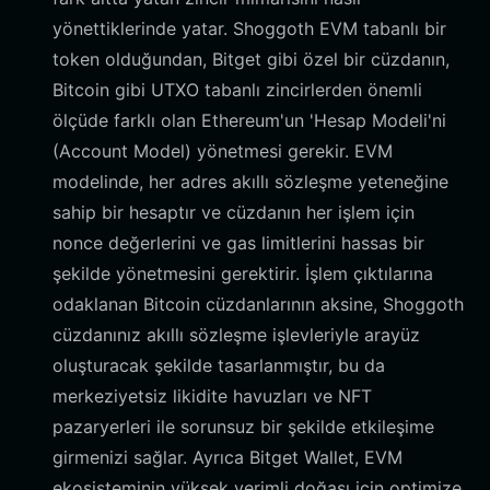
yönettiklerinde yatar. Shoggoth EVM tabanlı bir
token olduğundan, Bitget gibi özel bir cüzdanın,
Bitcoin gibi UTXO tabanlı zincirlerden önemli
ölçüde farklı olan Ethereum'un 'Hesap Modeli'ni
(Account Model) yönetmesi gerekir. EVM
modelinde, her adres akıllı sözleşme yeteneğine
sahip bir hesaptır ve cüzdanın her işlem için
nonce değerlerini ve gas limitlerini hassas bir
şekilde yönetmesini gerektirir. İşlem çıktılarına
odaklanan Bitcoin cüzdanlarının aksine, Shoggoth
cüzdanınız akıllı sözleşme işlevleriyle arayüz
oluşturacak şekilde tasarlanmıştır, bu da
merkeziyetsiz likidite havuzları ve NFT
pazaryerleri ile sorunsuz bir şekilde etkileşime
girmenizi sağlar. Ayrıca Bitget Wallet, EVM
ekosisteminin yüksek verimli doğası için optimize