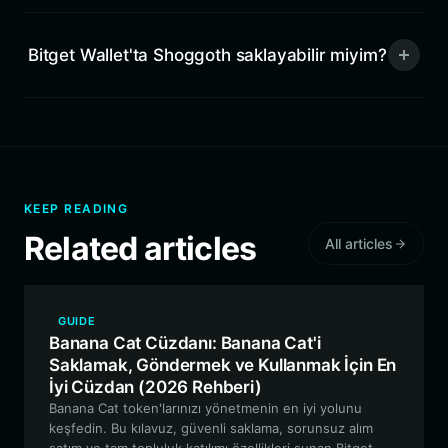
Bitget Wallet'ta Shoggoth saklayabilir miyim?
KEEP READING
Related articles
All articles
GUIDE
Banana Cat Cüzdanı: Banana Cat'i
Saklamak, Göndermek ve Kullanmak İçin En
İyi Cüzdan (2026 Rehberi)
Banana Cat token'larınızı yönetmenin en iyi yolunu
keşfedin. Bu kılavuz, güvenli saklama, sorunsuz alım