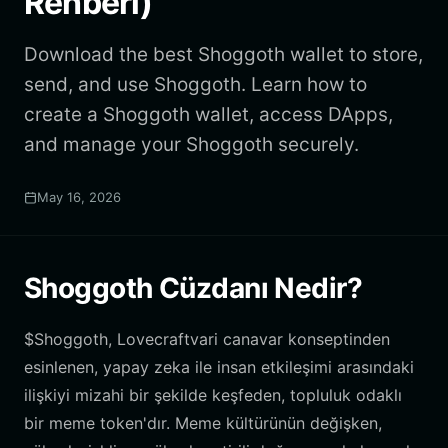
Rehberi)
Download the best Shoggoth wallet to store,
send, and use Shoggoth. Learn how to
create a Shoggoth wallet, access DApps,
and manage your Shoggoth securely.
May 16, 2026
Shoggoth Cüzdanı Nedir?
$Shoggoth, Lovecraftvari canavar konseptinden
esinlenen, yapay zeka ile insan etkileşimi arasındaki
ilişkiyi mizahi bir şekilde keşfeden, topluluk odaklı
bir meme token'dır. Meme kültürünün değişken,