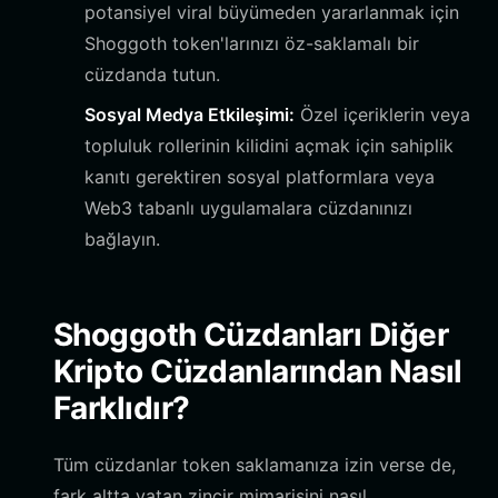
potansiyel viral büyümeden yararlanmak için
Shoggoth token'larınızı öz-saklamalı bir
cüzdanda tutun.
Sosyal Medya Etkileşimi:
Özel içeriklerin veya
topluluk rollerinin kilidini açmak için sahiplik
kanıtı gerektiren sosyal platformlara veya
Web3 tabanlı uygulamalara cüzdanınızı
bağlayın.
Shoggoth Cüzdanları Diğer
Kripto Cüzdanlarından Nasıl
Farklıdır?
Tüm cüzdanlar token saklamanıza izin verse de,
fark altta yatan zincir mimarisini nasıl