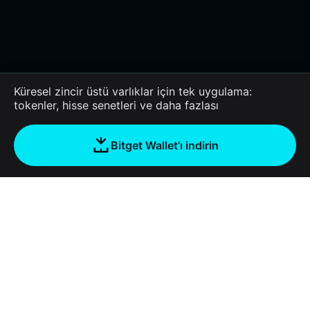
Küresel zincir üstü varlıklar için tek uygulama:
tokenler, hisse senetleri ve daha fazlası
Bitget Wallet’ı indirin