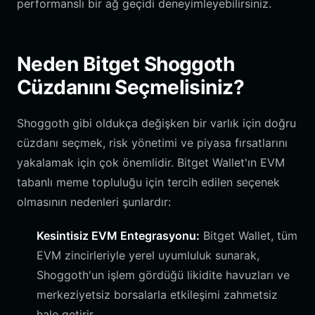
performanslı bir ağ geçidi deneyimleyebilirsiniz.
Neden Bitget Shoggoth
Cüzdanını Seçmelisiniz?
Shoggoth gibi oldukça değişken bir varlık için doğru
cüzdanı seçmek, risk yönetimi ve piyasa fırsatlarını
yakalamak için çok önemlidir. Bitget Wallet'ın EVM
tabanlı meme topluluğu için tercih edilen seçenek
olmasının nedenleri şunlardır:
Kesintisiz EVM Entegrasyonu:
Bitget Wallet, tüm
EVM zincirleriyle yerel uyumluluk sunarak,
Shoggoth'un işlem gördüğü likidite havuzları ve
merkeziyetsiz borsalarla etkileşimi zahmetsiz
hale getirir.