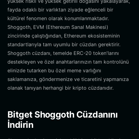
yüksek riskli ve yüksek getirili doğasını yakalayarak,
fayda odaklı bir varlıktan ziyade eğlenceli bir
kültürel fenomen olarak konumlanmaktadır.
Shoggoth, EVM (Ethereum Sanal Makinesi)
zincirinde çalıştığından, Ethereum ekosisteminin
standartlarıyla tam uyumlu bir cüzdan gerektirir.
Shoggoth cüzdanı, temelde ERC-20 token'larını
destekleyen ve özel anahtarlarınızın tam kontrolünü
elinizde tutarken bu özel meme varlığını
saklamanıza, göndermenize ve ticaretini yapmanıza
olanak tanıyan herhangi bir kripto cüzdanıdır.
Bitget Shoggoth Cüzdanını
İndirin