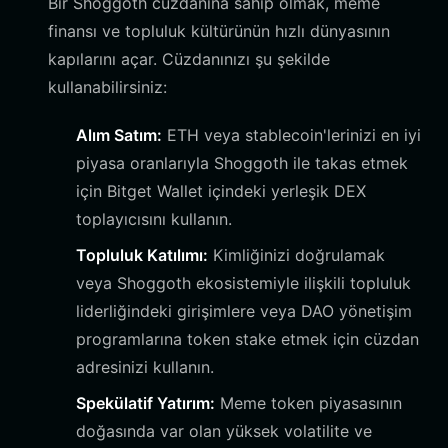
Bir Shoggoth cüzdanına sahip olmak, meme
finansı ve topluluk kültürünün hızlı dünyasının
kapılarını açar. Cüzdanınızı şu şekilde
kullanabilirsiniz:
Alım Satım:
ETH veya stablecoin'lerinizi en iyi
piyasa oranlarıyla Shoggoth ile takas etmek
için Bitget Wallet içindeki yerleşik DEX
toplayıcısını kullanın.
Topluluk Katılımı:
Kimliğinizi doğrulamak
veya Shoggoth ekosistemiyle ilişkili topluluk
liderliğindeki girişimlere veya DAO yönetişim
programlarına token stake etmek için cüzdan
adresinizi kullanın.
Spekülatif Yatırım:
Meme token piyasasının
doğasında var olan yüksek volatilite ve