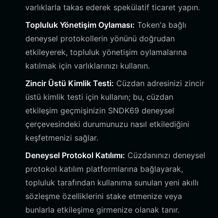
varlıklarla takas ederek spekülatif ticaret yapın.
Topluluk Yönetişim Oylaması:
Token'a bağlı
deneysel protokollerin yönünü doğrudan
etkileyerek, topluluk yönetişim oylamalarına
katılmak için varlıklarınızı kullanın.
Zincir Üstü Kimlik Testi:
Cüzdan adresinizi zincir
üstü kimlik testi için kullanın; bu, cüzdan
etkileşim geçmişinizin SNDK69 deneysel
çerçevesindeki durumunuzu nasıl etkilediğini
keşfetmenizi sağlar.
Deneysel Protokol Katılımı:
Cüzdanınızı deneysel
protokol katılım platformlarına bağlayarak,
topluluk tarafından kullanıma sunulan yeni akıllı
sözleşme özelliklerini stake etmenize veya
bunlarla etkileşime girmenize olanak tanır.