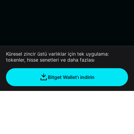
Küresel zincir üstü varlıklar için tek uygulama:
tokenler, hisse senetleri ve daha fazlası
Bitget Wallet’ı indirin