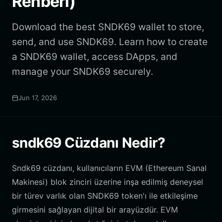
Rehberi)
Download the best SNDK69 wallet to store,
send, and use SNDK69. Learn how to create
a SNDK69 wallet, access DApps, and
manage your SNDK69 securely.
Jun 17, 2026
sndk69 Cüzdanı Nedir?
Sndk69 cüzdanı, kullanıcıların EVM (Ethereum Sanal
Makinesi) blok zinciri üzerine inşa edilmiş deneysel
bir türev varlık olan SNDK69 token'ı ile etkileşime
girmesini sağlayan dijital bir arayüzdür. EVM