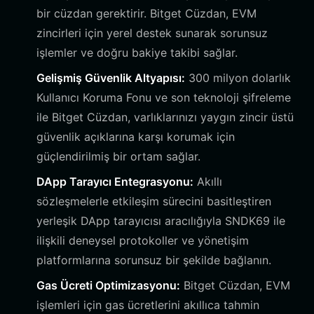
bir cüzdan gerektirir. Bitget Cüzdan, EVM
zincirleri için yerel destek sunarak sorunsuz
işlemler ve doğru bakiye takibi sağlar.
Gelişmiş Güvenlik Altyapısı:
300 milyon dolarlık
Kullanıcı Koruma Fonu ve son teknoloji şifreleme
ile Bitget Cüzdan, varlıklarınızı yaygın zincir üstü
güvenlik açıklarına karşı korumak için
güçlendirilmiş bir ortam sağlar.
DApp Tarayıcı Entegrasyonu:
Akıllı
sözleşmelerle etkileşim sürecini basitleştiren
yerleşik DApp tarayıcısı aracılığıyla SNDK69 ile
ilişkili deneysel protokoller ve yönetişim
platformlarına sorunsuz bir şekilde bağlanın.
Gas Ücreti Optimizasyonu:
Bitget Cüzdan, EVM
işlemleri için gas ücretlerini akıllıca tahmin