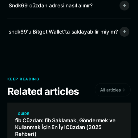
Sndk69 cüzdan adresi nasıl alınır?
sndk69'u Bitget Wallet'ta saklayabilir miyim?
KEEP READING
Related articles
All articles
GUIDE
fib Cüzdan: fib Saklamak, Göndermek ve
Kullanmak İçin En İyi Cüzdan (2025
Rehberi)