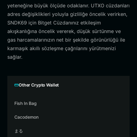
yeteneğine büyük ölçüde odaklanır. UTXO cüzdanları
adres değişiklikleri yoluyla gizliliğe öncelik verirken,
SNDK69 için Bitget Cüzdanınız etkileşim
akışkanlığına öncelik vererek, düşük sürtünme ve
gas harcamalarınızın net bir şekilde görünürlüğü ile
karmaşık akıllı sözleşme çağrılarını yürütmenizi
sağlar.
Other Crypto Wallet
Fish In Bag
Cacodemon
まる