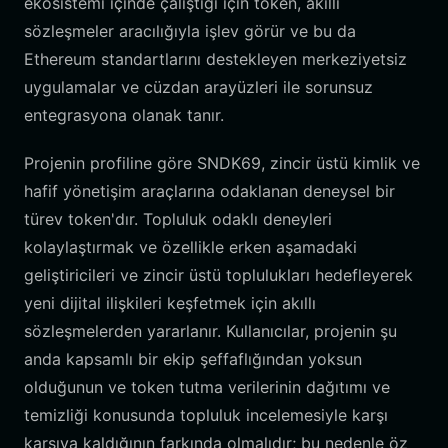
ekosistemi içinde çalıştığı için token, akıllı
sözleşmeler aracılığıyla işlev görür ve bu da
Ethereum standartlarını destekleyen merkeziyetsiz
uygulamalar ve cüzdan arayüzleri ile sorunsuz
entegrasyona olanak tanır.
Projenin profiline göre SNDK69, zincir üstü kimlik ve
hafif yönetişim araçlarına odaklanan deneysel bir
türev token'dır. Topluluk odaklı deneyleri
kolaylaştırmak ve özellikle erken aşamadaki
geliştiricileri ve zincir üstü toplulukları hedefleyerek
yeni dijital ilişkileri keşfetmek için akıllı
sözleşmelerden yararlanır. Kullanıcılar, projenin şu
anda kapsamlı bir ekip şeffaflığından yoksun
olduğunun ve token tutma verilerinin dağıtımı ve
temizliği konusunda topluluk incelemesiyle karşı
karşıya kaldığının farkında olmalıdır; bu nedenle öz