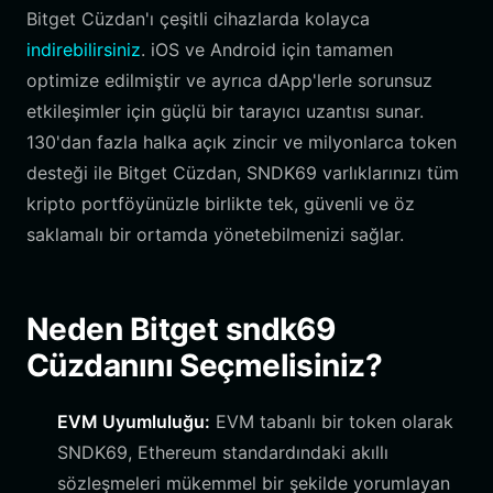
Bitget Cüzdan'ı çeşitli cihazlarda kolayca
indirebilirsiniz
. iOS ve Android için tamamen
optimize edilmiştir ve ayrıca dApp'lerle sorunsuz
etkileşimler için güçlü bir tarayıcı uzantısı sunar.
130'dan fazla halka açık zincir ve milyonlarca token
desteği ile Bitget Cüzdan, SNDK69 varlıklarınızı tüm
kripto portföyünüzle birlikte tek, güvenli ve öz
saklamalı bir ortamda yönetebilmenizi sağlar.
Neden Bitget sndk69
Cüzdanını Seçmelisiniz?
EVM Uyumluluğu:
EVM tabanlı bir token olarak
SNDK69, Ethereum standardındaki akıllı
sözleşmeleri mükemmel bir şekilde yorumlayan