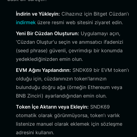
İndirin ve Yükleyin:
Cihazınız için Bitget Cüzdan'ı
indirmek
üzere resmi web sitesini ziyaret edin.
Yeni Bir Cüzdan Oluşturun:
Uygulamayı açın,
'Cüzdan Oluştur'u seçin ve anımsatıcı ifadenizi
(seed phrase) güvenli, çevrimdışı bir konumda
yedeklediğinizden emin olun.
EVM Ağını Yapılandırın:
SNDK69 bir EVM token'ı
olduğu için, cüzdanınızın token'larınızın
bulunduğu doğru ağa (örneğin Ethereum veya
BNB Zinciri) ayarlandığından emin olun.
Token İçe Aktarın veya Ekleyin:
SNDK69
otomatik olarak görünmüyorsa, token'ı varlık
listenize manuel olarak eklemek için sözleşme
adresini kullanın.