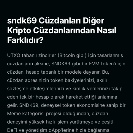
sndk69 Cüzdanları Diğer
Kripto Cüzdanlarından Nasıl
Farklıdır?
UTXO tabanlı zincirler (Bitcoin gibi) için tasarlanmış
cüzdanların aksine, SNDK69 gibi bir EVM token'ı için
cüzdan, hesap tabanlı bir modele dayanır. Bu,
cüzdan adresinizin token bakiyelerinizi, akıllı
sözleşme etkileşimlerinizi ve kimlik verilerinizi takip
eden tek bir hesap olarak hareket ettiği anlamına
gelir. SNDK69, deneysel token ekonomisine sahip bir
Meme kategorisi projesi olduğundan, cüzdan
deneyimi yüksek hızlı işlem yürütmeye ve çeşitli
DeFi ve yönetişim dApp'lerine hızla bağlanma