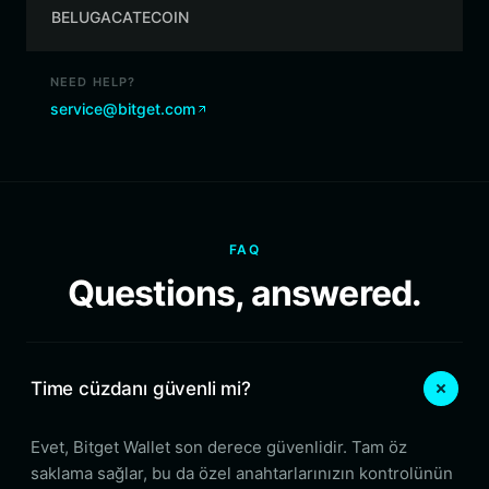
BELUGACATECOIN
NEED HELP?
service@bitget.com
FAQ
Questions, answered.
Time cüzdanı güvenli mi?
Evet, Bitget Wallet son derece güvenlidir. Tam öz
saklama sağlar, bu da özel anahtarlarınızın kontrolünün