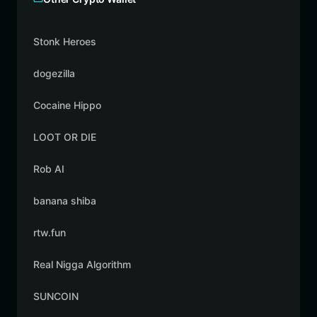
Stonk Heroes
dogezilla
Cocaine Hippo
LOOT OR DIE
Rob AI
banana shiba
rtw.fun
Real Nigga Algorithm
SUNCOIN