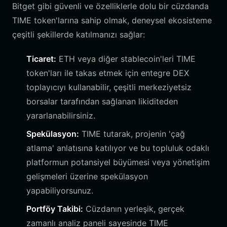
Bitget gibi güvenli ve özelliklerle dolu bir cüzdanda
TIME token'larına sahip olmak, deneysel ekosisteme
çeşitli şekillerde katılmanızı sağlar:
Ticaret:
ETH veya diğer stablecoin'leri TIME
token'ları ile takas etmek için entegre DEX
toplayıcıyı kullanabilir, çeşitli merkeziyetsiz
borsalar tarafından sağlanan likiditeden
yararlanabilirsiniz.
Spekülasyon:
TIME tutarak, projenin 'çağ
atlama' anlatısına katılıyor ve bu topluluk odaklı
platformun potansiyel büyümesi veya yönetişim
gelişmeleri üzerine spekülasyon
yapabiliyorsunuz.
Portföy Takibi:
Cüzdanın yerleşik, gerçek
zamanlı analiz paneli sayesinde TIME