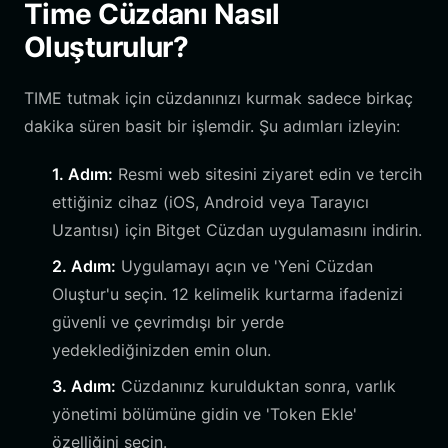
Time Cüzdanı Nasıl
Oluşturulur?
TIME tutmak için cüzdanınızı kurmak sadece birkaç
dakika süren basit bir işlemdir. Şu adımları izleyin:
1. Adım:
Resmi web sitesini ziyaret edin ve tercih
ettiğiniz cihaz (iOS, Android veya Tarayıcı
Uzantısı) için Bitget Cüzdan uygulamasını indirin.
2. Adım:
Uygulamayı açın ve 'Yeni Cüzdan
Oluştur'u seçin. 12 kelimelik kurtarma ifadenizi
güvenli ve çevrimdışı bir yerde
yedeklediğinizden emin olun.
3. Adım:
Cüzdanınız kurulduktan sonra, varlık
yönetimi bölümüne gidin ve 'Token Ekle'
özelliğini seçin.