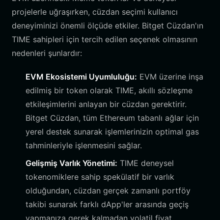
projelerle uğraşırken, cüzdan seçimi kullanıcı
deneyiminizi önemli ölçüde etkiler. Bitget Cüzdan'ın
TIME sahipleri için tercih edilen seçenek olmasının
nedenleri şunlardır:
EVM Ekosistemi Uyumluluğu:
EVM üzerine inşa
edilmiş bir token olarak TIME, akıllı sözleşme
etkileşimlerini anlayan bir cüzdan gerektirir.
Bitget Cüzdan, tüm Ethereum tabanlı ağlar için
yerel destek sunarak işlemlerinizin optimal gas
tahminleriyle işlenmesini sağlar.
Gelişmiş Varlık Yönetimi:
TIME deneysel
tokenomiklere sahip spekülatif bir varlık
olduğundan, cüzdan gerçek zamanlı portföy
takibi sunarak farklı dApp'ler arasında geçiş
yapmanıza gerek kalmadan volatil fiyat