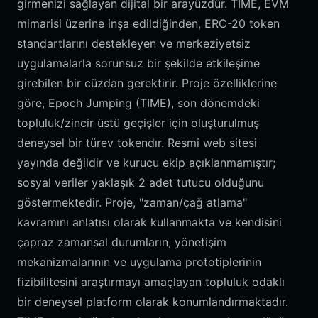
girmenizi sağlayan dijital bir arayüzdür. TIME, EVM
mimarisi üzerine inşa edildiğinden, ERC-20 token
standartlarını destekleyen ve merkeziyetsiz
uygulamalarla sorunsuz bir şekilde etkileşime
girebilen bir cüzdan gerektirir. Proje özelliklerine
göre, Epoch Jumping (TIME), son dönemdeki
topluluk/zincir üstü geçişler için oluşturulmuş
deneysel bir türev tokendır. Resmi web sitesi
yayında değildir ve kurucu ekip açıklanmamıştır;
sosyal veriler yaklaşık 2 adet tutucu olduğunu
göstermektedir. Proje, "zaman/çağ atlama"
kavramını anlatısı olarak kullanmakta ve kendisini
çapraz zamansal durumların, yönetişim
mekanizmalarının ve uygulama prototiplerinin
fizibilitesini araştırmayı amaçlayan topluluk odaklı
bir deneysel platform olarak konumlandırmaktadır.