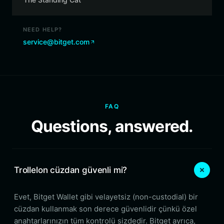
NEED HELP?
service@bitget.com
FAQ
Questions, answered.
Trollelon cüzdan güvenli mi?
Evet, Bitget Wallet gibi velayetsiz (non-custodial) bir
cüzdan kullanmak son derece güvenlidir çünkü özel
anahtarlarınızın tüm kontrolü sizdedir. Bitget ayrıca,