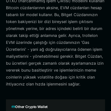
UTXO (Harcanmamış İşlem Çıktısı) modelini kullanan
Bitcoin cüzdanlarının aksine, EVM cüzdanları hesap
tabanlı bir model kullanır. Bu, Bitget Cüzdanınızın
token bakiyenizi bir dizi bireysel işlem çıktısını
yönetmek yerine, bir adres içindeki belirli bir durum
olarak takip ettiği anlamına gelir. Ayrıca, trollelon
EVM üzerinde çalıştığı için cüzdanınızın 'Gas
Ücretlerini' - yani ağ doğrulayıcılarına ödenen işlem
maliyetlerini - yönetebilmesi gerekir. Bitget Cüzdan,
bu ücretleri gerçek zamanlı olarak ayarlamanıza izin
vererek bunu basitleştirir ve işlemlerinizin meme
coinlerin yüksek volatilite doğası için kritik olan
ihtiyacınız olan hızda işlenmesini sağlar.
Other Crypto Wallet