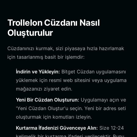
Trollelon Cüzdanı Nasıl
Oluşturulur
Cüzdanınızı kurmak, sizi piyasaya hızla hazırlamak
için tasarlanmış basit bir işlemdir:
İndirin ve Yükleyin:
Bitget Cüzdan uygulamasını
yüklemek için resmi web sitesini veya uygulama
mağazanızı ziyaret edin.
Yeni Bir Cüzdan Oluşturun:
Uygulamayı açın ve
'Yeni Cüzdan Oluştur'u seçin. Yeni bir adres seti
oluşturmak için komutları izleyin.
Kurtarma İfadenizi Güvenceye Alın:
Size 12-24
kelimelik bir kurtarma ifadesi verilecektir. Bunu