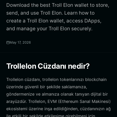
Download the best Troll Elon wallet to store,
send, and use Troll Elon. Learn how to
create a Troll Elon wallet, access DApps,
and manage your Troll Elon securely.
May 17, 2026
Trollelon Cüzdanı nedir?
Trollelon cüzdanı, trollelon tokenlarınızı blockchain
üzerinde güvenli bir şekilde saklamanıza,
göndermenize ve almanıza olanak tanıyan dijital bir
arayüzdür. Trollelon, EVM (Ethereum Sanal Makinesi)
ekosistemi üzerine inşa edildiğinden, cüzdanınızın ağ
ile etkili bir şekilde etkileşime girebilmesi için