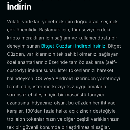
İndirin
Volatil varlıkları yönetmek için doğru aracı seçmek
çok önemlidir. Başlamak için, tüm seviyelerdeki
kripto meraklıları için sağlam ve kullanıcı dostu bir
deneyim sunan
Bitget Cüzdanı indirebilirsiniz
. Bitget
Cüzdan, varlıklarınızın tek sahibi olmanızı sağlayan,
özel anahtarlarınız üzerinde tam öz saklama (self-
custody) imkanı sunar. İster tokenlarınızı hareket
halindeyken iOS veya Android üzerinden yönetmeyi
tercih edin, ister merkeziyetsiz uygulamalarla
sorunsuz etkileşim için bir masaüstü tarayıcı
uzantısına ihtiyacınız olsun, bu cüzdan her ihtiyacı
karşılar. 130'dan fazla halka açık zincir desteğiyle,
trollelon tokenlarınızın ve diğer çeşitli varlıklarınızın
tek bir güvenli konumda birleştirilmesini sağlar.