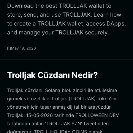
Download the best TROLLJAK wallet to
store, send, and use TROLLJAK. Learn how
to create a TROLLJAK wallet, access DApps,
and manage your TROLLJAK securely.
May 19, 2026
Trolljak Cüzdanı Nedir?
Trolljak cüzdanı, Solana blok zinciri ile etkileşime
girmek ve özellikle Trolljak (TROLLJAK) token'ını
yönetmek için tasarlanmış dijital bir arayüzdür.
Trolljak, 15-05-2026 tarihinde TROLLOWEEN DEV
tarafından atılan 'TROLLJAK SZN' tweetinden
doğmuştur. TROLL HOLIDAY COINS olarak