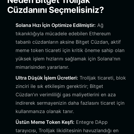
Neden Bitget Trolljak
Cüzdanını Seçmelisiniz?
Solana Hızı İçin Optimize Edilmiştir:
Ağ
tıkanıklığıyla mücadele edebilen Ethereum
tabanlı cüzdanların aksine Bitget Cüzdan, aktif
meme token ticareti için kritik öneme sahip olan
yüksek işlem hızlarını sağlamak için Solana'nın
mimarisinden yararlanır.
Ultra Düşük İşlem Ücretleri:
Trolljak ticareti, blok
zinciri ile sık etkileşim gerektirir; Bitget
Cüzdan'ın verimliliği gas maliyetlerini en aza
indirerek sermayenizin daha fazlasını ticaret için
kullanmanıza olanak tanır.
Üstün Meme Token Keşfi:
Entegre DApp
tarayıcısı, Trolljak likiditesinin havuzlandığı en