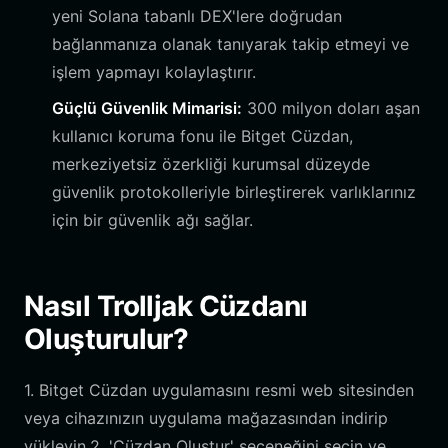
yeni Solana tabanlı DEX'lere doğrudan
bağlanmanıza olanak tanıyarak takip etmeyi ve
işlem yapmayı kolaylaştırır.
Güçlü Güvenlik Mimarisi:
300 milyon doları aşan
kullanıcı koruma fonu ile Bitget Cüzdan,
merkeziyetsiz özerkliği kurumsal düzeyde
güvenlik protokolleriyle birleştirerek varlıklarınız
için bir güvenlik ağı sağlar.
Nasıl Trolljak Cüzdanı
Oluşturulur?
1. Bitget Cüzdan uygulamasını resmi web sitesinden
veya cihazınızın uygulama mağazasından indirip
yükleyin.2. 'Cüzdan Oluştur' seçeneğini seçin ve