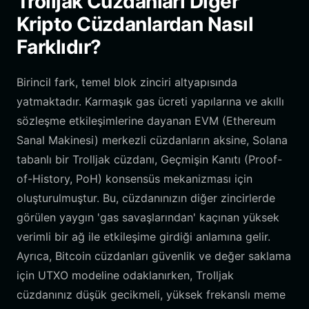
Trolljak Cüzdanları Diğer
Kripto Cüzdanlardan Nasıl
Farklıdır?
Birincil fark, temel blok zinciri altyapısında
yatmaktadır. Karmaşık gas ücreti yapılarına ve akıllı
sözleşme etkileşimlerine dayanan EVM (Ethereum
Sanal Makinesi) merkezli cüzdanların aksine, Solana
tabanlı bir Trolljak cüzdanı, Geçmişin Kanıtı (Proof-
of-History, PoH) konsensüs mekanizması için
oluşturulmuştur. Bu, cüzdanınızın diğer zincirlerde
görülen yaygın 'gas savaşlarından' kaçınan yüksek
verimli bir ağ ile etkileşime girdiği anlamına gelir.
Ayrıca, Bitcoin cüzdanları güvenlik ve değer saklama
için UTXO modeline odaklanırken, Trolljak
cüzdanınız düşük gecikmeli, yüksek frekanslı meme