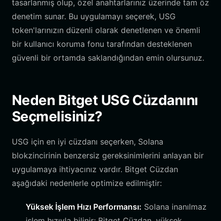
tasarlanmış olup, özel anahtarlarınız üzerinde tam öz
denetim sunar. Bu uygulamayı seçerek, USG
token'larınızın düzenli olarak denetlenen ve önemli
bir kullanıcı koruma fonu tarafından desteklenen
güvenli bir ortamda saklandığından emin olursunuz.
Neden Bitget USG Cüzdanını
Seçmelisiniz?
USG için en iyi cüzdanı seçerken, Solana
blokzincirinin benzersiz gereksinimlerini anlayan bir
uygulamaya ihtiyacınız vardır. Bitget Cüzdan
aşağıdaki nedenlerle optimize edilmiştir:
Yüksek İşlem Hızı Performansı:
Solana inanılmaz
işlem hızıyla bilinir; Bitget Cüzdan, yüksek