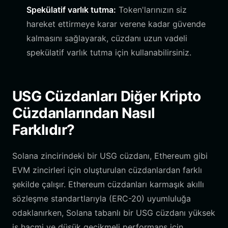
Spekülatif varlık tutma:
Token'larınızın siz
hareket ettirmeye karar verene kadar güvende
kalmasını sağlayarak, cüzdanı uzun vadeli
spekülatif varlık tutma için kullanabilirsiniz.
USG Cüzdanları Diğer Kripto
Cüzdanlarından Nasıl
Farklıdır?
Solana zincirindeki bir USG cüzdanı, Ethereum gibi
EVM zincirleri için oluşturulan cüzdanlardan farklı
şekilde çalışır. Ethereum cüzdanları karmaşık akıllı
sözleşme standartlarıyla (ERC-20) uyumluluğa
odaklanırken, Solana tabanlı bir USG cüzdanı yüksek
iş hacmi ve düşük gecikmeli performans için