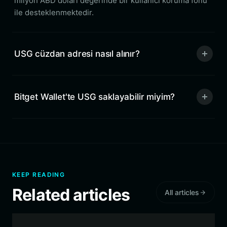
milyon ABD doları değerinde bir kullanıcı koruma fonu
ile desteklenmektedir.
USG cüzdan adresi nasıl alınır?
Bitget Wallet'te USG saklayabilir miyim?
KEEP READING
Related articles
All articles