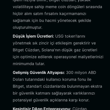
volatiliteye sahip meme coin döngüleri sırasında
hiçbir alım satım fırsatını kaçırmamanızı
sağlamak için bu hacmi yönetecek şekilde
oluşturulmuştur.
Düşük İşlem Ücretleri:
USG token'larını
yönetmek sık zincir içi etkileşim gerektirir ve
Bitget Cüzdan, Solana'nın düşük gaz ücretleri
için optimize edilerek operasyonel maliyetlerinizi
minimumda tutar.
Gelişmiş Güvenlik Altyapısı:
300 milyon ABD
Doları tutarındaki kullanıcı koruma fonu ile
Bitget, standart cüzdanlarda bulunmayan ekstra
bir güvenlik katmanı sağlayarak varlıklarınızı
potansiyel güvenlik açıklarına karşı korur.
Kesintisiz DApp Entegrasyonu:
Cüzdan,