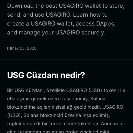
Download the best USAGIRO wallet to store,
send, and use USAGIRO. Learn how to
create a USAGIRO wallet, access DApps,
and manage your USAGIRO securely.
May 25, 2026
USG Cüzdanı nedir?
Bir USG cüzdanı, özellikle USAGIRO (USG) token'ı ile
etkileşime girmek üzere tasarlanmış, Solana
blokzincirine açılan kişisel ağ geçidinizdir. USAGIRO
(USG), Solana blokzinciri üzerine inşa edilmiş,
topluluk odaklı bir türev meme token'ıdır. Anonim bir
ekip tarafından başlatılan proje; zincir içi mini