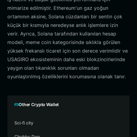
mimarize edilmiştir. Ethereum'un gaz yoğun
ortamının aksine, Solana cüzdanları bir sentin çok
küçük bir kısmıyla neredeyse anlık işlemlere izin
verir. Ayrıca, Solana tarafından kullanılan hesap
modeli, meme coin kategorisinde sıklıkla görülen
yüksek frekanslı ticaret için son derece verimlidir ve
USAGIRO ekosisteminin daha eski blokzincirlerinde
yaygın olan tıkanıklık sorunları olmadan
oyunlaştırılmış özelliklerini korumasına olanak tanır.
Other Crypto Wallet
Sci-fi city
Chubby Dog