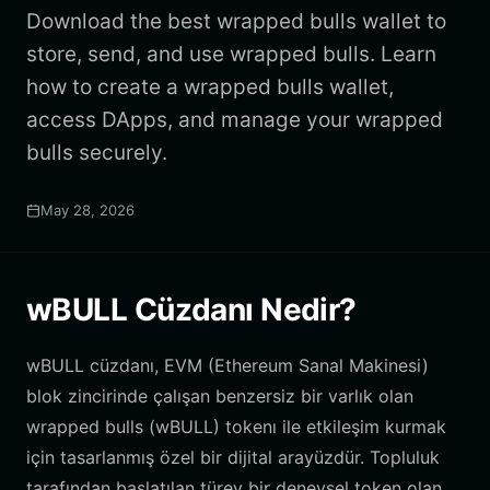
Download the best wrapped bulls wallet to
store, send, and use wrapped bulls. Learn
how to create a wrapped bulls wallet,
access DApps, and manage your wrapped
bulls securely.
May 28, 2026
wBULL Cüzdanı Nedir?
wBULL cüzdanı, EVM (Ethereum Sanal Makinesi)
blok zincirinde çalışan benzersiz bir varlık olan
wrapped bulls (wBULL) tokenı ile etkileşim kurmak
için tasarlanmış özel bir dijital arayüzdür. Topluluk
tarafından başlatılan türev bir deneysel token olan