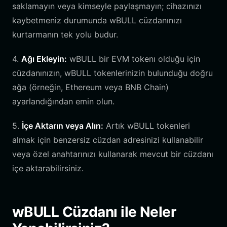
saklamayın veya kimseyle paylaşmayın; cihazınızı
kaybetmeniz durumunda wBULL cüzdanınızı
kurtarmanın tek yolu budur.
4.
Ağı Ekleyin:
wBULL bir EVM tokenı olduğu için
cüzdanınızın, wBULL tokenlerinizin bulunduğu doğru
ağa (örneğin, Ethereum veya BNB Chain)
ayarlandığından emin olun.
5.
İçe Aktarın veya Alın:
Artık wBULL tokenleri
almak için benzersiz cüzdan adresinizi kullanabilir
veya özel anahtarınızı kullanarak mevcut bir cüzdanı
içe aktarabilirsiniz.
wBULL Cüzdanı ile Neler