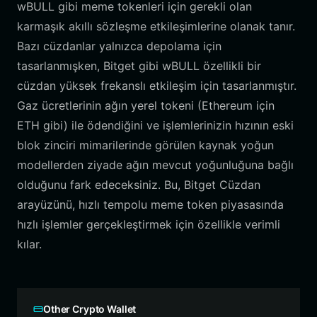
wBULL gibi meme tokenleri için gerekli olan
karmaşık akıllı sözleşme etkileşimlerine olanak tanır.
Bazı cüzdanlar yalnızca depolama için
tasarlanmışken, Bitget gibi wBULL özellikli bir
cüzdan yüksek frekanslı etkileşim için tasarlanmıştır.
Gaz ücretlerinin ağın yerel tokeni (Ethereum için
ETH gibi) ile ödendiğini ve işlemlerinizin hızının eski
blok zinciri mimarilerinde görülen kaynak yoğun
modellerden ziyade ağın mevcut yoğunluğuna bağlı
olduğunu fark edeceksiniz. Bu, Bitget Cüzdan
arayüzünü, hızlı tempolu meme token piyasasında
hızlı işlemler gerçekleştirmek için özellikle verimli
kılar.
Other Crypto Wallet