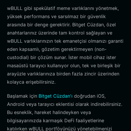
wBULL gibi spekülatif meme varlıklarını yönetmek,
yüksek performans ve sarsılmaz bir güvenlik
arasında bir denge gerektirir. Bitget Cüzdan, özel
anahtarlarınız üzerinde tam kontrol sağlayan ve
wBULL varlıklarınızın tek emanetçisi olmanızı garanti
eden kapsamlı, gözetim gerektirmeyen (non-
custodial) bir çözüm sunar. İster mobil cihaz ister
masaüstü tarayıcı kullanıyor olun, tek ve birleşik bir
arayüzle varlıklarınıza birden fazla zincir üzerinden
kolayca erişebilirsiniz.
Başlamak için
Bitget Cüzdan'ı
doğrudan iOS,
Android veya tarayıcı eklentisi olarak indirebilirsiniz.
Bu esneklik, hareket halindeyken veya
bilgisayarınızda karmaşık DeFi faaliyetlerine
katılırken wBULL portföyünüzü yönetebilmenizi