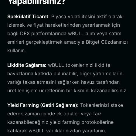
Yapabilirsiniz?
Spekülatif Ticaret:
Piyasa volatilitesini aktif olarak
izlemek ve fiyat hareketlerinden yararlanmak için
bağlı DEX platformlarında wBULL alım veya satım
emirleri gerçekleştirmek amacıyla Bitget Cüzdanınızı
kullanın.
Likidite Sağlama:
wBULL tokenlerinizi likidite
havuzlarına katkıda bulunabilir, diğer yatırımcıların
varlığı takas etmesini sağlarken havuz tarafından
üretilen işlem ücretlerinin bir kısmını kazanabilirsiniz.
Yield Farming (Getiri Sağlama):
Tokenlerinizi stake
ederek zaman içinde ek ödüller veya faiz
kazanabileceğiniz yield farming protokollerine
katılarak wBULL varlıklarınızdan yararlanın.