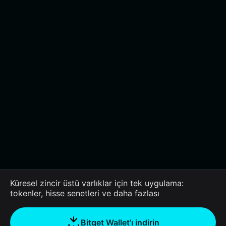
Küresel zincir üstü varlıklar için tek uygulama:
tokenler, hisse senetleri ve daha fazlası
Bitget Wallet’ı indirin