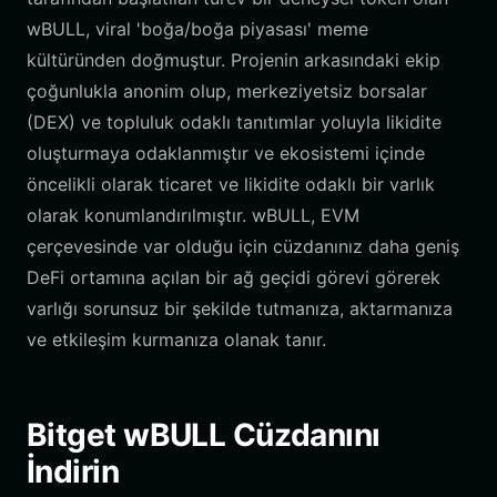
wBULL, viral 'boğa/boğa piyasası' meme
kültüründen doğmuştur. Projenin arkasındaki ekip
çoğunlukla anonim olup, merkeziyetsiz borsalar
(DEX) ve topluluk odaklı tanıtımlar yoluyla likidite
oluşturmaya odaklanmıştır ve ekosistemi içinde
öncelikli olarak ticaret ve likidite odaklı bir varlık
olarak konumlandırılmıştır. wBULL, EVM
çerçevesinde var olduğu için cüzdanınız daha geniş
DeFi ortamına açılan bir ağ geçidi görevi görerek
varlığı sorunsuz bir şekilde tutmanıza, aktarmanıza
ve etkileşim kurmanıza olanak tanır.
Bitget wBULL Cüzdanını
İndirin