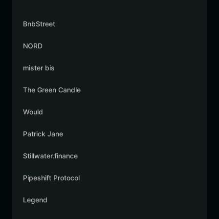
BnbStreet
NORD
mister bis
The Green Candle
Would
Patrick Jane
Stillwater.finance
Pipeshift Protocol
Legend