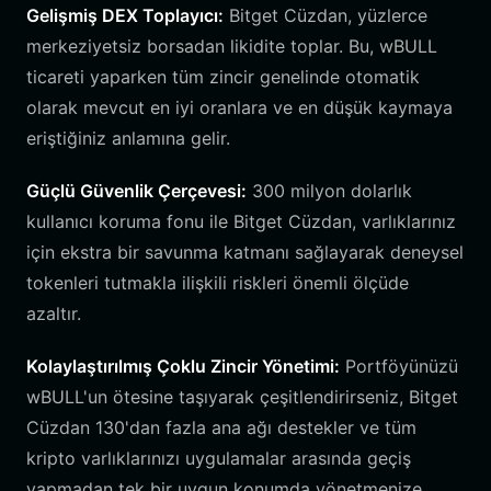
Gelişmiş DEX Toplayıcı:
Bitget Cüzdan, yüzlerce
merkeziyetsiz borsadan likidite toplar. Bu, wBULL
ticareti yaparken tüm zincir genelinde otomatik
olarak mevcut en iyi oranlara ve en düşük kaymaya
eriştiğiniz anlamına gelir.
Güçlü Güvenlik Çerçevesi:
300 milyon dolarlık
kullanıcı koruma fonu ile Bitget Cüzdan, varlıklarınız
için ekstra bir savunma katmanı sağlayarak deneysel
tokenleri tutmakla ilişkili riskleri önemli ölçüde
azaltır.
Kolaylaştırılmış Çoklu Zincir Yönetimi:
Portföyünüzü
wBULL'un ötesine taşıyarak çeşitlendirirseniz, Bitget
Cüzdan 130'dan fazla ana ağı destekler ve tüm
kripto varlıklarınızı uygulamalar arasında geçiş
yapmadan tek bir uygun konumda yönetmenize