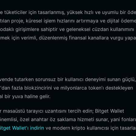
tüketiciler için tasarlanmış, yüksek hızlı ve uyumlu bir ö
lan proje, küresel işlem hızlarını artırmaya ve dijital ödeme
odaklı girişimlere sahiptir ve geleneksel cüzdan kullanımını
mek için verimli, düzenlenmiş finansal kanallara vurgu yapa
üvende tutarken sorunsuz bir kullanıcı deneyimi sunan güçlü
130'dan fazla blokzincirini ve milyonlarca token'ı destekleyen
 bir yuva haline gelir.
ter masaüstü tarayıcı uzantısını tercih edin; Bitget Wallet
n önemlisi, özel anahtar öz saklama hizmeti sunar, yani fonlar
itget Wallet'ı indirin
ve modern kripto kullanıcısı için tasarl