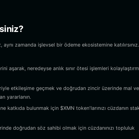
siniz?
 aynı zamanda işlevsel bir ödeme ekosistemine katılırsınız.
ni aşarak, neredeyse anlık sınır ötesi işlemleri kolaylaştır
iyle etkileşime geçmek ve doğrudan zincir üzerinde mal ve
n yararlanın.
ne katkıda bulunmak için $XMN token'larınızı cüzdanın sta
inde doğrudan söz sahibi olmak için cüzdanınızı topluluk