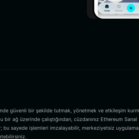
nde güvenli bir şekilde tutmak, yönetmek ve etkileşim kur
lu bir ağ üzerinde çalıştığından, cüzdanınız Ethereum Sanal
; bu sayede işlemleri imzalayabilir, merkeziyetsiz uygulama
tebilirsiniz.