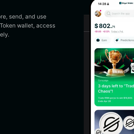
re, send, and use
Token wallet, access
ely.