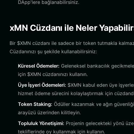
DApp'lere bağlanabilirsiniz.
xMN Cüzdanı ile Neler Yapabilir
Bir $XMN cüzdanı ile sadece bir token tutmakla kalmaz,
Cüzdanınızı şu şekilde kullanabilirsiniz:
Küresel Ödemeler:
Geleneksel bankacılık gecikmeleri
için $XMN cüzdanınızı kullanın.
Üye İşyeri Ödemeleri:
$XMN kabul eden üye işyerler
hizmet ödeme sürecini kolaylaştırmak için cüzdanda
Token Staking:
Ödüller kazanmak ve ağın güvenliği
arayüzü üzerinden kilitleyin.
Topluluk Yönetişimi:
Projenin gelecekteki yönü üzer
tekliflerinde oy kullanmak için kullanın.