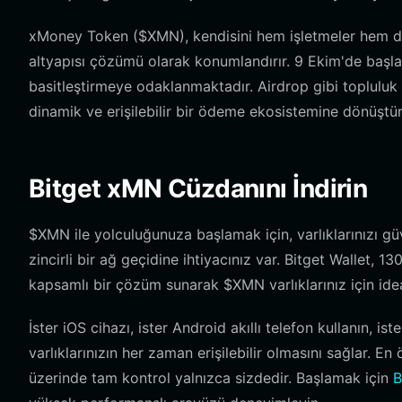
xMoney Token ($XMN), kendisini hem işletmeler hem de 
altyapısı çözümü olarak konumlandırır. 9 Ekim'de başlatı
basitleştirmeye odaklanmaktadır. Airdrop gibi topluluk 
dinamik ve erişilebilir bir ödeme ekosistemine dönüştür
Bitget xMN Cüzdanını İndirin
$XMN ile yolculuğunuza başlamak için, varlıklarınızı g
zincirli bir ağ geçidine ihtiyacınız var. Bitget Wallet, 
kapsamlı bir çözüm sunarak $XMN varlıklarınız için ideal
İster iOS cihazı, ister Android akıllı telefon kullanın, is
varlıklarınızın her zaman erişilebilir olmasını sağlar. E
üzerinde tam kontrol yalnızca sizdedir. Başlamak için
B