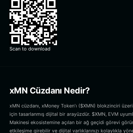
Scan to download
xMN Cüzdanı Nedir?
xMN cüzdanı, xMoney Token'ı ($XMN) blokzinciri üzeri
için tasarlanmış dijital bir arayüzdür. $XMN, EVM uyum
Makinesi ekosistemine açılan bir ağ geçidi görevi görür
etkileşime girebilir ve dijital varlıklarınızı kolaylıkla yöne