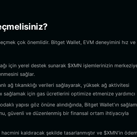
çmelisiniz?
seçmek çok önemlidir. Bitget Wallet, EVM deneyimini hız ve
ağı için yerel destek sunarak $XMN işlemlerinizin merkeziy
nmesini sağlar.
ı ağ tıkanıklığı verileri sağlayarak, yüksek ağ aktivitesi
ını sağlamak için gas ücretlerini optimize etmenize yardımcı 
daklı yapısı göz önüne alındığında, Bitget Wallet'ın sağlam
nu, güvenli ve düzenlenmiş bir finansal ortam ihtiyacıyla
hacmini kaldıracak şekilde tasarlanmıştır ve $XMN'in öde