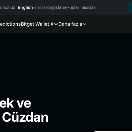
yorsunuz.
English
olarak değiştirmek ister misiniz?
edictions
Bitget Wallet X
Daha fazla
ek ve
i Cüzdan