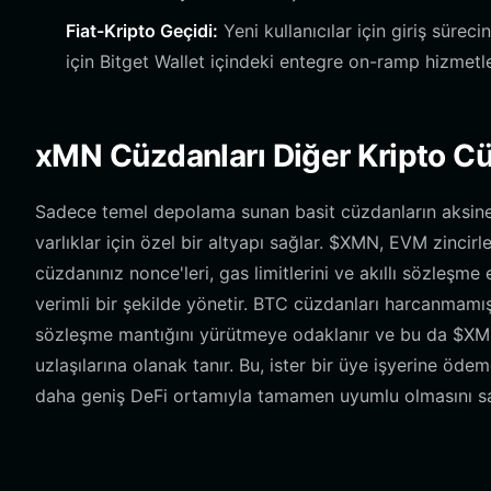
Fiat-Kripto Geçidi:
Yeni kullanıcılar için giriş sürec
için Bitget Wallet içindeki entegre on-ramp hizmetle
xMN Cüzdanları Diğer Kripto Cüz
Sadece temel depolama sunan basit cüzdanların aksine
varlıklar için özel bir altyapı sağlar. $XMN, EVM zincir
cüzdanınız nonce'leri, gas limitlerini ve akıllı sözleşm
verimli bir şekilde yönetir. BTC cüzdanları harcanmamış
sözleşme mantığını yürütmeye odaklanır ve bu da $XMN
uzlaşılarına olanak tanır. Bu, ister bir üye işyerine ödem
daha geniş DeFi ortamıyla tamamen uyumlu olmasını sa