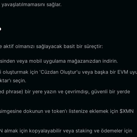
a yavaşlatılmamasını sağlar.
?
 aktif olmanızı sağlayacak basit bir süreçtir:
tesinden veya mobil uygulama mağazanızdan indirin.
ti oluşturmak için 'Cüzdan Oluştur'u veya başka bir EVM uy
tar'ı seçin.
ed phrase) bir yere yazın ve çevrimdışı, güvenli bir yerde
+' simgesine dokunun ve token'ı listenize eklemek için $XMN
N almak için kopyalayabilir veya staking ve ödemeler için