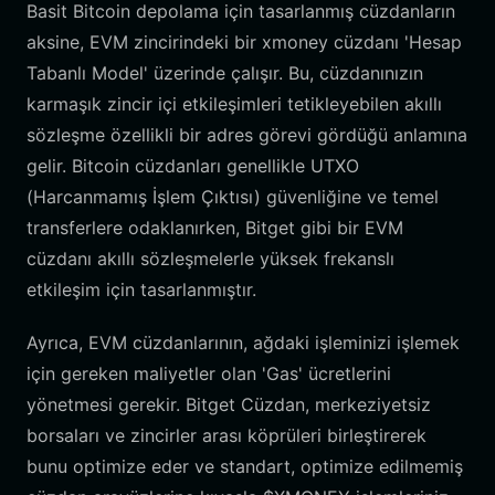
Basit Bitcoin depolama için tasarlanmış cüzdanların
aksine, EVM zincirindeki bir xmoney cüzdanı 'Hesap
Tabanlı Model' üzerinde çalışır. Bu, cüzdanınızın
karmaşık zincir içi etkileşimleri tetikleyebilen akıllı
sözleşme özellikli bir adres görevi gördüğü anlamına
gelir. Bitcoin cüzdanları genellikle UTXO
(Harcanmamış İşlem Çıktısı) güvenliğine ve temel
transferlere odaklanırken, Bitget gibi bir EVM
cüzdanı akıllı sözleşmelerle yüksek frekanslı
etkileşim için tasarlanmıştır.
Ayrıca, EVM cüzdanlarının, ağdaki işleminizi işlemek
için gereken maliyetler olan 'Gas' ücretlerini
yönetmesi gerekir. Bitget Cüzdan, merkeziyetsiz
borsaları ve zincirler arası köprüleri birleştirerek
bunu optimize eder ve standart, optimize edilmemiş