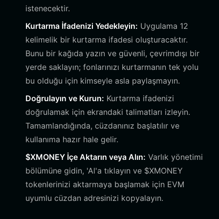
istenecektir.
Kurtarma İfadenizi Yedekleyin:
Uygulama 12
kelimelik bir kurtarma ifadesi oluşturacaktır.
Bunu bir kağıda yazın ve güvenli, çevrimdışı bir
yerde saklayın; fonlarınızı kurtarmanın tek yolu
bu olduğu için kimseyle asla paylaşmayın.
Doğrulayın ve Kurun:
Kurtarma ifadenizi
doğrulamak için ekrandaki talimatları izleyin.
Tamamlandığında, cüzdanınız başlatılır ve
kullanıma hazır hale gelir.
$XMONEY İçe Aktarın veya Alın:
Varlık yönetimi
bölümüne gidin, 'Al'a tıklayın ve $XMONEY
tokenlerinizi aktarmaya başlamak için EVM
uyumlu cüzdan adresinizi kopyalayın.