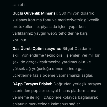
sahiptir.
Güçlü Güvenlik Mimarisi:
300 milyon dolarlık
kullanıcı koruma fonu ve merkeziyetsiz güvenlik
protokolleri ile, piyasada işlem yaparken
varlıklarınız yaygın web3 tehditlerine karşı
korunur.
Gas Ücreti Optimizasyonu:
Bitget Cüzdan'ın
akıllı yönlendirme teknolojisi, işlemleri verimli bir
şekilde gerçekleştirmenize yardımcı olur ve
yüksek ağ yoğunluğu dönemlerinde gas
ücretlerine fazla ödeme yapmamanızı sağlar.
DApp Tarayıcı Erişimi:
Doğrudan yerleşik tarayıcı
üzerinden popüler sosyal finans platformlarına
ve meme ile ilgili DApp'lere kolayca bağlanarak
anlatının merkezinde kalmanızı sağlar.