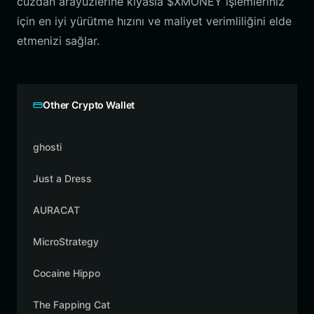
cüzdan arayüzlerine kıyasla $XMONEY işlemleriniz
için en iyi yürütme hızını ve maliyet verimliliğini elde
etmenizi sağlar.
Other Crypto Wallet
ghosti
Just a Dress
AURACAT
MicroStrategy
Cocaine Hippo
The Fapping Cat