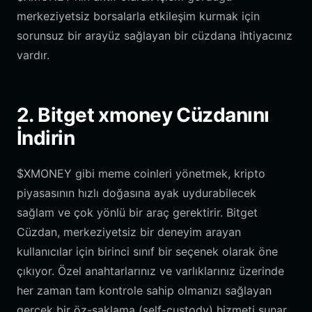
merkeziyetsiz borsalarla etkileşim kurmak için
sorunsuz bir arayüz sağlayan bir cüzdana ihtiyacınız
vardır.
2. Bitget xmoney Cüzdanını
İndirin
$XMONEY gibi meme coinleri yönetmek, kripto
piyasasının hızlı doğasına ayak uydurabilecek
sağlam ve çok yönlü bir araç gerektirir. Bitget
Cüzdan, merkeziyetsiz bir deneyim arayan
kullanıcılar için birinci sınıf bir seçenek olarak öne
çıkıyor. Özel anahtarlarınız ve varlıklarınız üzerinde
her zaman tam kontrole sahip olmanızı sağlayan
gerçek bir öz-saklama (self-custody) hizmeti sunar.