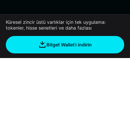
Küresel zincir üstü varlıklar için tek uygulama:
tokenler, hisse senetleri ve daha fazlası
Bitget Wallet’ı indirin
Şirket