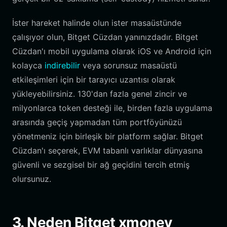
İster hareket halinde olun ister masaüstünde
çalışıyor olun, Bitget Cüzdan yanınızdadır. Bitget
Cüzdan'ı mobil uygulama olarak iOS ve Android için
kolayca
indirebilir
veya sorunsuz masaüstü
etkileşimleri için bir tarayıcı uzantısı olarak
yükleyebilirsiniz. 130'dan fazla genel zincir ve
milyonlarca token desteği ile, birden fazla uygulama
arasında geçiş yapmadan tüm portföyünüzü
yönetmeniz için birleşik bir platform sağlar. Bitget
Cüzdan'ı seçerek, EVM tabanlı varlıklar dünyasına
güvenli ve sezgisel bir ağ geçidini tercih etmiş
olursunuz.
3. Neden Bitget xmoney