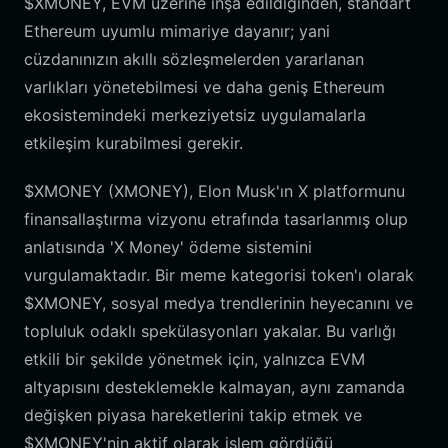
$XMONEY, EVM üzerine inşa edildiğinden, standart
Ethereum uyumlu mimariye dayanır; yani
cüzdanınızın akıllı sözleşmelerden yararlanan
varlıkları yönetebilmesi ve daha geniş Ethereum
ekosistemindeki merkeziyetsiz uygulamalarla
etkileşim kurabilmesi gerekir.
$XMONEY (XMONEY), Elon Musk'ın X platformunu
finansallaştırma vizyonu etrafında tasarlanmış olup
anlatısında 'X Money' ödeme sistemini
vurgulamaktadır. Bir meme kategorisi token'ı olarak
$XMONEY, sosyal medya trendlerinin heyecanını ve
topluluk odaklı spekülasyonları yakalar. Bu varlığı
etkili bir şekilde yönetmek için, yalnızca EVM
altyapısını desteklemekle kalmayan, aynı zamanda
değişken piyasa hareketlerini takip etmek ve
$XMONEY'nin aktif olarak işlem gördüğü