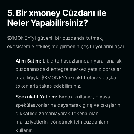
5. Bir xmoney Cüzdanı ile
Neler Yapabilirsiniz?
$XMONEY'yi güvenli bir cüzdanda tutmak,
ekosistemle etkileşime girmenin çeşitli yollarını açar:
Alım Satım:
Likidite havuzlarından yararlanarak
cüzdanınızdaki entegre merkeziyetsiz borsalar
aracılığıyla $XMONEY'nizi aktif olarak başka
tokenlarla takas edebilirsiniz.
Spekülatif Yatırım:
Birçok kullanıcı, piyasa
spekülasyonlarına dayanarak giriş ve çıkışlarını
dikkatlice zamanlayarak tokena olan
maruziyetlerini yönetmek için cüzdanlarını
kullanır.