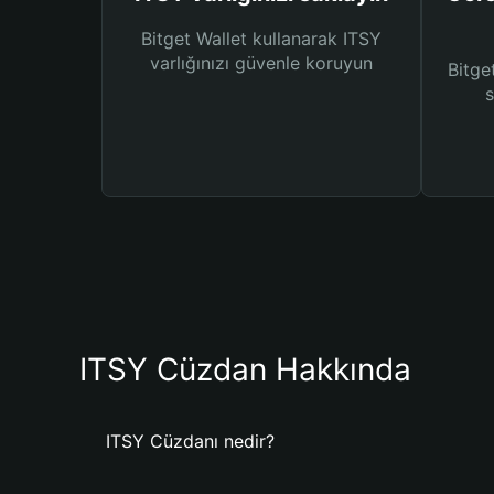
Bitget Wallet kullanarak ITSY
varlığınızı güvenle koruyun
Bitget
s
ITSY Cüzdan Hakkında
ITSY Cüzdanı nedir?