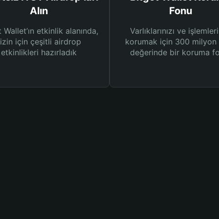
Alın
Fonu
 Wallet’ın etkinlik alanında,
Varlıklarınızı ve işlemleri
izin için çeşitli airdrop
korumak için 300 milyo
etkinlikleri hazırladık
değerinde bir koruma f