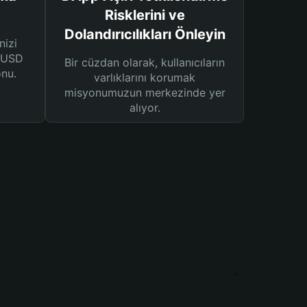
Risklerini ve
Dolandırıcılıkları Önleyin
nizi
n USD
Bir cüzdan olarak, kullanıcıların
onu.
varlıklarını korumak
misyonumuzun merkezinde yer
alıyor.