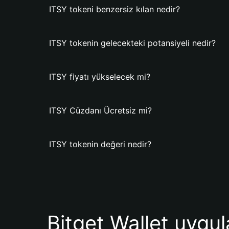
ITSY tokeni benzersiz kılan nedir?
ITSY tokenin gelecekteki potansiyeli nedir?
ITSY fiyatı yükselecek mi?
ITSY Cüzdanı Ücretsiz mi?
ITSY tokenin değeri nedir?
Bitget Wallet uygul