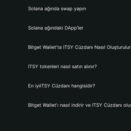
Solana ağında swap yapın
Solana ağındaki DApp’ler
Bitget Wallet'ta ITSY Cüzdanı Nasıl Oluşturulur
ITSY tokenleri nasıl satın alınır?
En iyiITSY Cüzdanı hangisidir?
Bitget Wallet'ı nasıl indirir ve ITSY Cüzdanı ol