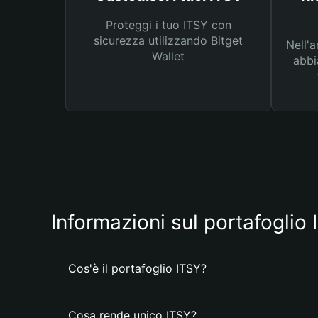
Proteggi i tuo ITSY con
sicurezza utilizzando Bitget
Nell'a
Wallet
abbi
Informazioni sul portafoglio
Cos'è il portafoglio ITSY?
Cosa rende unico ITSY?