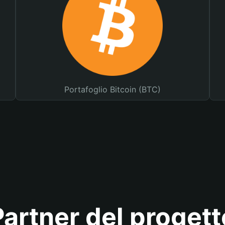
Portafoglio Bitcoin (BTC)
Partner del progett