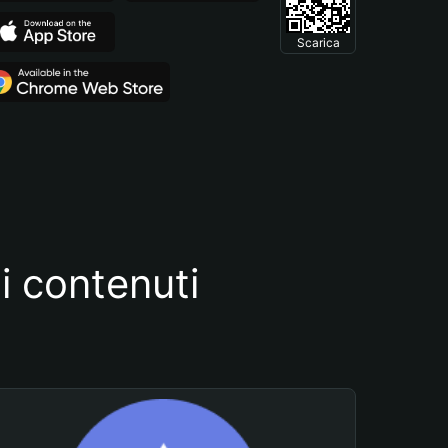
Scarica
i contenuti