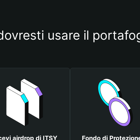
ovresti usare il portafo
cevi airdrop di ITSY
Fondo di Protezione