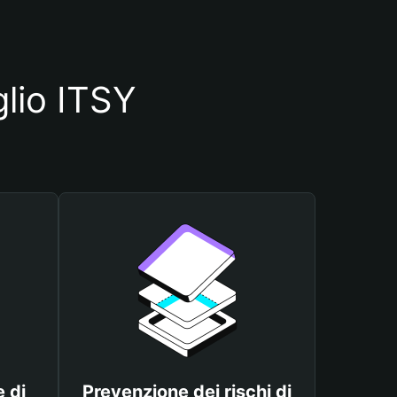
glio ITSY
 di
Prevenzione dei rischi di