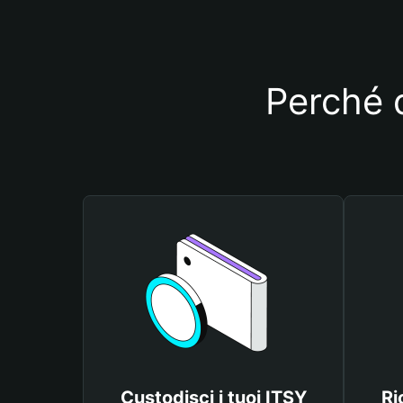
Perché d
Custodisci i tuoi ITSY
Ri