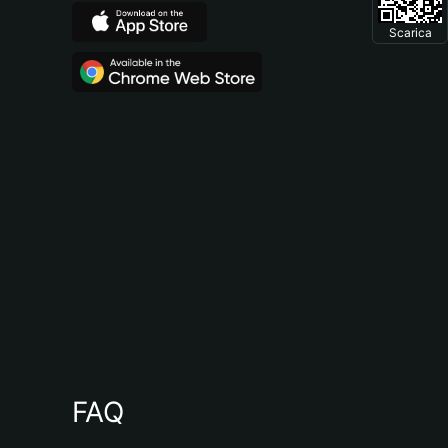
Scarica
FAQ