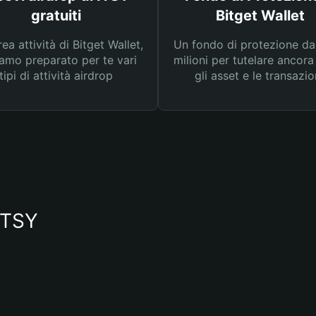
gratuiti
Bitget Wallet
rea attività di Bitget Wallet,
Un fondo di protezione d
amo preparato per te vari
milioni per tutelare ancora
tipi di attività airdrop
gli asset e le transazio
 ITSY