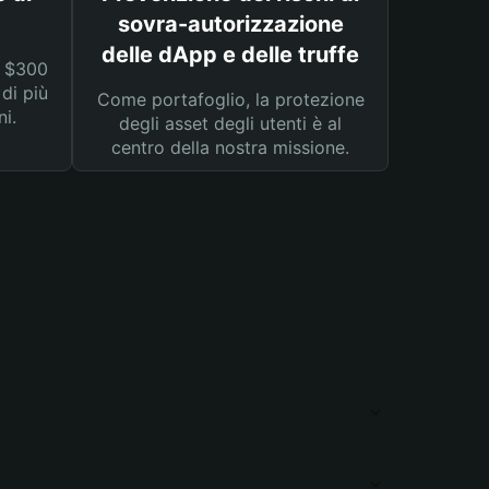
sovra-autorizzazione
delle dApp e delle truffe
a $300
 di più
Come portafoglio, la protezione
ni.
degli asset degli utenti è al
centro della nostra missione.