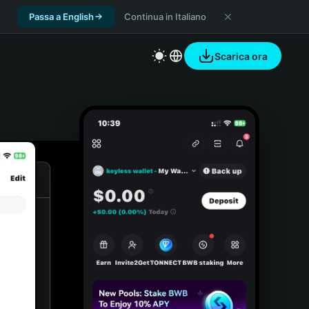
Passa a English
Continua in Italiano
Scarica ora