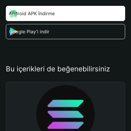
Android APK İndirme
Google Play'i indir
Bu içerikleri de beğenebilirsiniz