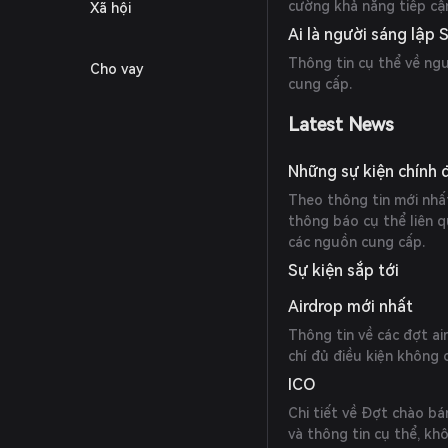
cường khả năng tiếp cận
Xã hội
Ai là người sáng lập 
Thông tin cụ thể về ng
Cho vay
cung cấp.
Latest News
Những sự kiện chính 
Theo thông tin mới nhất
thông báo cụ thể liên q
các nguồn cung cấp.
Sự kiện sắp tới
Airdrop mới nhất
Thông tin về các đợt ai
chí đủ điều kiện không
ICO
Chi tiết về Đợt chào b
và thông tin cụ thể, kh