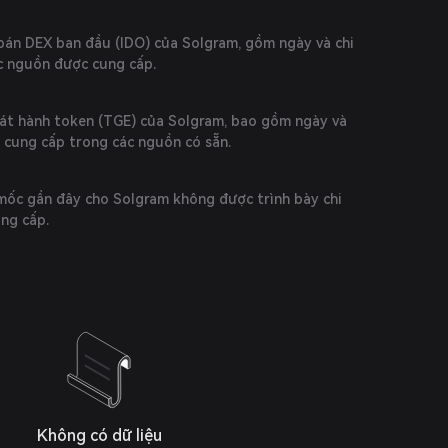
bán DEX ban đầu (IDO) của Solgram, gồm ngày và chi
ác nguồn được cung cấp.
hát hành token (TGE) của Solgram, bao gồm ngày và
c cung cấp trong các nguồn có sẵn.
mốc gần đây cho Solgram không được trình bày chi
ung cấp.
Không có dữ liệu