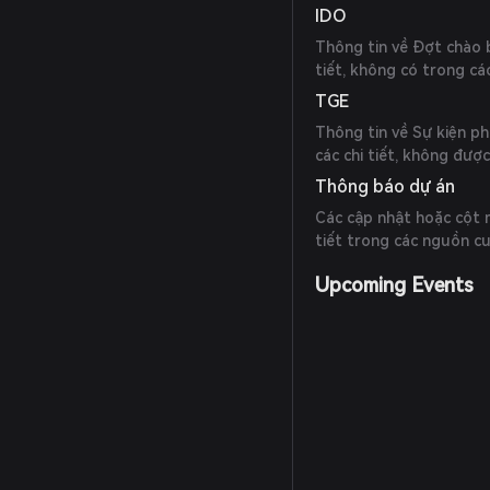
IDO
Thông tin về Đợt chào 
tiết, không có trong c
TGE
Thông tin về Sự kiện p
các chi tiết, không đượ
Thông báo dự án
Các cập nhật hoặc cột 
tiết trong các nguồn c
Upcoming Events