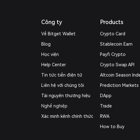
Công ty
Products
Về Bitget Wallet
Crypto Card
Blog
Stablecoin Earn
Học viện
Payfi Crypto
Help Center
Crypto Swap API
Tin tức tiền điện tử
Altcoin Season Ind
Liên hệ với chúng tôi
Prediction Markets
Tài nguyên thương hiệu
DApp
Nghề nghiệp
Trade
Xác minh kênh chính thức
RWA
How to Buy