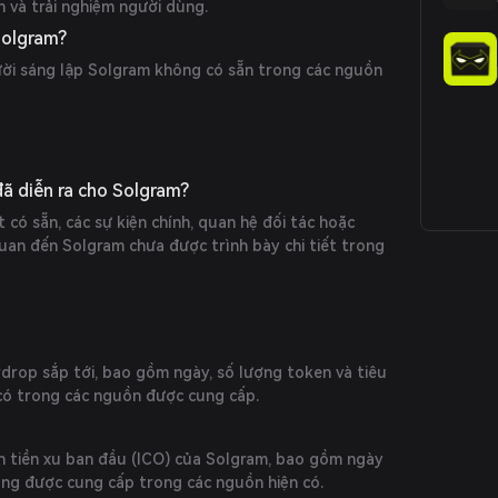
 và trải nghiệm người dùng.
Solgram?
ười sáng lập Solgram không có sẵn trong các nguồn
đã diễn ra cho Solgram?
 có sẵn, các sự kiện chính, quan hệ đối tác hoặc
uan đến Solgram chưa được trình bày chi tiết trong
rdrop sắp tới, bao gồm ngày, số lượng token và tiêu
 có trong các nguồn được cung cấp.
án tiền xu ban đầu (ICO) của Solgram, bao gồm ngày
ông được cung cấp trong các nguồn hiện có.