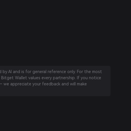
by AI and is for general reference only. For the most
 Bitget Wallet values every partnership. If you notice
 we appreciate your feedback and will make