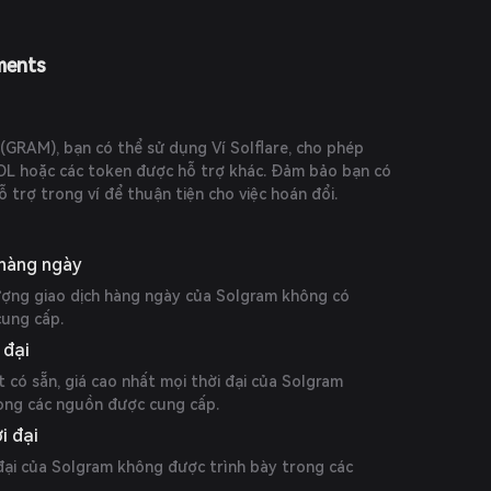
ments
GRAM), bạn có thể sử dụng Ví Solflare, cho phép
SOL hoặc các token được hỗ trợ khác. Đảm bảo bạn có
trợ trong ví để thuận tiện cho việc hoán đổi.
 hàng ngày
lượng giao dịch hàng ngày của Solgram không có
cung cấp.
 đại
 có sẵn, giá cao nhất mọi thời đại của Solgram
ong các nguồn được cung cấp.
i đại
 đại của Solgram không được trình bày trong các