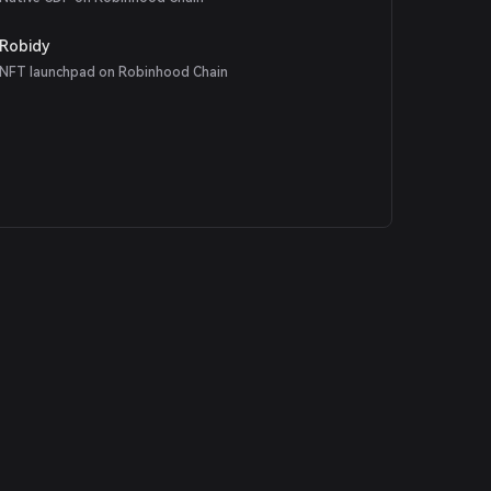
Robidy
NFT launchpad on Robinhood Chain