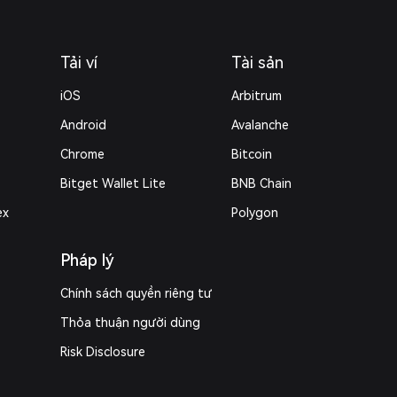
Tải ví
Tài sản
iOS
Arbitrum
Android
Avalanche
Chrome
Bitcoin
Bitget Wallet Lite
BNB Chain
ex
Polygon
Pháp lý
Chính sách quyền riêng tư
Thỏa thuận người dùng
Risk Disclosure