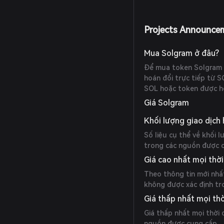
Projects Announce
Mua Solgram ở đâu?
Để mua token Solgram (
hoán đổi trực tiếp từ 
SOL hoặc token được hỗ 
Giá Solgram
Khối lượng giao dịch
Số liệu cụ thể về khối 
trong các nguồn được 
Giá cao nhất mọi thời
Theo thông tin mới nhất
không được xác định tr
Giá thấp nhất mọi thờ
Giá thấp nhất mọi thời
nguồn được cung cấp.